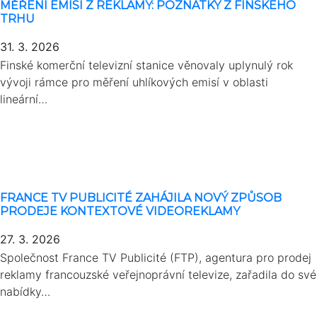
MĚŘENÍ EMISÍ Z REKLAMY: POZNATKY Z FINSKÉHO
TRHU
31. 3. 2026
Finské komerční televizní stanice věnovaly uplynulý rok
vývoji rámce pro měření uhlíkových emisí v oblasti
lineární…
FRANCE TV PUBLICITÉ ZAHÁJILA NOVÝ ZPŮSOB
PRODEJE KONTEXTOVÉ VIDEOREKLAMY
27. 3. 2026
Společnost France TV Publicité (FTP), agentura pro prodej
reklamy francouzské veřejnoprávní televize, zařadila do své
nabídky…