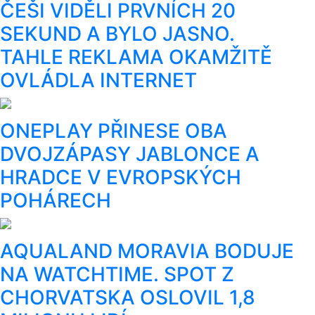
ČEŠI VIDĚLI PRVNÍCH 20
SEKUND A BYLO JASNO.
TAHLE REKLAMA OKAMŽITĚ
OVLÁDLA INTERNET
ONEPLAY PŘINESE OBA
DVOJZÁPASY JABLONCE A
HRADCE V EVROPSKÝCH
POHÁRECH
AQUALAND MORAVIA BODUJE
NA WATCHTIME. SPOT Z
CHORVATSKA OSLOVIL 1,8