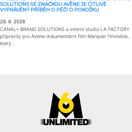
SOLUTIONS SE ZNAČKOU AVÈNE JE CITLIVĚ
VYPRÁVĚNÝ PŘÍBĚH O PÉČI O POKOŽKU
26. 6. 2026
CANAL+ BRAND SOLUTIONS a interní studio LA FACTORY
připravily pro Avène dokumentární film Marquer l’Invisible,
který…