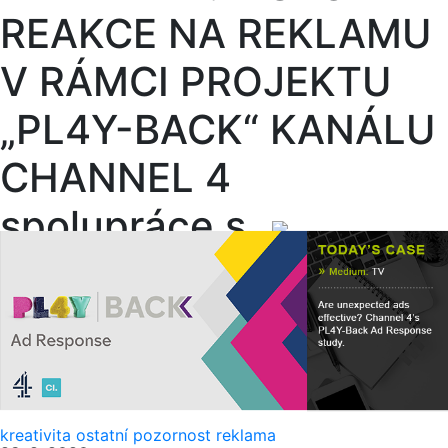
REAKCE NA REKLAMU
V RÁMCI PROJEKTU
„PL4Y-BACK“ KANÁLU
CHANNEL 4
spolupráce s
kreativita
ostatní
pozornost
reklama