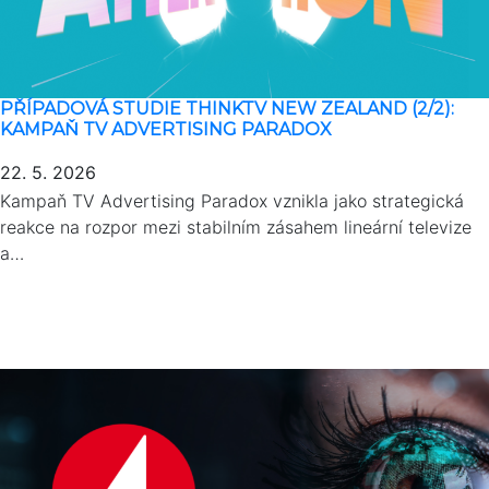
PŘÍPADOVÁ STUDIE THINKTV NEW ZEALAND (2/2):
KAMPAŇ TV ADVERTISING PARADOX
22. 5. 2026
Kampaň TV Advertising Paradox vznikla jako strategická
reakce na rozpor mezi stabilním zásahem lineární televize
a…