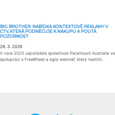
BIG BROTHER: NABÍDKA KONTEXTOVÉ REKLAMY V
CTV, KTERÁ PODNĚCUJE K NÁKUPU A POUTÁ
POZORNOST
26. 3. 2026
V roce 2025 uspořádala společnost Paramount Australia ve
spolupráci s FreeWheel a egta webinář, který nastínil…