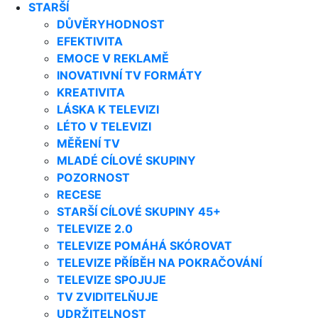
STARŠÍ
DŮVĚRYHODNOST
EFEKTIVITA
EMOCE V REKLAMĚ
INOVATIVNÍ TV FORMÁTY
KREATIVITA
LÁSKA K TELEVIZI
LÉTO V TELEVIZI
MĚŘENÍ TV
MLADÉ CÍLOVÉ SKUPINY
POZORNOST
RECESE
STARŠÍ CÍLOVÉ SKUPINY 45+
TELEVIZE 2.0
TELEVIZE POMÁHÁ SKÓROVAT
TELEVIZE PŘÍBĚH NA POKRAČOVÁNÍ
TELEVIZE SPOJUJE
TV ZVIDITELŇUJE
UDRŽITELNOST