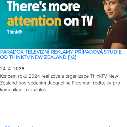
PARADOX TELEVIZNÍ REKLAMY: PŘÍPADOVÁ STUDIE
OD THINKTV NEW ZEALAND (1/2)
24. 4. 2026
Koncem roku 2024 realizovala organizace ThinkTV New
Zealand pod vedením Jacqueline Freeman, ředitelky pro
komunikaci, rozsáhlou…