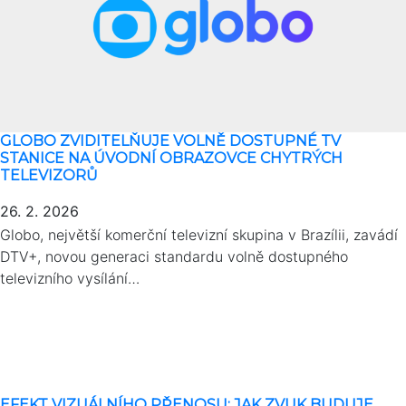
GLOBO ZVIDITELŇUJE VOLNĚ DOSTUPNÉ TV
STANICE NA ÚVODNÍ OBRAZOVCE CHYTRÝCH
TELEVIZORŮ
26. 2. 2026
Globo, největší komerční televizní skupina v Brazílii, zavádí
DTV+, novou generaci standardu volně dostupného
televizního vysílání…
EFEKT VIZUÁLNÍHO PŘENOSU: JAK ZVUK BUDUJE