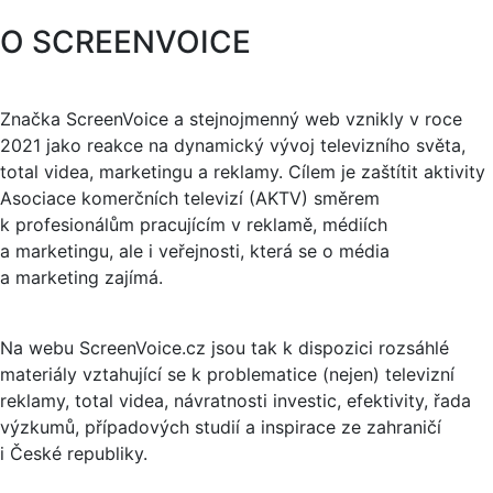
O SCREENVOICE
Značka ScreenVoice a stejnojmenný web vznikly v roce
2021 jako reakce na dynamický vývoj televizního světa,
total videa, marketingu a reklamy. Cílem je zaštítit aktivity
Asociace komerčních televizí (AKTV) směrem
k profesionálům pracujícím v reklamě, médiích
a marketingu, ale i veřejnosti, která se o média
a marketing zajímá.
Na webu ScreenVoice.cz jsou tak k dispozici rozsáhlé
materiály vztahující se k problematice (nejen) televizní
reklamy, total videa, návratnosti investic, efektivity, řada
výzkumů, případových studií a inspirace ze zahraničí
i České republiky.