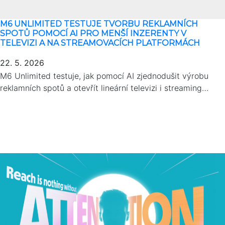
M6 UNLIMITED TESTUJE TVORBU REKLAMNÍCH
SPOTŮ POMOCÍ AI PRO MENŠÍ INZERENTY V
TELEVIZI A NA STREAMOVACÍCH PLATFORMÁCH
22. 5. 2026
M6 Unlimited testuje, jak pomocí AI zjednodušit výrobu
reklamních spotů a otevřít lineární televizi i streaming…