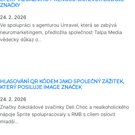
ZNAČKY
24. 2. 2026
Ve spolupráci s agenturou Unravel, která se zabývá
neuromarketingem, předložila společnost Talpa Media
vědecký důkaz o…
HLASOVÁNÍ QR KÓDEM JAKO SPOLEČNÝ ZÁŽITEK,
KTERÝ POSILUJE IMAGE ZNAČEK
24. 2. 2026
Značky čokoládové svačinky Deli Choc a nealkoholického
nápoje Sprite spolupracovaly s RMB s cílem oslovit
mladší…