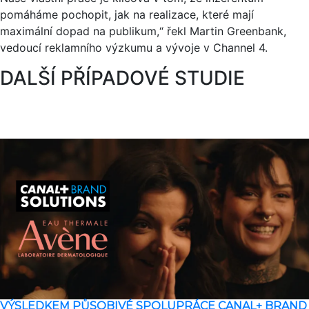
pomáháme pochopit, jak na realizace, které mají
maximální dopad na publikum,“ řekl Martin Greenbank,
vedoucí reklamního výzkumu a vývoje v Channel 4.
DALŠÍ PŘÍPADOVÉ STUDIE
VÝSLEDKEM PŮSOBIVÉ SPOLUPRÁCE CANAL+ BRAND