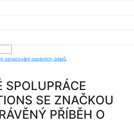
i zpracování osobních údajů
.
É SPOLUPRÁCE
TIONS SE ZNAČKOU
PRÁVĚNÝ PŘÍBĚH O