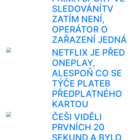
SLEDOVÁNÍTV
ZATÍM NENÍ,
OPERÁTOR O
ZAŘAZENÍ JEDNÁ
NETFLIX JE PŘED
ONEPLAY,
ALESPOŇ CO SE
TÝČE PLATEB
PŘEDPLATNÉHO
KARTOU
ČEŠI VIDĚLI
PRVNÍCH 20
SEKUND A BYLO