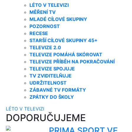
LÉTO V TELEVIZI
MĚŘENÍ TV
MLADÉ CÍLOVÉ SKUPINY
POZORNOST
RECESE
STARŠÍ CÍLOVÉ SKUPINY 45+
TELEVIZE 2.0
TELEVIZE POMÁHÁ SKÓROVAT
TELEVIZE PŘÍBĚH NA POKRAČOVÁNÍ
TELEVIZE SPOJUJE
TV ZVIDITELŇUJE
UDRŽITELNOST
ZÁBAVNÉ TV FORMÁTY
ZPÁTKY DO ŠKOLY
LÉTO V TELEVIZI
DOPORUČUJEME
PRIMA SPORT VE