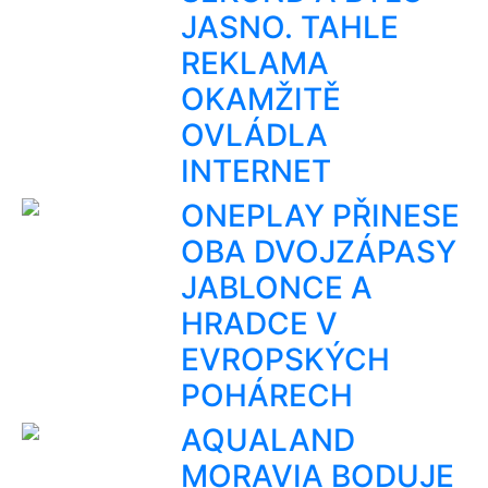
JASNO. TAHLE
REKLAMA
OKAMŽITĚ
OVLÁDLA
INTERNET
ONEPLAY PŘINESE
OBA DVOJZÁPASY
JABLONCE A
HRADCE V
EVROPSKÝCH
POHÁRECH
AQUALAND
MORAVIA BODUJE