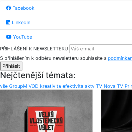
Facebook
LinkedIn
YouTube
PŘIHLÁŠENÍ K NEWSLETTERU
S přihlášením k odběru newsletteru souhlasíte s
podmínkam
Přihlásit
Nejčtenější témata:
vše
GroupM
VOD
kreativita
efektivita
aktv
TV Nova
TV Pr