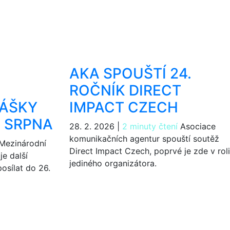
AKA SPOUŠTÍ 24.
ROČNÍK DIRECT
LÁŠKY
IMPACT CZECH
. SRPNA
28. 2. 2026
|
2 minuty čtení
Asociace
komunikačních agentur spouští soutěž
Mezinárodní
Direct Impact Czech, poprvé je zde v roli
je další
jediného organizátora.
posílat do 26.