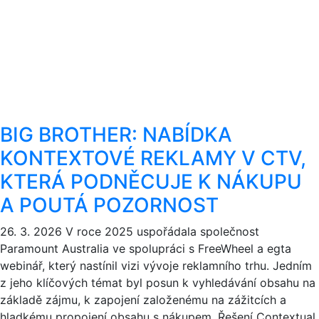
BIG BROTHER: NABÍDKA
KONTEXTOVÉ REKLAMY V CTV,
KTERÁ PODNĚCUJE K NÁKUPU
A POUTÁ POZORNOST
26. 3. 2026
V roce 2025 uspořádala společnost
Paramount Australia ve spolupráci s FreeWheel a egta
webinář, který nastínil vizi vývoje reklamního trhu. Jedním
z jeho klíčových témat byl posun k vyhledávání obsahu na
základě zájmu, k zapojení založenému na zážitcích a
hladkému propojení obsahu s nákupem. Řešení Contextual