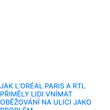
JAK L’ORÉAL PARIS A RTL
PŘIMĚLY LIDI VNÍMAT
OBĚŽOVÁNÍ NA ULICI JAKO