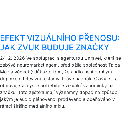
EFEKT VIZUÁLNÍHO PŘENOSU:
JAK ZVUK BUDUJE ZNAČKY
24. 2. 2026
Ve spolupráci s agenturou Unravel, která se
zabývá neuromarketingem, předložila společnost Talpa
Media vědecký důkaz o tom, že audio není pouhým
doplňkem televizní reklamy. Právě naopak. Oživuje ji a
obnovuje v mysli spotřebitele vizuální vzpomínky na
značku. Tato zjištění mají významný dopad na způsob,
jakým je audio plánováno, prodáváno a oceňováno v
rámci širšího mediálního mixu.