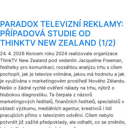
PARADOX TELEVIZNÍ REKLAMY:
PŘÍPADOVÁ STUDIE OD
THINKTV NEW ZEALAND (1/2)
24. 4. 2026
Koncem roku 2024 realizovala organizace
ThinkTV New Zealand pod vedením Jacqueline Freeman,
ředitelky pro komunikaci, rozsáhlou analýzu trhu s cílem
pochopit, jak je televize vnímána, jakou má hodnotu a jak
je využívána v marketingovém prostředí Nového Zélandu.
Nešlo o žádné rychlé ověření nálady na trhu, nýbrž o
hlubokou diagnostiku. Ta čerpala z názorů
marketingových ředitelů, finančních ředitelů, specialistů v
oblasti výzkumu, mediálních agentur, kreativců i lidí
pracujících přímo v televizním odvětví. Cílem nebylo
potvrdit již zažité předpoklady, ale odhalit, co se změnilo,