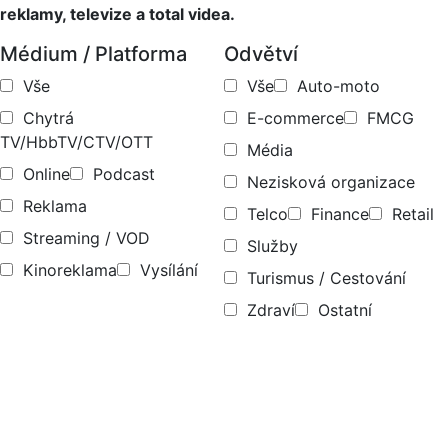
reklamy, televize a total videa.
Médium / Platforma
Odvětví
Vše
Vše
Auto-moto
Chytrá
E-commerce
FMCG
TV/HbbTV/CTV/OTT
Média
Online
Podcast
Nezisková organizace
Reklama
Telco
Finance
Retail
Streaming / VOD
Služby
Kinoreklama
Vysílání
Turismus / Cestování
Zdraví
Ostatní