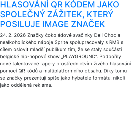
HLASOVÁNÍ QR KÓDEM JAKO
SPOLEČNÝ ZÁŽITEK, KTERÝ
POSILUJE IMAGE ZNAČEK
24. 2. 2026
Značky čokoládové svačinky Deli Choc a
nealkoholického nápoje Sprite spolupracovaly s RMB s
cílem oslovit mladší publikum tím, že se staly součástí
belgické hip-hopové show „PLAYGROUND“. Podpořily
nové talentované rapery prostřednictvím živého hlasování
pomocí QR kódů a multiplatformního obsahu. Díky tomu
se značky prezentují spíše jako hybatelé formátu, nikoli
jako oddělená reklama.