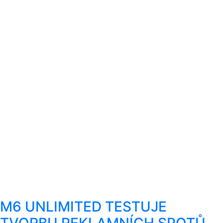
M6 UNLIMITED TESTUJE
TVORBU REKLAMNÍCH SPOTŮ