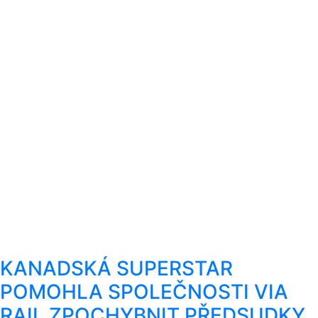
KANADSKÁ SUPERSTAR
POMOHLA SPOLEČNOSTI VIA
RAIL ZPOCHYBNIT PŘEDSUDKY