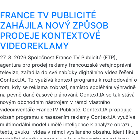
FRANCE TV PUBLICITÉ
ZAHÁJILA NOVÝ ZPŮSOB
PRODEJE KONTEXTOVÉ
VIDEOREKLAMY
27. 3. 2026
Společnost France TV Publicité (FTP),
agentura pro prodej reklamy francouzské veřejnoprávní
televize, zařadila do své nabídky digitálního videa řešení
Context.IA. To využívá kontext programu k rozhodování o
tom, kdy se reklama zobrazí, namísto spoléhání výhradně
na pevně dané časové plánování. Context.IA se tak stává
novým obchodním nástrojem v rámci vlastního
videoinventáře FranceTV Publicité. Context.IA propojuje
obsah programu s nasazením reklamy Context.IA využívá
multimodální model umělé inteligence k analýze obrazu,
textu, zvuku i videa v rámci vysílaného obsahu. Identifikuje