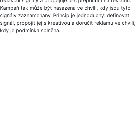
redakční signály a propojuje je s přepnutím na reklamu.
Kampaň tak může být nasazena ve chvíli, kdy jsou tyto
signály zaznamenány. Princip je jednoduchý: definovat
signál, propojit jej s kreativou a doručit reklamu ve chvíli,
kdy je podmínka splněna.