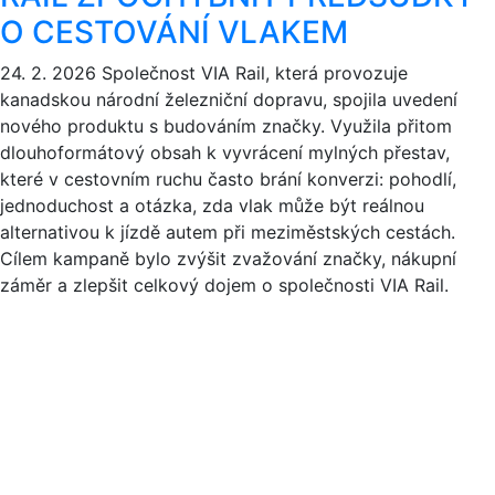
O CESTOVÁNÍ VLAKEM
24. 2. 2026
Společnost VIA Rail, která provozuje
kanadskou národní železniční dopravu, spojila uvedení
nového produktu s budováním značky. Využila přitom
dlouhoformátový obsah k vyvrácení mylných přestav,
které v cestovním ruchu často brání konverzi: pohodlí,
jednoduchost a otázka, zda vlak může být reálnou
alternativou k jízdě autem při meziměstských cestách.
Cílem kampaně bylo zvýšit zvažování značky, nákupní
záměr a zlepšit celkový dojem o společnosti VIA Rail.