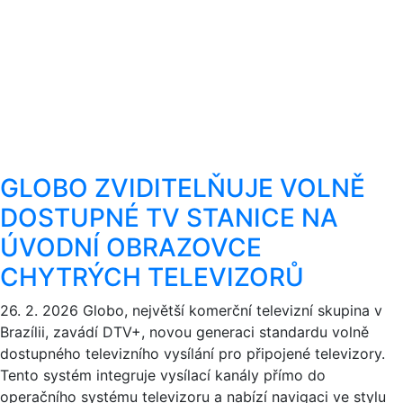
GLOBO ZVIDITELŇUJE VOLNĚ
DOSTUPNÉ TV STANICE NA
ÚVODNÍ OBRAZOVCE
CHYTRÝCH TELEVIZORŮ
26. 2. 2026
Globo, největší komerční televizní skupina v
Brazílii, zavádí DTV+, novou generaci standardu volně
dostupného televizního vysílání pro připojené televizory.
Tento systém integruje vysílací kanály přímo do
operačního systému televizoru a nabízí navigaci ve stylu