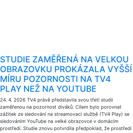
STUDIE ZAMĚŘENÁ NA VELKOU
OBRAZOVKU PROKÁZALA VYŠŠÍ
MÍRU POZORNOSTI NA TV4
PLAY NEŽ NA YOUTUBE
24. 4. 2026
TV4 právě představila svou třetí studii
zaměřenou na pozornost diváků. Cílem bylo porovnat
zážitek ze sledování na streamovací službě (TV4 Play) se
sledováním YouTube na velké obrazovce v domácím
prostředí. Studie znovu potvrdila předpoklad, že prostředí