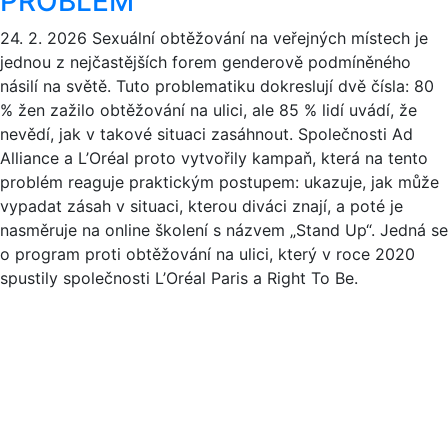
PROBLÉM
24. 2. 2026
Sexuální obtěžování na veřejných místech je
jednou z nejčastějších forem genderově podmíněného
násilí na světě. Tuto problematiku dokreslují dvě čísla: 80
% žen zažilo obtěžování na ulici, ale 85 % lidí uvádí, že
nevědí, jak v takové situaci zasáhnout. Společnosti Ad
Alliance a L’Oréal proto vytvořily kampaň, která na tento
problém reaguje praktickým postupem: ukazuje, jak může
vypadat zásah v situaci, kterou diváci znají, a poté je
nasměruje na online školení s názvem „Stand Up“. Jedná se
o program proti obtěžování na ulici, který v roce 2020
spustily společnosti L’Oréal Paris a Right To Be.