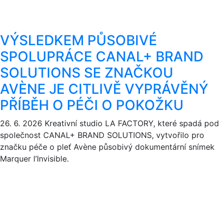
VÝSLEDKEM PŮSOBIVÉ
SPOLUPRÁCE CANAL+ BRAND
SOLUTIONS SE ZNAČKOU
AVÈNE JE CITLIVĚ VYPRÁVĚNÝ
PŘÍBĚH O PÉČI O POKOŽKU
26. 6. 2026
Kreativní studio LA FACTORY, které spadá pod
společnost CANAL+ BRAND SOLUTIONS, vytvořilo pro
značku péče o pleť Avène působivý dokumentární snímek
Marquer l’Invisible.