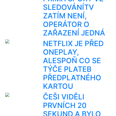
SLEDOVÁNÍTV
ZATÍM NENÍ,
OPERÁTOR O
ZAŘAZENÍ JEDNÁ
NETFLIX JE PŘED
ONEPLAY,
ALESPOŇ CO SE
TÝČE PLATEB
PŘEDPLATNÉHO
KARTOU
ČEŠI VIDĚLI
PRVNÍCH 20
SEKUND A BYLO