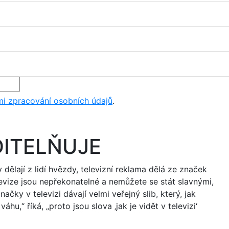
i zpracování osobních údajů
.
DITELŇUJE
y dělají z lidí hvězdy, televizní reklama dělá ze značek
evize jsou nepřekonatelné a nemůžete se stát slavnými,
ky v televizi dávají velmi veřejný slib, který, jak
váhu,“ říká, „proto jsou slova ‚jak je vidět v televizi‘