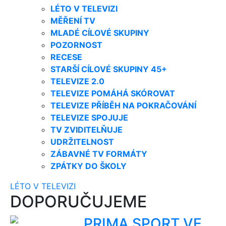
LÉTO V TELEVIZI
MĚŘENÍ TV
MLADÉ CÍLOVÉ SKUPINY
POZORNOST
RECESE
STARŠÍ CÍLOVÉ SKUPINY 45+
TELEVIZE 2.0
TELEVIZE POMÁHÁ SKÓROVAT
TELEVIZE PŘÍBĚH NA POKRAČOVÁNÍ
TELEVIZE SPOJUJE
TV ZVIDITELŇUJE
UDRŽITELNOST
ZÁBAVNÉ TV FORMÁTY
ZPÁTKY DO ŠKOLY
LÉTO V TELEVIZI
DOPORUČUJEME
PRIMA SPORT VE