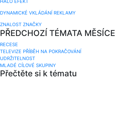
HALÓ EFEKT
DYNAMICKÉ VKLÁDÁNÍ REKLAMY
ZNALOST ZNAČKY
PŘEDCHOZÍ TÉMATA MĚSÍCE
RECESE
TELEVIZE PŘÍBĚH NA POKRAČOVÁNÍ
UDRŽITELNOST
MLADÉ CÍLOVÉ SKUPINY
Přečtěte si k tématu