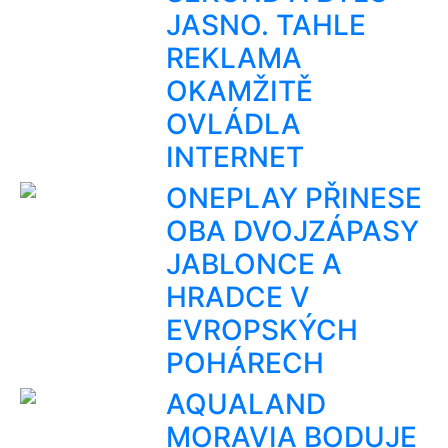
JASNO. TAHLE
REKLAMA
OKAMŽITĚ
OVLÁDLA
INTERNET
ONEPLAY PŘINESE
OBA DVOJZÁPASY
JABLONCE A
HRADCE V
EVROPSKÝCH
POHÁRECH
AQUALAND
MORAVIA BODUJE