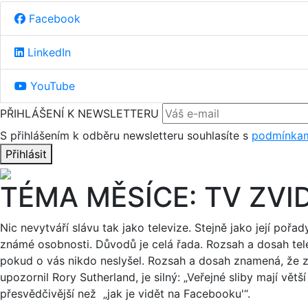
Facebook
LinkedIn
YouTube
PŘIHLÁŠENÍ K NEWSLETTERU
S přihlášením k odběru newsletteru souhlasíte s
podmínkam
Přihlásit
TÉMA MĚSÍCE: TV ZVI
Nic nevytváří slávu tak jako televize. Stejně jako její pořad
známé osobnosti. Důvodů je celá řada. Rozsah a dosah tel
pokud o vás nikdo neslyšel. Rozsah a dosah znamená, že znač
upozornil Rory Sutherland, je silný: „Veřejné sliby mají větší 
přesvědčivější než „jak je vidět na Facebooku'“.