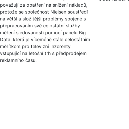
považují za opatření na snížení nákladů,
protože se společnost Nielsen soustředí
na větší a složitější problémy spojené s
přepracováním své celostátní služby
měření sledovanosti pomocí panelu Big
Data, která je víceméně stále celostátním
měřítkem pro televizní inzerenty
vstupující na letošní trh s předprodejem
reklamního času.