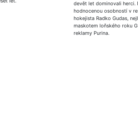
set let.
devět let dominovali herci.
hodnocenou osobností v re
hokejista Radko Gudas, nej
maskotem loňského roku G
reklamy Purina.