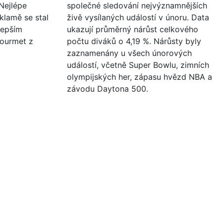
 Nejlépe
společné sledování nejvýznamnějších
klamě se stal
živě vysílaných událostí v únoru. Data
lepším
ukazují průměrný nárůst celkového
ourmet z
počtu diváků o 4,19 %. Nárůsty byly
zaznamenány u všech únorových
událostí, včetně Super Bowlu, zimních
olympijských her, zápasu hvězd NBA a
závodu Daytona 500.