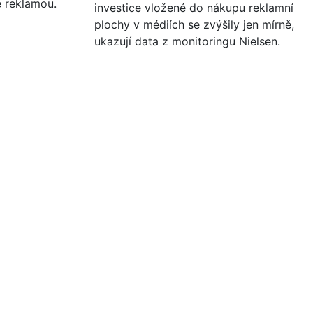
é reklamou.
investice vložené do nákupu reklamní
plochy v médiích se zvýšily jen mírně,
ukazují data z monitoringu Nielsen.