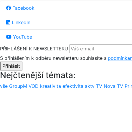
Facebook
LinkedIn
YouTube
PŘIHLÁŠENÍ K NEWSLETTERU
S přihlášením k odběru newsletteru souhlasíte s
podmínkam
Přihlásit
Nejčtenější témata:
vše
GroupM
VOD
kreativita
efektivita
aktv
TV Nova
TV Pr