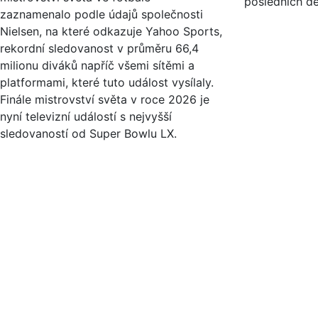
posledních de
zaznamenalo podle údajů společnosti
Nielsen, na které odkazuje Yahoo Sports,
rekordní sledovanost v průměru 66,4
milionu diváků napříč všemi sítěmi a
platformami, které tuto událost vysílaly.
Finále mistrovství světa v roce 2026 je
nyní televizní událostí s nejvyšší
sledovaností od Super Bowlu LX.