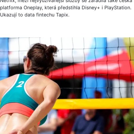
Netflix, mezi nejvyužívanější služby se zařadila také česká
platforma Oneplay, která předstihla Disney+ i PlayStation.
Ukazují to data fintechu Tapix.