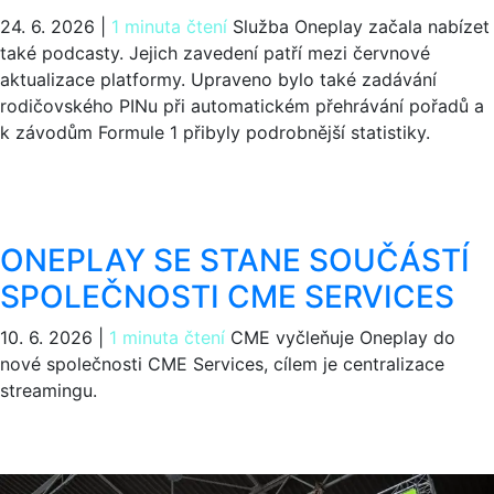
24. 6. 2026
|
1 minuta čtení
Služba Oneplay začala nabízet
také podcasty. Jejich zavedení patří mezi červnové
aktualizace platformy. Upraveno bylo také zadávání
rodičovského PINu při automatickém přehrávání pořadů a
k závodům Formule 1 přibyly podrobnější statistiky.
ONEPLAY SE STANE SOUČÁSTÍ
SPOLEČNOSTI CME SERVICES
10. 6. 2026
|
1 minuta čtení
CME vyčleňuje Oneplay do
nové společnosti CME Services, cílem je centralizace
streamingu.