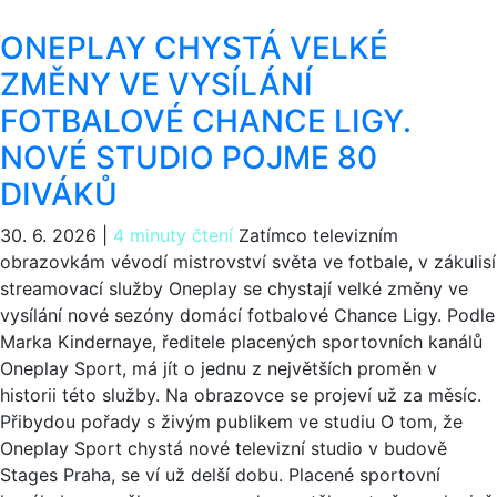
ONEPLAY CHYSTÁ VELKÉ
ZMĚNY VE VYSÍLÁNÍ
FOTBALOVÉ CHANCE LIGY.
NOVÉ STUDIO POJME 80
DIVÁKŮ
30. 6. 2026
|
4 minuty čtení
Zatímco televizním
obrazovkám vévodí mistrovství světa ve fotbale, v zákulisí
streamovací služby Oneplay se chystají velké změny ve
vysílání nové sezóny domácí fotbalové Chance Ligy. Podle
Marka Kindernaye, ředitele placených sportovních kanálů
Oneplay Sport, má jít o jednu z největších proměn v
historii této služby. Na obrazovce se projeví už za měsíc.
Přibydou pořady s živým publikem ve studiu O tom, že
Oneplay Sport chystá nové televizní studio v budově
Stages Praha, se ví už delší dobu. Placené sportovní