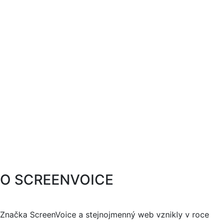
O SCREENVOICE
Značka ScreenVoice a stejnojmenný web vznikly v roce