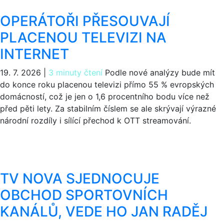
OPERÁTOŘI PŘESOUVAJÍ
PLACENOU TELEVIZI NA
INTERNET
19. 7. 2026
|
3 minuty čtení
Podle nové analýzy bude mít
do konce roku placenou televizi přímo 55 % evropských
domácností, což je jen o 1,6 procentního bodu více než
před pěti lety. Za stabilním číslem se ale skrývají výrazné
národní rozdíly i sílící přechod k OTT streamování.
TV NOVA SJEDNOCUJE
OBCHOD SPORTOVNÍCH
KANÁLŮ, VEDE HO JAN RADĚJ