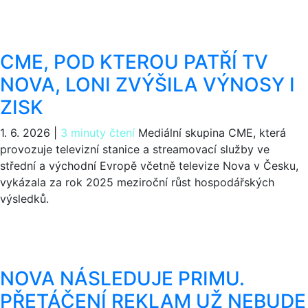
CME, POD KTEROU PATŘÍ TV
NOVA, LONI ZVÝŠILA VÝNOSY I
ZISK
1. 6. 2026
|
3 minuty čtení
Mediální skupina CME, která
provozuje televizní stanice a streamovací služby ve
střední a východní Evropě včetně televize Nova v Česku,
vykázala za rok 2025 meziroční růst hospodářských
výsledků.
NOVA NÁSLEDUJE PRIMU.
PŘETÁČENÍ REKLAM UŽ NEBUDE