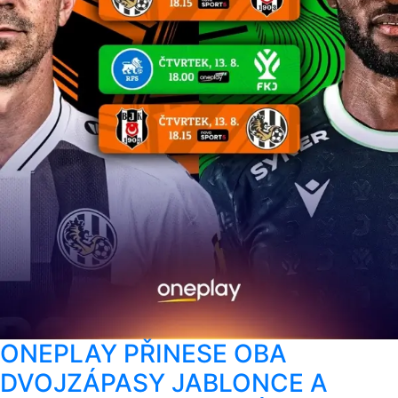
ONEPLAY PŘINESE OBA
DVOJZÁPASY JABLONCE A