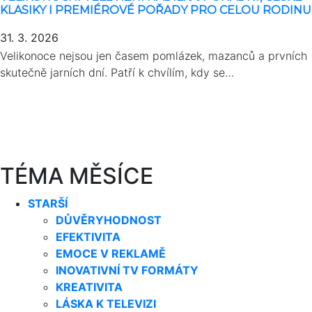
KLASIKY I PREMIÉROVÉ POŘADY PRO CELOU RODINU
31. 3. 2026
Velikonoce nejsou jen časem pomlázek, mazanců a prvních
skutečně jarních dní. Patří k chvílím, kdy se…
TÉMA MĚSÍCE
STARŠÍ
DŮVĚRYHODNOST
EFEKTIVITA
EMOCE V REKLAMĚ
INOVATIVNÍ TV FORMÁTY
KREATIVITA
LÁSKA K TELEVIZI