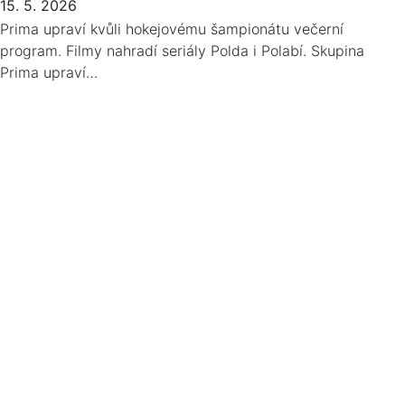
15. 5. 2026
Prima upraví kvůli hokejovému šampionátu večerní
program. Filmy nahradí seriály Polda i Polabí. Skupina
Prima upraví…