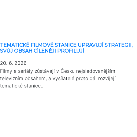
TEMATICKÉ FILMOVÉ STANICE UPRAVUJÍ STRATEGII,
SVŮJ OBSAH CÍLENĚJI PROFILUJÍ
20. 6. 2026
Filmy a seriály zůstávají v Česku nejsledovanějším
televizním obsahem, a vysílatelé proto dál rozvíjejí
tematické stanice…