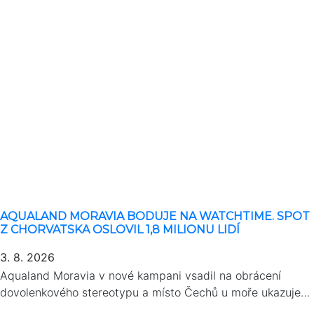
AQUALAND MORAVIA BODUJE NA WATCHTIME. SPOT
Z CHORVATSKA OSLOVIL 1,8 MILIONU LIDÍ
3. 8. 2026
Aqualand Moravia v nové kampani vsadil na obrácení
dovolenkového stereotypu a místo Čechů u moře ukazuje…