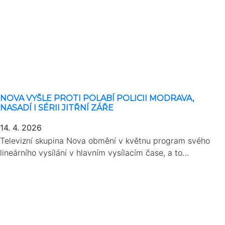
NOVA VYŠLE PROTI POLABÍ POLICII MODRAVA,
NASADÍ I SÉRII JITŘNÍ ZÁŘE
14. 4. 2026
Televizní skupina Nova obmění v květnu program svého
lineárního vysílání v hlavním vysílacím čase, a to…