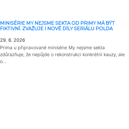
MINISÉRIE MY NEJSME SEKTA OD PRIMY MÁ BÝT
FIKTIVNÍ. ZVAŽUJE I NOVÉ DÍLY SERIÁLU POLDA
29. 6. 2026
Prima u připravované minisérie My nejsme sekta
zdůrazňuje, že nepůjde o rekonstrukci konkrétní kauzy, ale
o…