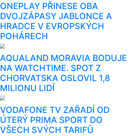
ONEPLAY PŘINESE OBA
DVOJZÁPASY JABLONCE A
HRADCE V EVROPSKÝCH
POHÁRECH
AQUALAND MORAVIA BODUJE
NA WATCHTIME. SPOT Z
CHORVATSKA OSLOVIL 1,8
MILIONU LIDÍ
VODAFONE TV ZAŘADÍ OD
ÚTERÝ PRIMA SPORT DO
VŠECH SVÝCH TARIFŮ