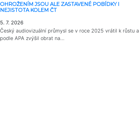
OHROŽENÍM JSOU ALE ZASTAVENÉ POBÍDKY I
NEJISTOTA KOLEM ČT
5. 7. 2026
Český audiovizuální průmysl se v roce 2025 vrátil k růstu a
podle APA zvýšil obrat na…