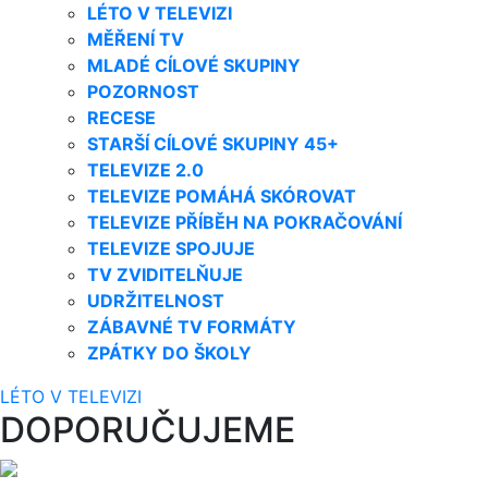
LÉTO V TELEVIZI
MĚŘENÍ TV
MLADÉ CÍLOVÉ SKUPINY
POZORNOST
RECESE
STARŠÍ CÍLOVÉ SKUPINY 45+
TELEVIZE 2.0
TELEVIZE POMÁHÁ SKÓROVAT
TELEVIZE PŘÍBĚH NA POKRAČOVÁNÍ
TELEVIZE SPOJUJE
TV ZVIDITELŇUJE
UDRŽITELNOST
ZÁBAVNÉ TV FORMÁTY
ZPÁTKY DO ŠKOLY
LÉTO V TELEVIZI
DOPORUČUJEME