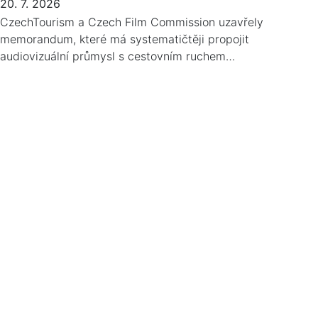
20. 7. 2026
CzechTourism a Czech Film Commission uzavřely
memorandum, které má systematičtěji propojit
audiovizuální průmysl s cestovním ruchem…