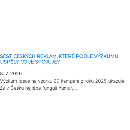
ŠEST ČESKÝCH REKLAM, KTERÉ PODLE VÝZKUMU
USPĚLY. CO JE SPOJUJE?
8. 7. 2026
Výzkum Ipsos na vzorku 60 kampaní z roku 2025 ukazuje,
že v Česku nejlépe fungují humor,…