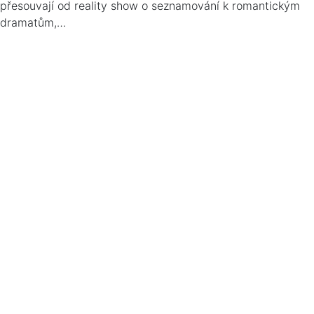
přesouvají od reality show o seznamování k romantickým
dramatům,…