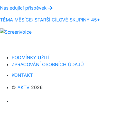
příspěvek
Následující příspěvek
TÉMA MĚSÍCE: STARŠÍ CÍLOVÉ SKUPINY 45+
PODMÍNKY UŽITÍ
ZPRACOVÁNÍ OSOBNÍCH ÚDAJŮ
KONTAKT
©
AKTV
2026