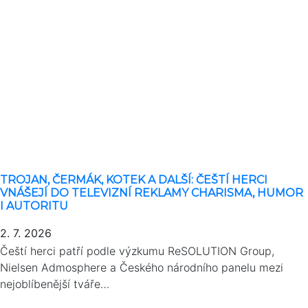
TROJAN, ČERMÁK, KOTEK A DALŠÍ: ČEŠTÍ HERCI
VNÁŠEJÍ DO TELEVIZNÍ REKLAMY CHARISMA, HUMOR
I AUTORITU
2. 7. 2026
Čeští herci patří podle výzkumu ReSOLUTION Group,
Nielsen Admosphere a Českého národního panelu mezi
nejoblíbenější tváře…