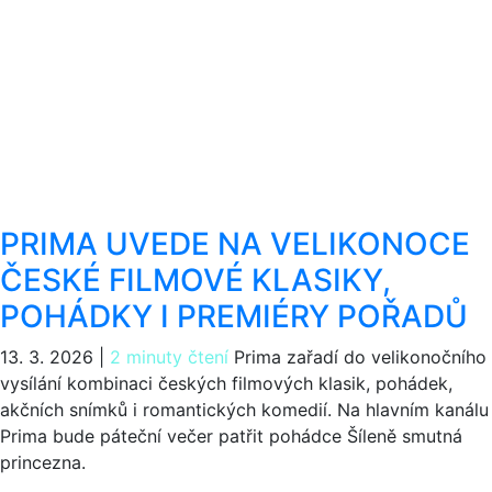
PRIMA UVEDE NA VELIKONOCE
ČESKÉ FILMOVÉ KLASIKY,
POHÁDKY I PREMIÉRY POŘADŮ
13. 3. 2026
|
2 minuty čtení
Prima zařadí do velikonočního
vysílání kombinaci českých filmových klasik, pohádek,
akčních snímků i romantických komedií. Na hlavním kanálu
Prima bude páteční večer patřit pohádce Šíleně smutná
princezna.