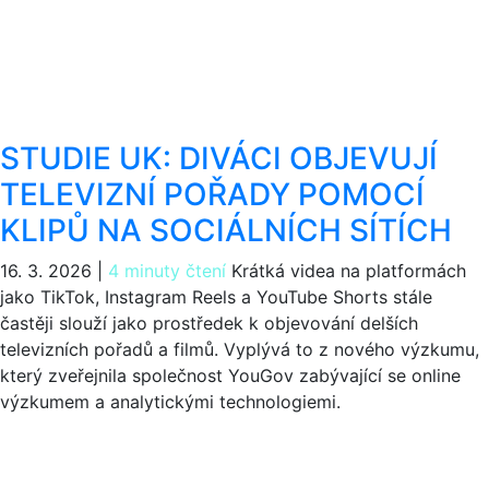
STUDIE UK: DIVÁCI OBJEVUJÍ
TELEVIZNÍ POŘADY POMOCÍ
KLIPŮ NA SOCIÁLNÍCH SÍTÍCH
16. 3. 2026
|
4 minuty čtení
Krátká videa na platformách
jako TikTok, Instagram Reels a YouTube Shorts stále
častěji slouží jako prostředek k objevování delších
televizních pořadů a filmů. Vyplývá to z nového výzkumu,
který zveřejnila společnost YouGov zabývající se online
výzkumem a analytickými technologiemi.