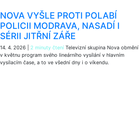
NOVA VYŠLE PROTI POLABÍ
POLICII MODRAVA, NASADÍ I
SÉRII JITŘNÍ ZÁŘE
14. 4. 2026
|
2 minuty čtení
Televizní skupina Nova obmění
v květnu program svého lineárního vysílání v hlavním
vysílacím čase, a to ve všední dny i o víkendu.