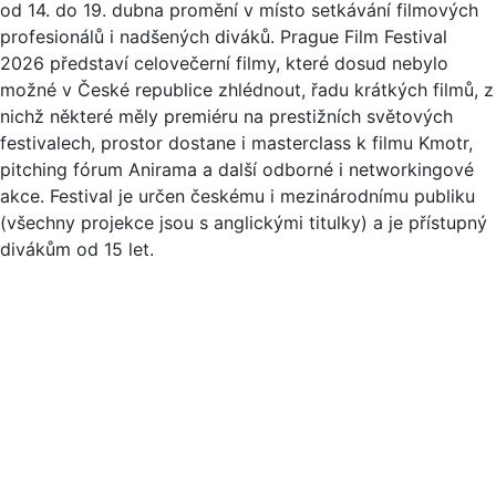
od 14. do 19. dubna promění v místo setkávání filmových
profesionálů i nadšených diváků. Prague Film Festival
2026 představí celovečerní filmy, které dosud nebylo
možné v České republice zhlédnout, řadu krátkých filmů, z
nichž některé měly premiéru na prestižních světových
festivalech, prostor dostane i masterclass k filmu Kmotr,
pitching fórum Anirama a další odborné i networkingové
akce. Festival je určen českému i mezinárodnímu publiku
(všechny projekce jsou s anglickými titulky) a je přístupný
divákům od 15 let.