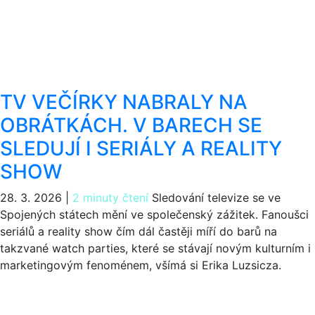
TV VEČÍRKY NABRALY NA
OBRÁTKÁCH. V BARECH SE
SLEDUJÍ I SERIÁLY A REALITY
SHOW
28. 3. 2026
|
2 minuty čtení
Sledování televize se ve
Spojených státech mění ve společenský zážitek. Fanoušci
seriálů a reality show čím dál častěji míří do barů na
takzvané watch parties, které se stávají novým kulturním i
marketingovým fenoménem, všímá si Erika Luzsicza.