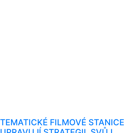
TEMATICKÉ FILMOVÉ STANICE
UPRAVUJÍ STRATEGII, SVŮJ