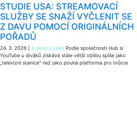
STUDIE USA: STREAMOVACÍ
SLUŽBY SE SNAŽÍ VYČLENIT SE
Z DAVU POMOCÍ ORIGINÁLNÍCH
POŘADŮ
24. 3. 2026
|
4 minuty čtení
Podle společnosti Hub si
YouTube u diváků získává stále větší oblibu spíše jako
„televizní stanice“ než jako pouhá platforma pro tvůrce