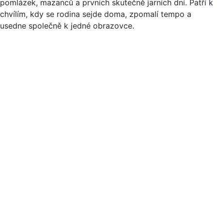
pomlázek, mazanců a prvních skutečně jarních dní. Patří k
chvílím, kdy se rodina sejde doma, zpomalí tempo a
usedne společně k jedné obrazovce.