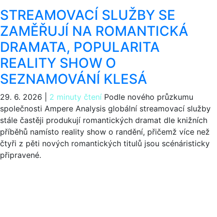
STREAMOVACÍ SLUŽBY SE
ZAMĚŘUJÍ NA ROMANTICKÁ
DRAMATA, POPULARITA
REALITY SHOW O
SEZNAMOVÁNÍ KLESÁ
29. 6. 2026
|
2 minuty čtení
Podle nového průzkumu
společnosti Ampere Analysis globální streamovací služby
stále častěji produkují romantických dramat dle knižních
příběhů namísto reality show o randění, přičemž více než
čtyři z pěti nových romantických titulů jsou scénáristicky
připravené.