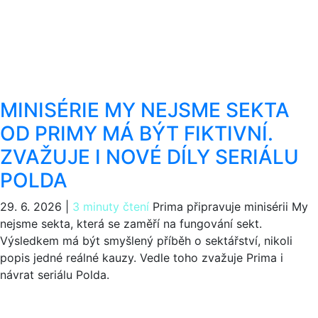
MINISÉRIE MY NEJSME SEKTA
OD PRIMY MÁ BÝT FIKTIVNÍ.
ZVAŽUJE I NOVÉ DÍLY SERIÁLU
POLDA
29. 6. 2026
|
3 minuty čtení
Prima připravuje minisérii My
nejsme sekta, která se zaměří na fungování sekt.
Výsledkem má být smyšlený příběh o sektářství, nikoli
popis jedné reálné kauzy. Vedle toho zvažuje Prima i
návrat seriálu Polda.