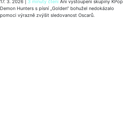
17. 3. 2026
|
3 minuty čtení
Ani vystoupení skupiny KPop
Demon Hunters s písní „Golden“ bohužel nedokázalo
pomoci výrazně zvýšit sledovanost Oscarů.