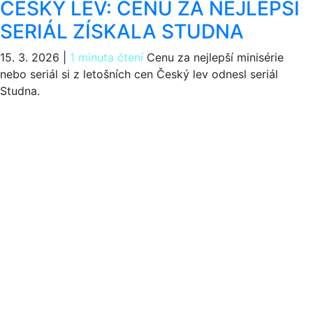
ČESKÝ LEV: CENU ZA NEJLEPŠÍ
SERIÁL ZÍSKALA STUDNA
15. 3. 2026
|
1 minuta čtení
Cenu za nejlepší minisérie
nebo seriál si z letošních cen Český lev odnesl seriál
Studna.