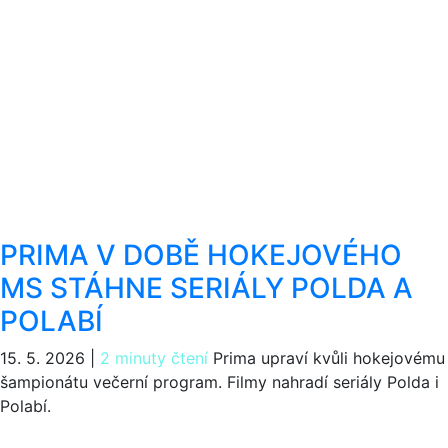
PRIMA V DOBĚ HOKEJOVÉHO
MS STÁHNE SERIÁLY POLDA A
POLABÍ
15. 5. 2026
|
2 minuty čtení
Prima upraví kvůli hokejovému
šampionátu večerní program. Filmy nahradí seriály Polda i
Polabí.