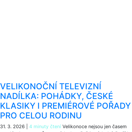
VELIKONOČNÍ TELEVIZNÍ
NADÍLKA: POHÁDKY, ČESKÉ
KLASIKY I PREMIÉROVÉ POŘADY
PRO CELOU RODINU
31. 3. 2026
|
4 minuty čtení
Velikonoce nejsou jen časem