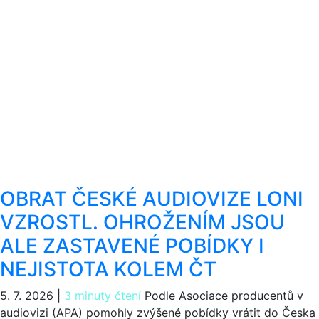
OBRAT ČESKÉ AUDIOVIZE LONI
VZROSTL. OHROŽENÍM JSOU
ALE ZASTAVENÉ POBÍDKY I
NEJISTOTA KOLEM ČT
5. 7. 2026
|
3 minuty čtení
Podle Asociace producentů v
audiovizi (APA) pomohly zvýšené pobídky vrátit do Česka