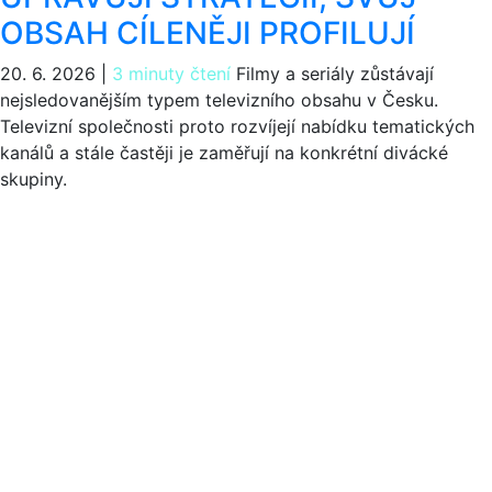
OBSAH CÍLENĚJI PROFILUJÍ
20. 6. 2026
|
3 minuty čtení
Filmy a seriály zůstávají
nejsledovanějším typem televizního obsahu v Česku.
Televizní společnosti proto rozvíjejí nabídku tematických
kanálů a stále častěji je zaměřují na konkrétní divácké
skupiny.