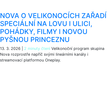
NOVA O VELIKONOCÍCH ZAŘADÍ
SPECIÁLNÍ NA LOVU I ULICI,
POHÁDKY, FILMY I NOVOU
PYŠNOU PRINCEZNU
13. 3. 2026
|
2 minuty čtení
Velikonoční program skupina
Nova rozprostře napříč svými lineárními kanály i
streamovací platformou Oneplay.