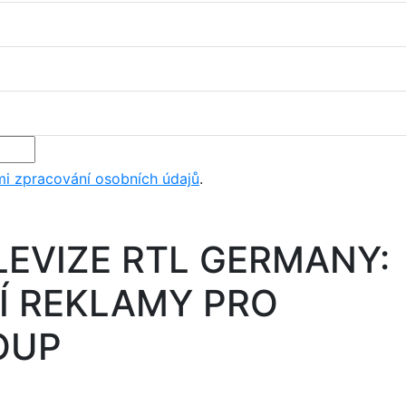
i zpracování osobních údajů
.
LEVIZE RTL GERMANY:
Í REKLAMY PRO
OUP