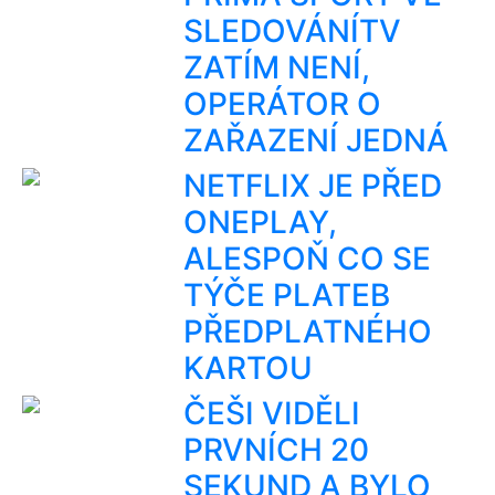
SLEDOVÁNÍTV
ZATÍM NENÍ,
OPERÁTOR O
ZAŘAZENÍ JEDNÁ
NETFLIX JE PŘED
ONEPLAY,
ALESPOŇ CO SE
TÝČE PLATEB
PŘEDPLATNÉHO
KARTOU
ČEŠI VIDĚLI
PRVNÍCH 20
SEKUND A BYLO