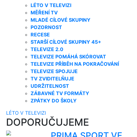
LÉTO V TELEVIZI
MĚŘENÍ TV
MLADÉ CÍLOVÉ SKUPINY
POZORNOST
RECESE
STARŠÍ CÍLOVÉ SKUPINY 45+
TELEVIZE 2.0
TELEVIZE POMÁHÁ SKÓROVAT
TELEVIZE PŘÍBĚH NA POKRAČOVÁNÍ
TELEVIZE SPOJUJE
TV ZVIDITELŇUJE
UDRŽITELNOST
ZÁBAVNÉ TV FORMÁTY
ZPÁTKY DO ŠKOLY
LÉTO V TELEVIZI
DOPORUČUJEME
PRIMA SPORT VE