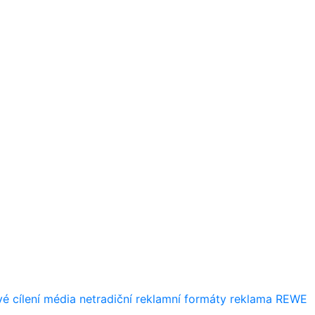
é cílení
média
netradiční reklamní formáty
reklama
REWE