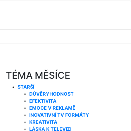
TÉMA MĚSÍCE
STARŠÍ
DŮVĚRYHODNOST
EFEKTIVITA
EMOCE V REKLAMĚ
INOVATIVNÍ TV FORMÁTY
KREATIVITA
LÁSKA K TELEVIZI