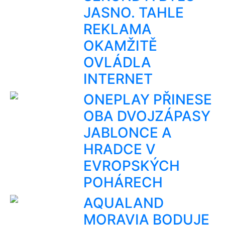
JASNO. TAHLE
REKLAMA
OKAMŽITĚ
OVLÁDLA
INTERNET
ONEPLAY PŘINESE
OBA DVOJZÁPASY
JABLONCE A
HRADCE V
EVROPSKÝCH
POHÁRECH
AQUALAND
MORAVIA BODUJE