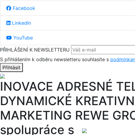
Facebook
LinkedIn
YouTube
PŘIHLÁŠENÍ K NEWSLETTERU
S přihlášením k odběru newsletteru souhlasíte s
podmínkam
Přihlásit
INOVACE ADRESNÉ TE
DYNAMICKÉ KREATIVN
MARKETING REWE GR
spolupráce s