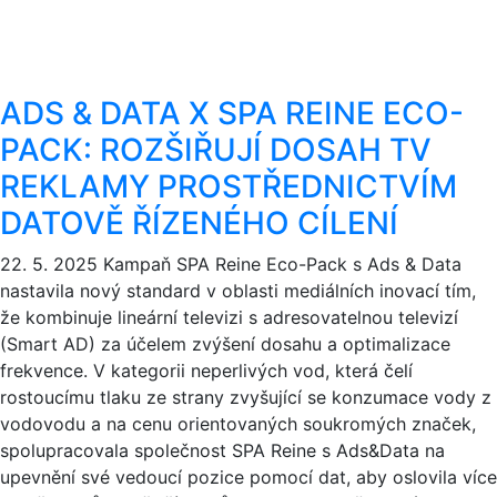
ADS & DATA X SPA REINE ECO-
PACK: ROZŠIŘUJÍ DOSAH TV
REKLAMY PROSTŘEDNICTVÍM
DATOVĚ ŘÍZENÉHO CÍLENÍ
22. 5. 2025
Kampaň SPA Reine Eco-Pack s Ads & Data
nastavila nový standard v oblasti mediálních inovací tím,
že kombinuje lineární televizi s adresovatelnou televizí
(Smart AD) za účelem zvýšení dosahu a optimalizace
frekvence. V kategorii neperlivých vod, která čelí
rostoucímu tlaku ze strany zvyšující se konzumace vody z
vodovodu a na cenu orientovaných soukromých značek,
spolupracovala společnost SPA Reine s Ads&Data na
upevnění své vedoucí pozice pomocí dat, aby oslovila více