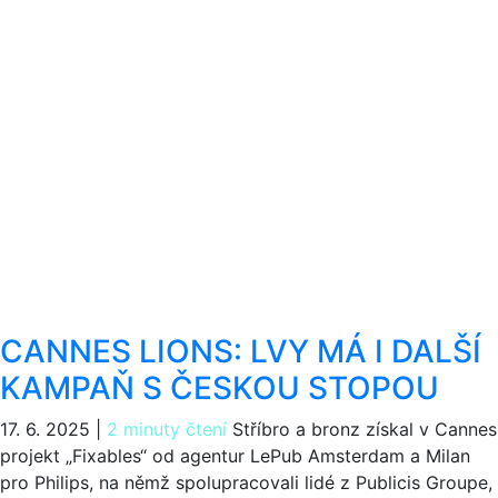
CANNES LIONS: LVY MÁ I DALŠÍ
KAMPAŇ S ČESKOU STOPOU
17. 6. 2025
|
2 minuty čtení
Stříbro a bronz získal v Cannes
projekt „Fixables“ od agentur LePub Amsterdam a Milan
pro Philips, na němž spolupracovali lidé z Publicis Groupe,