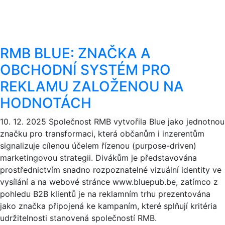
RMB BLUE: ZNAČKA A
OBCHODNÍ SYSTÉM PRO
REKLAMU ZALOŽENOU NA
HODNOTÁCH
10. 12. 2025
Společnost RMB vytvořila Blue jako jednotnou
značku pro transformaci, která občanům i inzerentům
signalizuje cílenou účelem řízenou (purpose-driven)
marketingovou strategii. Divákům je představována
prostřednictvím snadno rozpoznatelné vizuální identity ve
vysílání a na webové stránce www.bluepub.be, zatímco z
pohledu B2B klientů je na reklamním trhu prezentována
jako značka připojená ke kampaním, které splňují kritéria
udržitelnosti stanovená společností RMB.