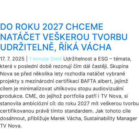
DO ROKU 2027 CHCEME
NATÁČET VEŠKEROU TVORBU
UDRŽITELNĚ, ŘÍKÁ VÁCHA
17. 7. 2025
|
1 minuta čtení
Udržitelnost a ESG – témata,
která v poslední době rezonují čím dál častěji. Skupina
Nova se před několika lety rozhodla natáčet vybrané
projekty s mezinárodní certifikací BAFTA albert, jejímž
cílem je minimalizovat uhlíkovou stopu audiovizuální
produkce. CME, do jejíhož portfolia patří i TV Nova, si
stanovila ambiciózní cíl: do roku 2027 mít veškerou tvorbu
certifikovanou právě tímto standardem. Jak tohoto cíle
dosáhnout, přibližuje Marek Vácha, Sustainability Manager
TV Nova.