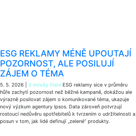
ESG REKLAMY MÉNĚ UPOUTAJÍ
POZORNOST, ALE POSILUJÍ
ZÁJEM O TÉMA
5. 5. 2026
|
3 minuty čtení
ESG reklamy sice v průměru
hůře zachytí pozornost než běžné kampaně, dokážou ale
výrazně posilovat zájem o komunikované téma, ukazuje
nový výzkum agentury Ipsos. Data zároveň potvrzují
rostoucí nedůvěru spotřebitelů k tvrzením o udržitelnosti a
posun v tom, jak lidé definují „zelené“ produkty.