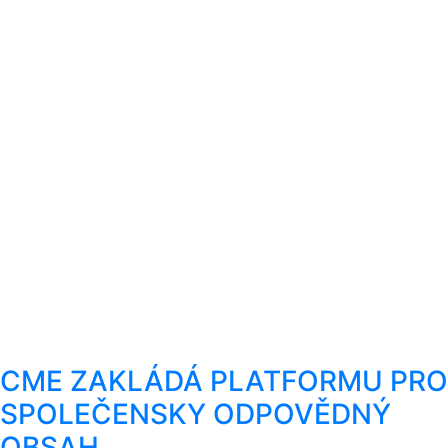
CME ZAKLÁDÁ PLATFORMU PRO
SPOLEČENSKY ODPOVĚDNÝ
OBSAH