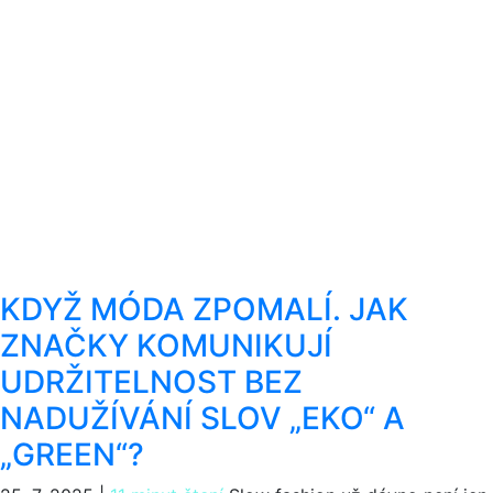
KDYŽ MÓDA ZPOMALÍ. JAK
ZNAČKY KOMUNIKUJÍ
UDRŽITELNOST BEZ
NADUŽÍVÁNÍ SLOV „EKO“ A
„GREEN“?