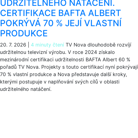
UDRŽITELNÉHO NATÁČENÍ.
CERTIFIKACE BAFTA ALBERT
POKRÝVÁ 70 % JEJÍ VLASTNÍ
PRODUKCE
20. 7. 2026
|
4 minuty čtení
TV Nova dlouhodobě rozvíjí
udržitelnou televizní výrobu. V roce 2024 získalo
mezinárodní certifikaci udržitelnosti BAFTA Albert 60 %
pořadů TV Nova. Projekty s touto certifikací nyní pokrývají
70 % vlastní produkce a Nova představuje další kroky,
kterými postupuje v naplňování svých cílů v oblasti
udržitelného natáčení.