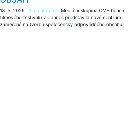
18. 5. 2026
|
1 minuta čtení
Mediální skupina CME během
filmového festivalu v Cannes představila nové centrum
zaměřené na tvorbu společensky odpovědného obsahu.