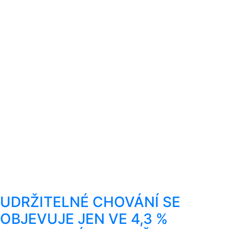
UDRŽITELNÉ CHOVÁNÍ SE
OBJEVUJE JEN VE 4,3 %