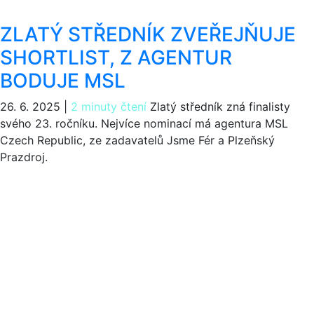
ZLATÝ STŘEDNÍK ZVEŘEJŇUJE
SHORTLIST, Z AGENTUR
BODUJE MSL
26. 6. 2025
|
2 minuty čtení
Zlatý středník zná finalisty
svého 23. ročníku. Nejvíce nominací má agentura MSL
Czech Republic, ze zadavatelů Jsme Fér a Plzeňský
Prazdroj.