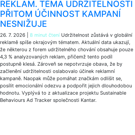
REKLAM. TÉMA UDRŽITELNOSTI
PŘITOM ÚČINNOST KAMPANÍ
NESNIŽUJE
26. 7. 2026
|
8 minut čtení
Udržitelnost zůstává v globální
reklamě spíše okrajovým tématem. Aktuální data ukazují,
že některou z forem udržitelného chování obsahuje pouze
4,3 % analyzovaných reklam, přičemž tento podíl
postupně klesá. Zároveň se nepotvrzuje obava, že by
začlenění udržitelnosti oslabovalo účinek reklamní
kampaně. Naopak může pomáhat značkám odlišit se,
posílit emocionální odezvu a podpořit jejich dlouhodobou
hodnotu. Vyplývá to z aktualizace projektu Sustainable
Behaviours Ad Tracker společnosti Kantar.