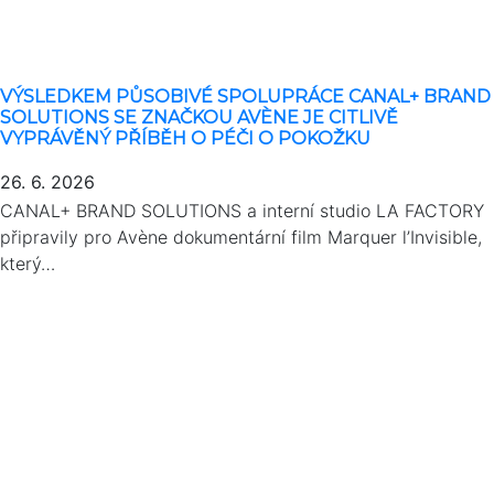
VÝSLEDKEM PŮSOBIVÉ SPOLUPRÁCE CANAL+ BRAND
SOLUTIONS SE ZNAČKOU AVÈNE JE CITLIVĚ
VYPRÁVĚNÝ PŘÍBĚH O PÉČI O POKOŽKU
26. 6. 2026
CANAL+ BRAND SOLUTIONS a interní studio LA FACTORY
připravily pro Avène dokumentární film Marquer l’Invisible,
který…