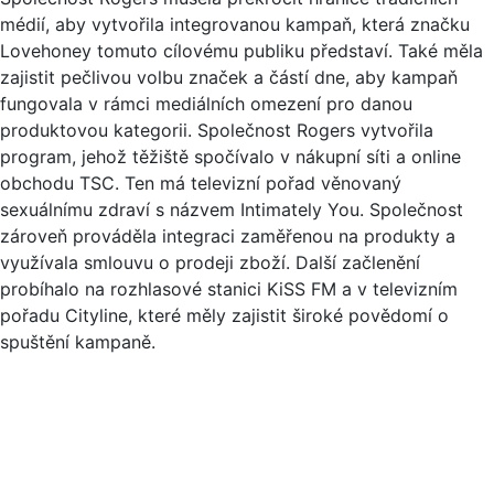
médií, aby vytvořila integrovanou kampaň, která značku
Lovehoney tomuto cílovému publiku představí. Také měla
zajistit pečlivou volbu značek a částí dne, aby kampaň
fungovala v rámci mediálních omezení pro danou
produktovou kategorii. Společnost Rogers vytvořila
program, jehož těžiště spočívalo v nákupní síti a online
obchodu TSC. Ten má televizní pořad věnovaný
sexuálnímu zdraví s názvem Intimately You. Společnost
zároveň prováděla integraci zaměřenou na produkty a
využívala smlouvu o prodeji zboží. Další začlenění
probíhalo na rozhlasové stanici KiSS FM a v televizním
pořadu Cityline, které měly zajistit široké povědomí o
spuštění kampaně.