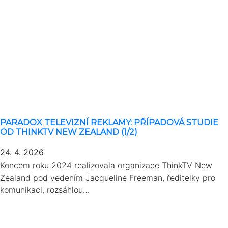
PARADOX TELEVIZNÍ REKLAMY: PŘÍPADOVÁ STUDIE
OD THINKTV NEW ZEALAND (1/2)
24. 4. 2026
Koncem roku 2024 realizovala organizace ThinkTV New
Zealand pod vedením Jacqueline Freeman, ředitelky pro
komunikaci, rozsáhlou…