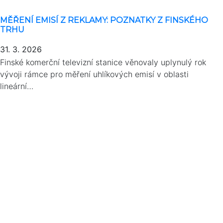
MĚŘENÍ EMISÍ Z REKLAMY: POZNATKY Z FINSKÉHO
TRHU
31. 3. 2026
Finské komerční televizní stanice věnovaly uplynulý rok
vývoji rámce pro měření uhlíkových emisí v oblasti
lineární…