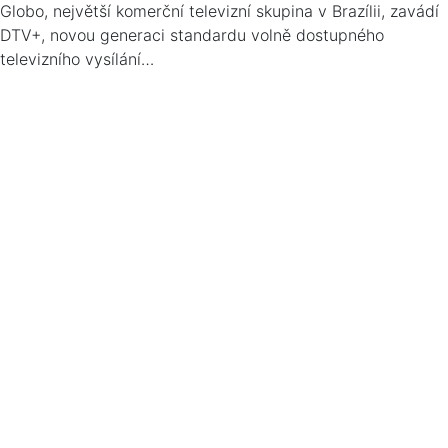
Globo, největší komerční televizní skupina v Brazílii, zavádí
DTV+, novou generaci standardu volně dostupného
televizního vysílání…