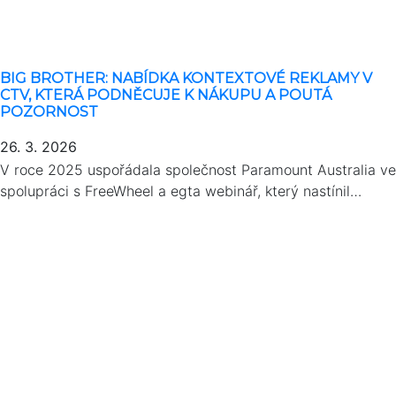
BIG BROTHER: NABÍDKA KONTEXTOVÉ REKLAMY V
CTV, KTERÁ PODNĚCUJE K NÁKUPU A POUTÁ
POZORNOST
26. 3. 2026
V roce 2025 uspořádala společnost Paramount Australia ve
spolupráci s FreeWheel a egta webinář, který nastínil…