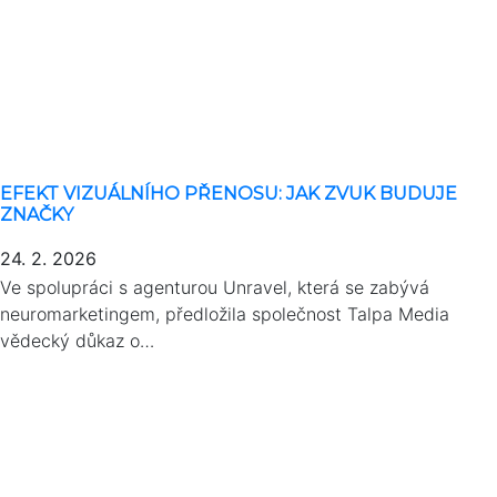
EFEKT VIZUÁLNÍHO PŘENOSU: JAK ZVUK BUDUJE
ZNAČKY
24. 2. 2026
Ve spolupráci s agenturou Unravel, která se zabývá
neuromarketingem, předložila společnost Talpa Media
vědecký důkaz o…