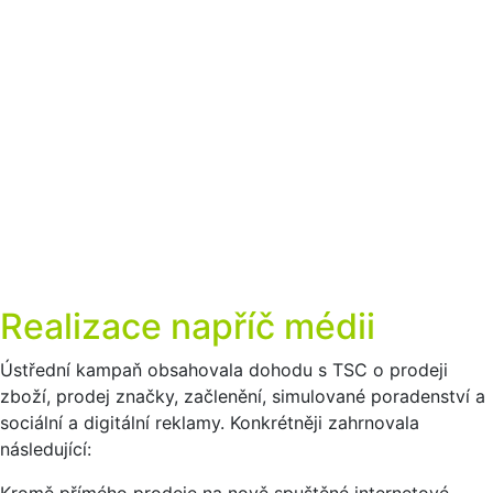
Realizace napříč médii
Ústřední kampaň obsahovala dohodu s TSC o prodeji
zboží, prodej značky, začlenění, simulované poradenství a
sociální a digitální reklamy. Konkrétněji zahrnovala
následující:
Kromě přímého prodeje na nově spuštěné internetové