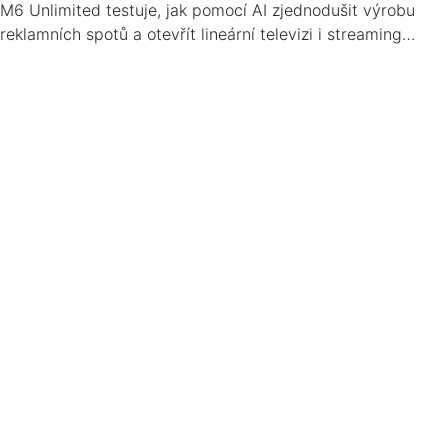
M6 Unlimited testuje, jak pomocí AI zjednodušit výrobu
reklamních spotů a otevřít lineární televizi i streaming…