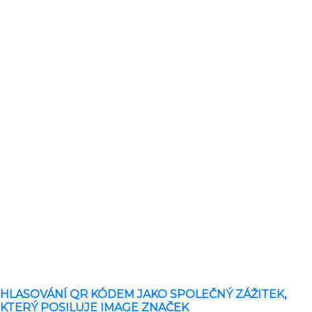
HLASOVÁNÍ QR KÓDEM JAKO SPOLEČNÝ ZÁŽITEK,
KTERÝ POSILUJE IMAGE ZNAČEK