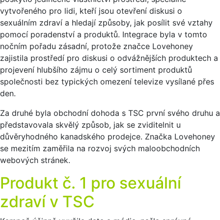
vytvořeného pro lidi, kteří jsou otevření diskusi o
sexuálním zdraví a hledají způsoby, jak posílit své vztahy
pomocí poradenství a produktů. Integrace byla v tomto
nočním pořadu zásadní, protože značce Lovehoney
zajistila prostředí pro diskusi o odvážnějších produktech a
projevení hlubšího zájmu o celý sortiment produktů
společnosti bez typických omezení televize vysílané přes
den.
Za druhé byla obchodní dohoda s TSC první svého druhu a
představovala skvělý způsob, jak se zviditelnit u
důvěryhodného kanadského prodejce. Značka Lovehoney
se mezitím zaměřila na rozvoj svých maloobchodních
webových stránek.
Produkt č. 1 pro sexuální
zdraví v TSC