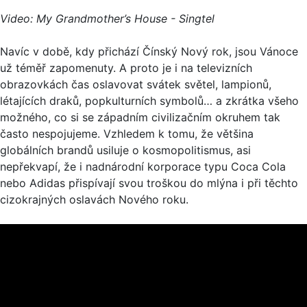
Video: My Grandmother’s House - Singtel
Navíc v době, kdy přichází Čínský Nový rok, jsou Vánoce
už téměř zapomenuty. A proto je i na televizních
obrazovkách čas oslavovat svátek světel, lampionů,
létajících draků, popkulturních symbolů… a zkrátka všeho
možného, co si se západním civilizačním okruhem tak
často nespojujeme. Vzhledem k tomu, že většina
globálních brandů usiluje o kosmopolitismus, asi
nepřekvapí, že i nadnárodní korporace typu Coca Cola
nebo Adidas přispívají svou troškou do mlýna i při těchto
cizokrajných oslavách Nového roku.