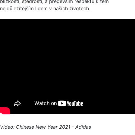
blízkosti, štědrosti, a především respektu k těm
nejdůležitějším lidem v našich životech.
Video: Chinese New Year 2021 - Adidas