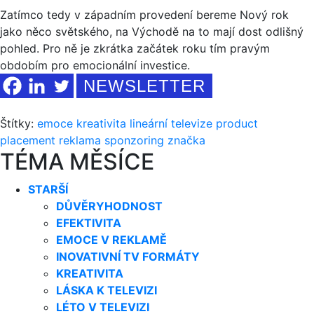
Zatímco tedy v západním provedení bereme Nový rok
jako něco světského, na Východě na to mají dost odlišný
pohled. Pro ně je zkrátka začátek roku tím pravým
obdobím pro emocionální investice.
NEWSLETTER
Štítky:
emoce
kreativita
lineární televize
product
placement
reklama
sponzoring
značka
TÉMA MĚSÍCE
STARŠÍ
DŮVĚRYHODNOST
EFEKTIVITA
EMOCE V REKLAMĚ
INOVATIVNÍ TV FORMÁTY
KREATIVITA
LÁSKA K TELEVIZI
LÉTO V TELEVIZI