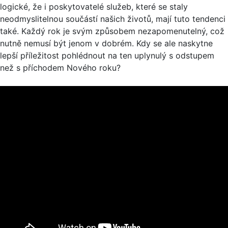
logické, že i poskytovatelé služeb, které se staly
neodmyslitelnou součástí našich životů, mají tuto tendenci
také. Každý rok je svým způsobem nezapomenutelný, což
nutně nemusí být jenom v dobrém. Kdy se ale naskytne
lepší příležitost pohlédnout na ten uplynulý s odstupem
než s příchodem Nového roku?