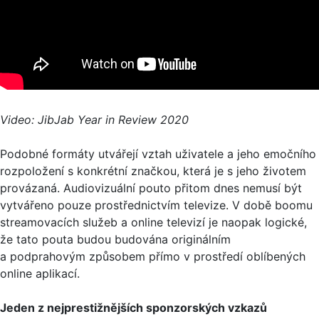
Video: JibJab Year in Review 2020
Podobné formáty utvářejí vztah uživatele a jeho emočního
rozpoložení s konkrétní značkou, která je s jeho životem
provázaná. Audiovizuální pouto přitom dnes nemusí být
vytvářeno pouze prostřednictvím televize. V době boomu
streamovacích služeb a online televizí je naopak logické,
že tato pouta budou budována originálním
a podprahovým způsobem přímo v prostředí oblíbených
online aplikací.
Jeden z nejprestižnějších sponzorských vzkazů