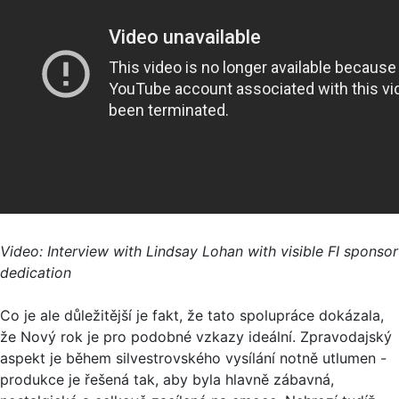
Video: Interview with Lindsay Lohan with visible FI sponsor
dedication
Co je ale důležitější je fakt, že tato spolupráce dokázala,
že Nový rok je pro podobné vzkazy ideální. Zpravodajský
aspekt je během silvestrovského vysílání notně utlumen -
produkce je řešená tak, aby byla hlavně zábavná,