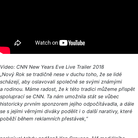
Video: CNN New Years Eve Live Trailer 2018
„Nový Rok se tradičně nese v duchu toho, že se lidé
scházejí, aby oslavovali společně se svými známými
a rodinou. Máme radost, že k této tradici můžeme přispět
spoluprací se CNN. Ta nám umožnila stát se vůbec
historicky prvním sponzorem jejího odpočítávadla, a dále
se s jejími věrnými diváky podělit i o další narativy, které
poběží během reklamních přestávek,“