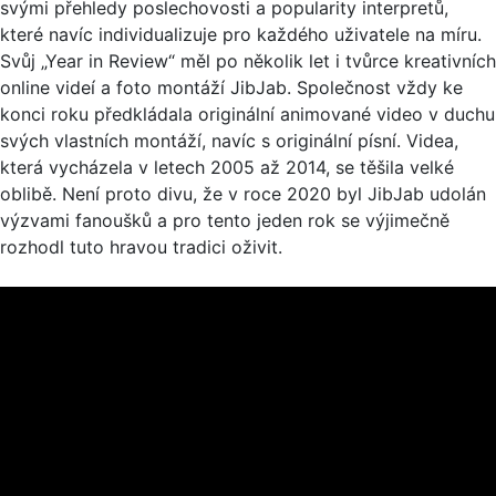
svými přehledy poslechovosti a popularity interpretů,
které navíc individualizuje pro každého uživatele na míru.
Svůj „Year in Review“ měl po několik let i tvůrce kreativních
online videí a foto montáží JibJab. Společnost vždy ke
konci roku předkládala originální animované video v duchu
svých vlastních montáží, navíc s originální písní. Videa,
která vycházela v letech 2005 až 2014, se těšila velké
oblibě. Není proto divu, že v roce 2020 byl JibJab udolán
výzvami fanoušků a pro tento jeden rok se výjimečně
rozhodl tuto hravou tradici oživit.