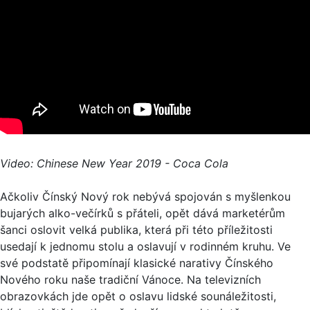
Video: Chinese New Year 2019 - Coca Cola
Ačkoliv Čínský Nový rok nebývá spojován s myšlenkou
bujarých alko-večírků s přáteli, opět dává marketérům
šanci oslovit velká publika, která při této příležitosti
usedají k jednomu stolu a oslavují v rodinném kruhu. Ve
své podstatě připomínají klasické narativy Čínského
Nového roku naše tradiční Vánoce. Na televizních
obrazovkách jde opět o oslavu lidské sounáležitosti,