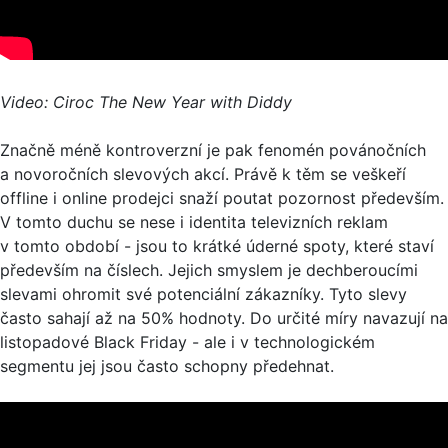
Video: Ciroc The New Year with Diddy
Značně méně kontroverzní je pak fenomén povánočních
a novoročních slevových akcí. Právě k těm se veškeří
offline i online prodejci snaží poutat pozornost především.
V tomto duchu se nese i identita televizních reklam
v tomto období - jsou to krátké úderné spoty, které staví
především na číslech. Jejich smyslem je dechberoucími
slevami ohromit své potenciální zákazníky. Tyto slevy
často sahají až na 50% hodnoty. Do určité míry navazují na
listopadové Black Friday - ale i v technologickém
segmentu jej jsou často schopny předehnat.