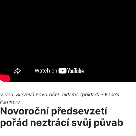
Video: Slevová novoroční reklama (příklad) - Kane’s
Furniture
Novoroční předsevzetí
pořád neztrácí svůj půvab