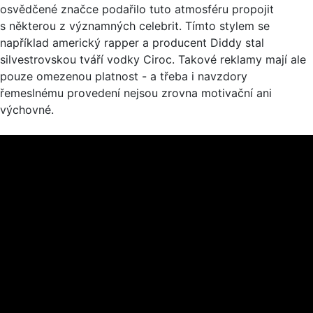
osvědčené značce podařilo tuto atmosféru propojit
s některou z významných celebrit. Tímto stylem se
například americký rapper a producent Diddy stal
silvestrovskou tváří vodky Ciroc. Takové reklamy mají ale
pouze omezenou platnost - a třeba i navzdory
řemeslnému provedení nejsou zrovna motivační ani
výchovné.