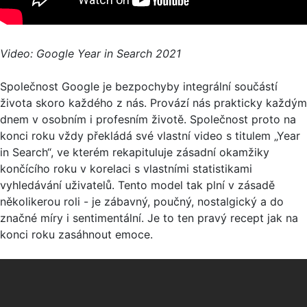
Video: Google Year in Search 2021
Společnost Google je bezpochyby integrální součástí
života skoro každého z nás. Provází nás prakticky každým
dnem v osobním i profesním životě. Společnost proto na
konci roku vždy překládá své vlastní video s titulem „Year
in Search“, ve kterém rekapituluje zásadní okamžiky
končícího roku v korelaci s vlastními statistikami
vyhledávání uživatelů. Tento model tak plní v zásadě
několikerou roli - je zábavný, poučný, nostalgický a do
značné míry i sentimentální. Je to ten pravý recept jak na
konci roku zasáhnout emoce.