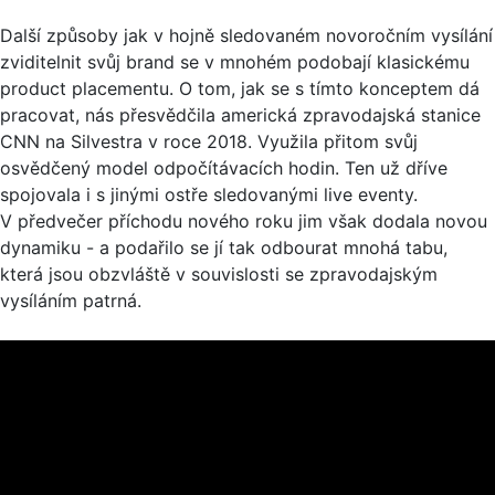
Další způsoby jak v hojně sledovaném novoročním vysílání
zviditelnit svůj brand se v mnohém podobají klasickému
product placementu. O tom, jak se s tímto konceptem dá
pracovat, nás přesvědčila americká zpravodajská stanice
CNN na Silvestra v roce 2018. Využila přitom svůj
osvědčený model odpočítávacích hodin. Ten už dříve
spojovala i s jinými ostře sledovanými live eventy.
V předvečer příchodu nového roku jim však dodala novou
dynamiku - a podařilo se jí tak odbourat mnohá tabu,
která jsou obzvláště v souvislosti se zpravodajským
vysíláním patrná.