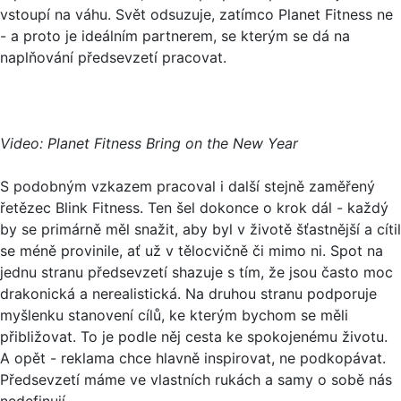
vstoupí na váhu. Svět odsuzuje, zatímco Planet Fitness ne
- a proto je ideálním partnerem, se kterým se dá na
naplňování předsevzetí pracovat.
Video: Planet Fitness Bring on the New Year
S podobným vzkazem pracoval i další stejně zaměřený
řetězec Blink Fitness. Ten šel dokonce o krok dál - každý
by se primárně měl snažit, aby byl v životě šťastnější a cítil
se méně provinile, ať už v tělocvičně či mimo ni. Spot na
jednu stranu předsevzetí shazuje s tím, že jsou často moc
drakonická a nerealistická. Na druhou stranu podporuje
myšlenku stanovení cílů, ke kterým bychom se měli
přibližovat. To je podle něj cesta ke spokojenému životu.
A opět - reklama chce hlavně inspirovat, ne podkopávat.
Předsevzetí máme ve vlastních rukách a samy o sobě nás
nedefinují.