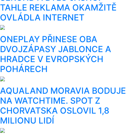
TAHLE REKLAMA OKAMŽITĚ
OVLÁDLA INTERNET
ONEPLAY PŘINESE OBA
DVOJZÁPASY JABLONCE A
HRADCE V EVROPSKÝCH
POHÁRECH
AQUALAND MORAVIA BODUJE
NA WATCHTIME. SPOT Z
CHORVATSKA OSLOVIL 1,8
MILIONU LIDÍ