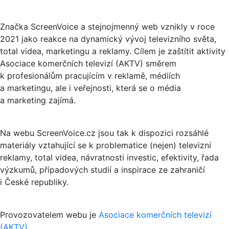
Značka ScreenVoice a stejnojmenný web vznikly v roce
2021 jako reakce na dynamický vývoj televizního světa,
total videa, marketingu a reklamy. Cílem je zaštítit aktivity
Asociace komerčních televizí (AKTV) směrem
k profesionálům pracujícím v reklamě, médiích
a marketingu, ale i veřejnosti, která se o média
a marketing zajímá.
Na webu ScreenVoice.cz jsou tak k dispozici rozsáhlé
materiály vztahující se k problematice (nejen) televizní
reklamy, total videa, návratnosti investic, efektivity, řada
výzkumů, případových studií a inspirace ze zahraničí
i České republiky.
Provozovatelem webu je
Asociace komerčních televizí
(AKTV)
.