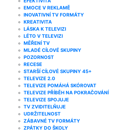
EFEKTIVITA
EMOCE V REKLAMĚ
INOVATIVNÍ TV FORMÁTY
KREATIVITA
LÁSKA K TELEVIZI
LÉTO V TELEVIZI
MĚŘENÍ TV
MLADÉ CÍLOVÉ SKUPINY
POZORNOST
RECESE
STARŠÍ CÍLOVÉ SKUPINY 45+
TELEVIZE 2.0
TELEVIZE POMÁHÁ SKÓROVAT
TELEVIZE PŘÍBĚH NA POKRAČOVÁNÍ
TELEVIZE SPOJUJE
TV ZVIDITELŇUJE
UDRŽITELNOST
ZÁBAVNÉ TV FORMÁTY
ZPÁTKY DO ŠKOLY