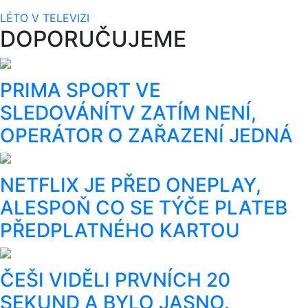
LÉTO V TELEVIZI
DOPORUČUJEME
PRIMA SPORT VE
SLEDOVÁNÍTV ZATÍM NENÍ,
OPERÁTOR O ZAŘAZENÍ JEDNÁ
NETFLIX JE PŘED ONEPLAY,
ALESPOŇ CO SE TÝČE PLATEB
PŘEDPLATNÉHO KARTOU
ČEŠI VIDĚLI PRVNÍCH 20
SEKUND A BYLO JASNO.