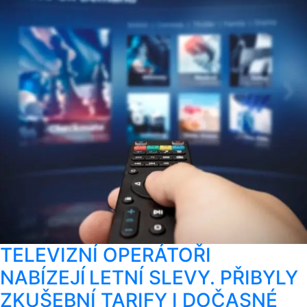
TELEVIZNÍ OPERÁTOŘI
NABÍZEJÍ LETNÍ SLEVY. PŘIBYLY
ZKUŠEBNÍ TARIFY I DOČASNÉ