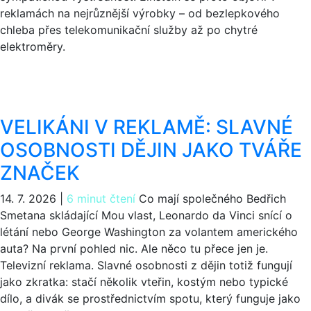
reklamách na nejrůznější výrobky – od bezlepkového
chleba přes telekomunikační služby až po chytré
elektroměry.
VELIKÁNI V REKLAMĚ: SLAVNÉ
OSOBNOSTI DĚJIN JAKO TVÁŘE
ZNAČEK
14. 7. 2026
|
6 minut čtení
Co mají společného Bedřich
Smetana skládající Mou vlast, Leonardo da Vinci snící o
létání nebo George Washington za volantem amerického
auta? Na první pohled nic. Ale něco tu přece jen je.
Televizní reklama. Slavné osobnosti z dějin totiž fungují
jako zkratka: stačí několik vteřin, kostým nebo typické
dílo, a divák se prostřednictvím spotu, který funguje jako