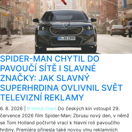
SPIDER-MAN CHYTIL DO
PAVOUČÍ SÍTĚ I SLAVNÉ
ZNAČKY: JAK SLAVNÝ
SUPERHRDINA OVLIVNIL SVĚT
TELEVIZNÍ REKLAMY
6. 8. 2026
|
8 minut čtení
Do českých kin vstoupil 29.
července 2026 film Spider-Man: Zbrusu nový den, v němž
se Tom Holland počtvrté vrací k hlavní roli pavoučího
hrdiny. Premiéra přinesla také novou vlnu reklamních