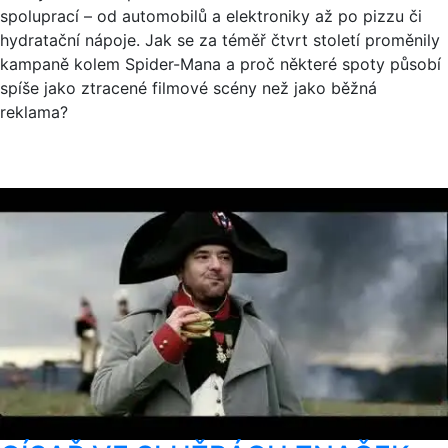
spoluprací – od automobilů a elektroniky až po pizzu či
hydratační nápoje. Jak se za téměř čtvrt století proměnily
kampaně kolem Spider-Mana a proč některé spoty působí
spíše jako ztracené filmové scény než jako běžná
reklama?