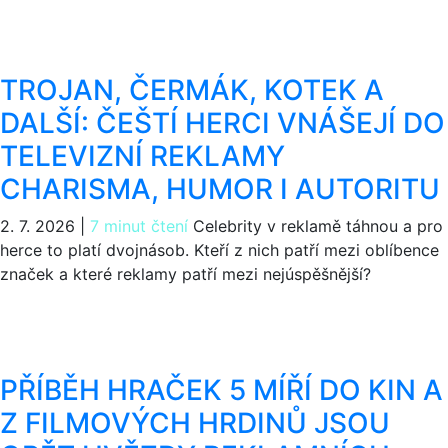
TROJAN, ČERMÁK, KOTEK A
DALŠÍ: ČEŠTÍ HERCI VNÁŠEJÍ DO
TELEVIZNÍ REKLAMY
CHARISMA, HUMOR I AUTORITU
2. 7. 2026
|
7 minut čtení
Celebrity v reklamě táhnou a pro
herce to platí dvojnásob. Kteří z nich patří mezi oblíbence
značek a které reklamy patří mezi nejúspěšnější?
PŘÍBĚH HRAČEK 5 MÍŘÍ DO KIN A
Z FILMOVÝCH HRDINŮ JSOU