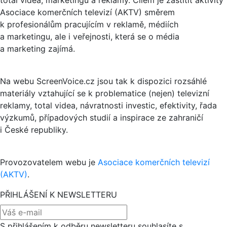
Asociace komerčních televizí (AKTV) směrem
k profesionálům pracujícím v reklamě, médiích
a marketingu, ale i veřejnosti, která se o média
a marketing zajímá.
Na webu ScreenVoice.cz jsou tak k dispozici rozsáhlé
materiály vztahující se k problematice (nejen) televizní
reklamy, total videa, návratnosti investic, efektivity, řada
výzkumů, případových studií a inspirace ze zahraničí
i České republiky.
Provozovatelem webu je
Asociace komerčních televizí
(AKTV)
.
PŘIHLÁŠENÍ K NEWSLETTERU
S přihlášením k odběru newsletteru souhlasíte s