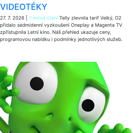
VIDEOTÉKY
27. 7. 2026
|
7 minut čtení
Telly zlevnila tarif Velký, O2
přidalo sedmidenní vyzkoušení Oneplay a Magenta TV
zpřístupnila Letní kino. Náš přehled ukazuje ceny,
programovou nabídku i podmínky jednotlivých služeb.