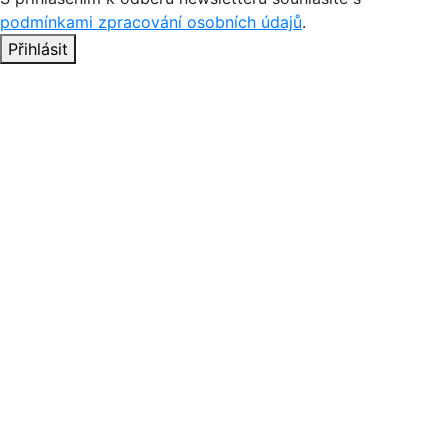
podmínkami zpracování osobních údajů
.
Přihlásit