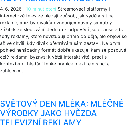
4. 6. 2026
|
10 minut čtení
Streamovací platformy i
internetové televize hledají způsob, jak vydělávat na
reklamě, aniž by divákům znepříjemňovaly samotný
zážitek ze sledování. Jednou z odpovědí jsou pause ads,
tedy reklamy, které nevstupují přímo do děje, ale objeví se
až ve chvíli, kdy divák přehrávání sám zastaví. Na první
pohled nenápadný formát dobře ukazuje, kam se posouvá
celý reklamní byznys: k větší interaktivitě, práci s
kontextem i hledání tenké hranice mezi relevancí a
zahlcením.
SVĚTOVÝ DEN MLÉKA: MLÉČNÉ
VÝROBKY JAKO HVĚZDA
TELEVIZNÍ REKLAMY