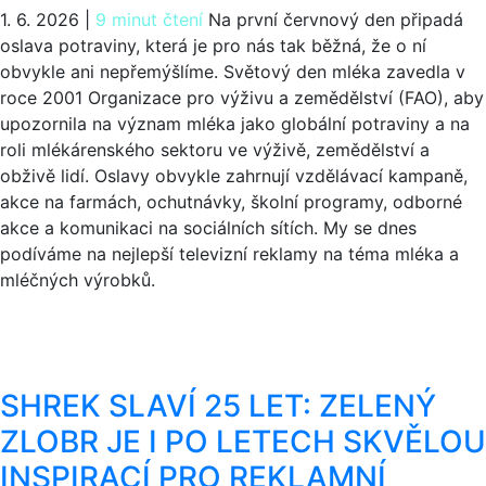
1. 6. 2026
|
9 minut čtení
Na první červnový den připadá
oslava potraviny, která je pro nás tak běžná, že o ní
obvykle ani nepřemýšlíme. Světový den mléka zavedla v
roce 2001 Organizace pro výživu a zemědělství (FAO), aby
upozornila na význam mléka jako globální potraviny a na
roli mlékárenského sektoru ve výživě, zemědělství a
obživě lidí. Oslavy obvykle zahrnují vzdělávací kampaně,
akce na farmách, ochutnávky, školní programy, odborné
akce a komunikaci na sociálních sítích. My se dnes
podíváme na nejlepší televizní reklamy na téma mléka a
mléčných výrobků.
SHREK SLAVÍ 25 LET: ZELENÝ
ZLOBR JE I PO LETECH SKVĚLOU
INSPIRACÍ PRO REKLAMNÍ