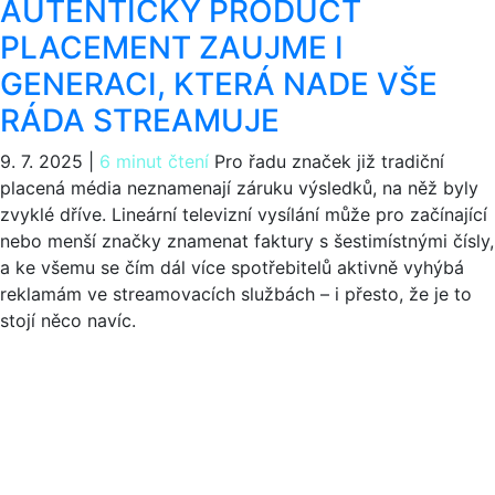
AUTENTICKÝ PRODUCT
PLACEMENT ZAUJME I
GENERACI, KTERÁ NADE VŠE
RÁDA STREAMUJE
9. 7. 2025
|
6 minut čtení
Pro řadu značek již tradiční
placená média neznamenají záruku výsledků, na něž byly
zvyklé dříve. Lineární televizní vysílání může pro začínající
nebo menší značky znamenat faktury s šestimístnými čísly,
a ke všemu se čím dál více spotřebitelů aktivně vyhýbá
reklamám ve streamovacích službách – i přesto, že je to
stojí něco navíc.