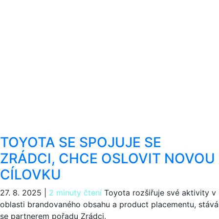
TOYOTA SE SPOJUJE SE
ZRÁDCI, CHCE OSLOVIT NOVOU
CÍLOVKU
27. 8. 2025
|
2 minuty čtení
Toyota rozšiřuje své aktivity v
oblasti brandovaného obsahu a product placementu, stává
se partnerem pořadu Zrádci.