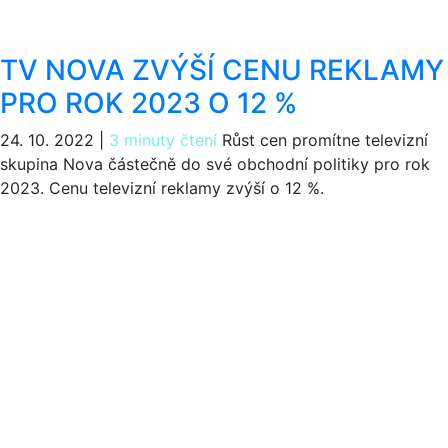
TV NOVA ZVÝŠÍ CENU REKLAMY
PRO ROK 2023 O 12 %
24. 10. 2022
|
3 minuty čtení
Růst cen promítne televizní
skupina Nova částečně do své obchodní politiky pro rok
2023. Cenu televizní reklamy zvýší o 12 %.