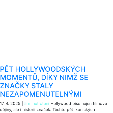
PĚT HOLLYWOODSKÝCH
MOMENTŮ, DÍKY NIMŽ SE
ZNAČKY STALY
NEZAPOMENUTELNÝMI
17. 4. 2025
|
5 minut čtení
Hollywood píše nejen filmové
dějiny, ale i historii značek. Těchto pět ikonických