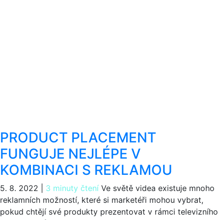
PRODUCT PLACEMENT
FUNGUJE NEJLÉPE V
KOMBINACI S REKLAMOU
5. 8. 2022
|
3 minuty čtení
Ve světě videa existuje mnoho
reklamních možností, které si marketéři mohou vybrat,
pokud chtějí své produkty prezentovat v rámci televizního