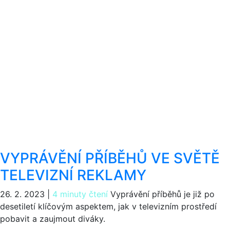
VYPRÁVĚNÍ PŘÍBĚHŮ VE SVĚTĚ
TELEVIZNÍ REKLAMY
26. 2. 2023
|
4 minuty čtení
Vyprávění příběhů je již po
desetiletí klíčovým aspektem, jak v televizním prostředí
pobavit a zaujmout diváky.