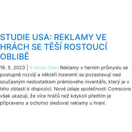
STUDIE USA: REKLAMY VE
HRÁCH SE TĚŠÍ ROSTOUCÍ
OBLIBĚ
18. 5. 2023
|
5 minut čtení
Reklamy v herním průmyslu se
postupně rozvíjí a někteří inzerenti se pozastavují nad
současným nedostatkem prémiového inventáře, který je v
této oblasti k dispozici. Nové údaje společnosti Comscore
však ukazují, že více hráčů než kdykoli předtím je
připraveno a ochotno sledovat reklamy u hraní.