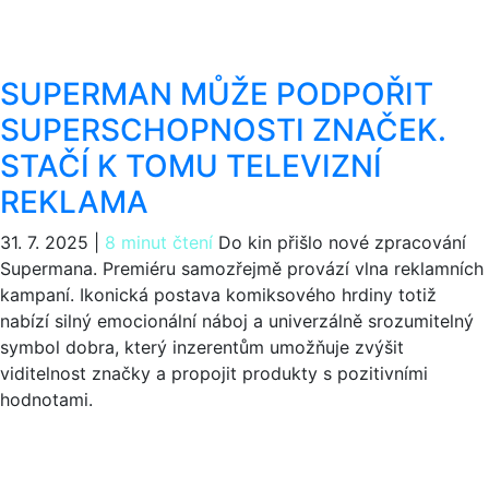
SUPERMAN MŮŽE PODPOŘIT
SUPERSCHOPNOSTI ZNAČEK.
STAČÍ K TOMU TELEVIZNÍ
REKLAMA
31. 7. 2025
|
8 minut čtení
Do kin přišlo nové zpracování
Supermana. Premiéru samozřejmě provází vlna reklamních
kampaní. Ikonická postava komiksového hrdiny totiž
nabízí silný emocionální náboj a univerzálně srozumitelný
symbol dobra, který inzerentům umožňuje zvýšit
viditelnost značky a propojit produkty s pozitivními
hodnotami.