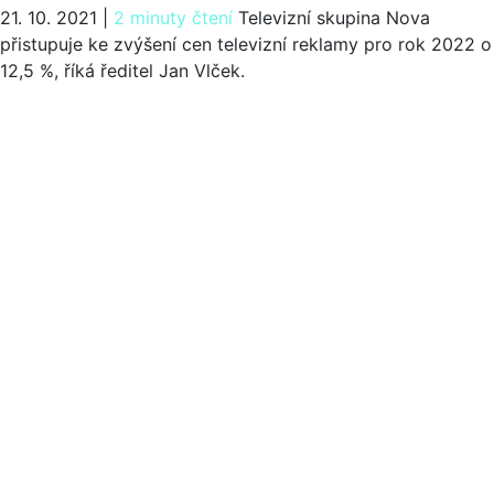
21. 10. 2021
|
2 minuty čtení
Televizní skupina Nova
přistupuje ke zvýšení cen televizní reklamy pro rok 2022 o
12,5 %, říká ředitel Jan Vlček.