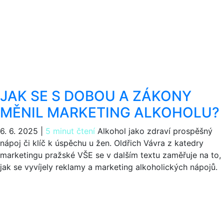
JAK SE S DOBOU A ZÁKONY
MĚNIL MARKETING ALKOHOLU?
6. 6. 2025
|
5 minut čtení
Alkohol jako zdraví prospěšný
nápoj či klíč k úspěchu u žen. Oldřich Vávra z katedry
marketingu pražské VŠE se v dalším textu zaměřuje na to,
jak se vyvíjely reklamy a marketing alkoholických nápojů.