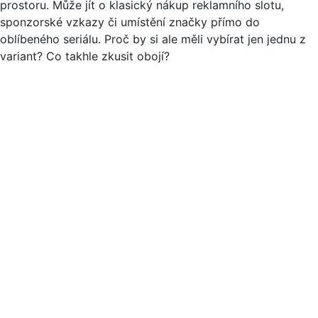
prostoru. Může jít o klasický nákup reklamního slotu,
sponzorské vzkazy či umístění značky přímo do
oblíbeného seriálu. Proč by si ale měli vybírat jen jednu z
variant? Co takhle zkusit obojí?