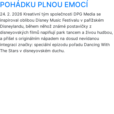
POHÁDKU PLNOU EMOCÍ
24. 2. 2026
Kreativní tým společnosti DPG Media se
inspiroval oblibou Disney Music Festivalu v pařížském
Disneylandu, během něhož známé postavičky z
disneyovských filmů naplňují park tancem a živou hudbou,
a přišel s originálním nápadem na dosud nevídanou
integraci značky: speciální epizodu pořadu Dancing With
The Stars v disneyovském duchu.