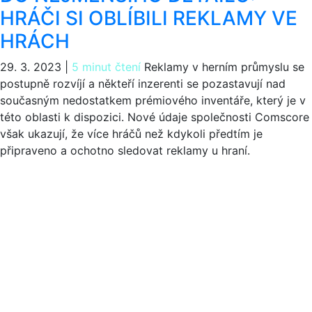
HRÁČI SI OBLÍBILI REKLAMY VE
HRÁCH
29. 3. 2023
|
5 minut čtení
Reklamy v herním průmyslu se
postupně rozvíjí a někteří inzerenti se pozastavují nad
současným nedostatkem prémiového inventáře, který je v
této oblasti k dispozici. Nové údaje společnosti Comscore
však ukazují, že více hráčů než kdykoli předtím je
připraveno a ochotno sledovat reklamy u hraní.