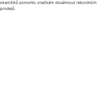
okamžiků pomohlo značkám dosáhnout rekordních
prodejů.