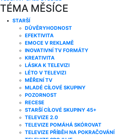
TÉMA MĚSÍCE
STARŠÍ
DŮVĚRYHODNOST
EFEKTIVITA
EMOCE V REKLAMĚ
INOVATIVNÍ TV FORMÁTY
KREATIVITA
LÁSKA K TELEVIZI
LÉTO V TELEVIZI
MĚŘENÍ TV
MLADÉ CÍLOVÉ SKUPINY
POZORNOST
RECESE
STARŠÍ CÍLOVÉ SKUPINY 45+
TELEVIZE 2.0
TELEVIZE POMÁHÁ SKÓROVAT
TELEVIZE PŘÍBĚH NA POKRAČOVÁNÍ