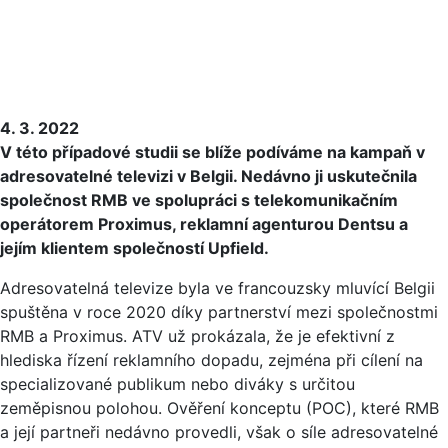
4. 3. 2022
V této případové studii se blíže podíváme na kampaň v
adresovatelné televizi v Belgii. Nedávno ji uskutečnila
společnost RMB ve spolupráci s telekomunikačním
operátorem Proximus, reklamní agenturou Dentsu a
jejím klientem společností Upfield.
Adresovatelná televize byla ve francouzsky mluvící Belgii
spuštěna v roce 2020 díky partnerství mezi společnostmi
RMB a Proximus. ATV už prokázala, že je efektivní z
hlediska řízení reklamního dopadu, zejména při cílení na
specializované publikum nebo diváky s určitou
zeměpisnou polohou. Ověření konceptu (POC), které RMB
a její partneři nedávno provedli, však o síle adresovatelné