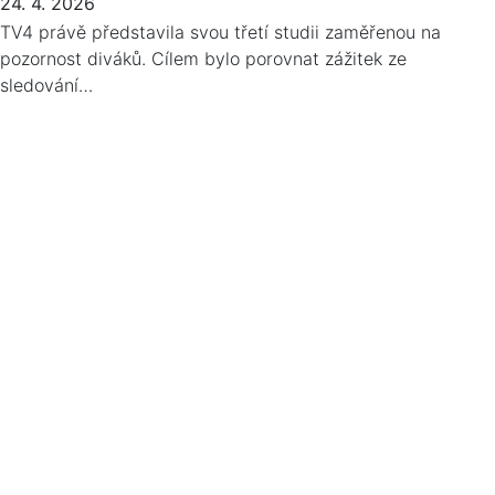
24. 4. 2026
TV4 právě představila svou třetí studii zaměřenou na
pozornost diváků. Cílem bylo porovnat zážitek ze
sledování…