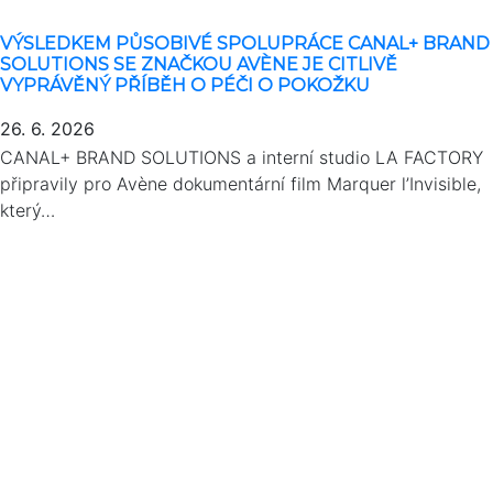
VÝSLEDKEM PŮSOBIVÉ SPOLUPRÁCE CANAL+ BRAND
SOLUTIONS SE ZNAČKOU AVÈNE JE CITLIVĚ
VYPRÁVĚNÝ PŘÍBĚH O PÉČI O POKOŽKU
26. 6. 2026
CANAL+ BRAND SOLUTIONS a interní studio LA FACTORY
připravily pro Avène dokumentární film Marquer l’Invisible,
který…