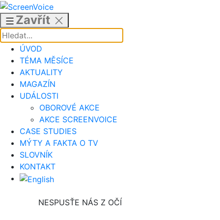
Přejít
k
Zavřít
obsahu
ÚVOD
TÉMA MĚSÍCE
AKTUALITY
MAGAZÍN
UDÁLOSTI
OBOROVÉ AKCE
AKCE SCREENVOICE
CASE STUDIES
MÝTY A FAKTA O TV
SLOVNÍK
KONTAKT
NESPUSŤE NÁS Z OČÍ