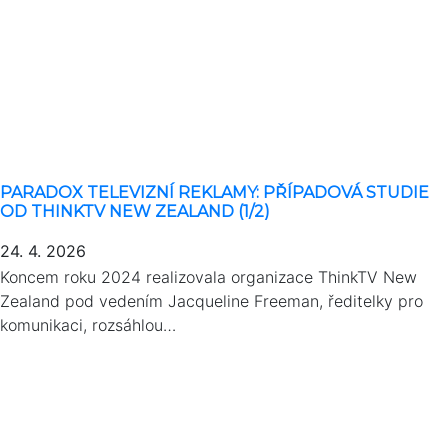
PARADOX TELEVIZNÍ REKLAMY: PŘÍPADOVÁ STUDIE
OD THINKTV NEW ZEALAND (1/2)
24. 4. 2026
Koncem roku 2024 realizovala organizace ThinkTV New
Zealand pod vedením Jacqueline Freeman, ředitelky pro
komunikaci, rozsáhlou…