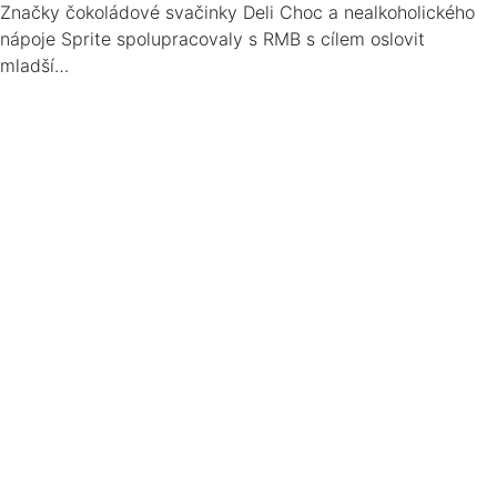
Značky čokoládové svačinky Deli Choc a nealkoholického
nápoje Sprite spolupracovaly s RMB s cílem oslovit
mladší…