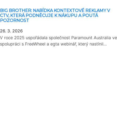
BIG BROTHER: NABÍDKA KONTEXTOVÉ REKLAMY V
CTV, KTERÁ PODNĚCUJE K NÁKUPU A POUTÁ
POZORNOST
26. 3. 2026
V roce 2025 uspořádala společnost Paramount Australia ve
spolupráci s FreeWheel a egta webinář, který nastínil…