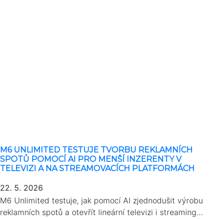
M6 UNLIMITED TESTUJE TVORBU REKLAMNÍCH
SPOTŮ POMOCÍ AI PRO MENŠÍ INZERENTY V
TELEVIZI A NA STREAMOVACÍCH PLATFORMÁCH
22. 5. 2026
M6 Unlimited testuje, jak pomocí AI zjednodušit výrobu
reklamních spotů a otevřít lineární televizi i streaming…