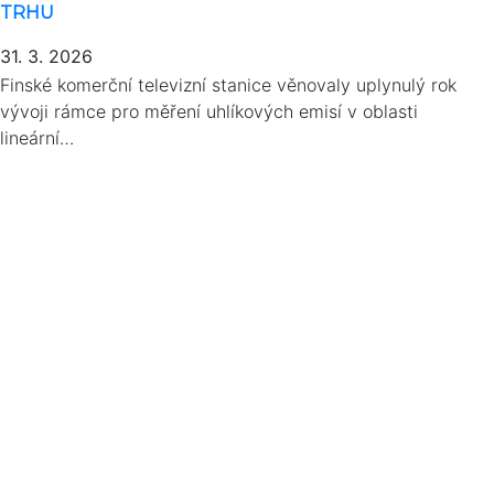
TRHU
31. 3. 2026
Finské komerční televizní stanice věnovaly uplynulý rok
vývoji rámce pro měření uhlíkových emisí v oblasti
lineární…