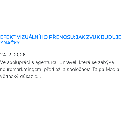
EFEKT VIZUÁLNÍHO PŘENOSU: JAK ZVUK BUDUJE
ZNAČKY
24. 2. 2026
Ve spolupráci s agenturou Unravel, která se zabývá
neuromarketingem, předložila společnost Talpa Media
vědecký důkaz o…