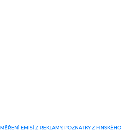
MĚŘENÍ EMISÍ Z REKLAMY: POZNATKY Z FINSKÉHO