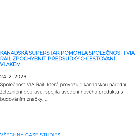
KANADSKÁ SUPERSTAR POMOHLA SPOLEČNOSTI VIA
RAIL ZPOCHYBNIT PŘEDSUDKY O CESTOVÁNÍ
VLAKEM
24. 2. 2026
Společnost VIA Rail, která provozuje kanadskou národní
železniční dopravu, spojila uvedení nového produktu s
budováním značky.…
VŠECHNY CASE STUDIES