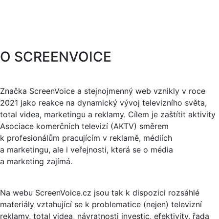
O SCREENVOICE
Značka ScreenVoice a stejnojmenný web vznikly v roce
2021 jako reakce na dynamický vývoj televizního světa,
total videa, marketingu a reklamy. Cílem je zaštítit aktivity
Asociace komerčních televizí (AKTV) směrem
k profesionálům pracujícím v reklamě, médiích
a marketingu, ale i veřejnosti, která se o média
a marketing zajímá.
Na webu ScreenVoice.cz jsou tak k dispozici rozsáhlé
materiály vztahující se k problematice (nejen) televizní
reklamy, total videa, návratnosti investic, efektivity, řada