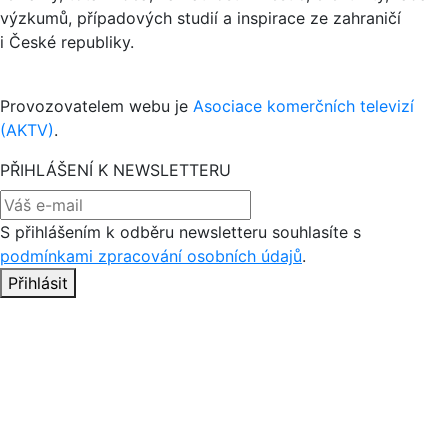
výzkumů, případových studií a inspirace ze zahraničí
i České republiky.
Provozovatelem webu je
Asociace komerčních televizí
(AKTV)
.
PŘIHLÁŠENÍ K NEWSLETTERU
S přihlášením k odběru newsletteru souhlasíte s
podmínkami zpracování osobních údajů
.
Přihlásit