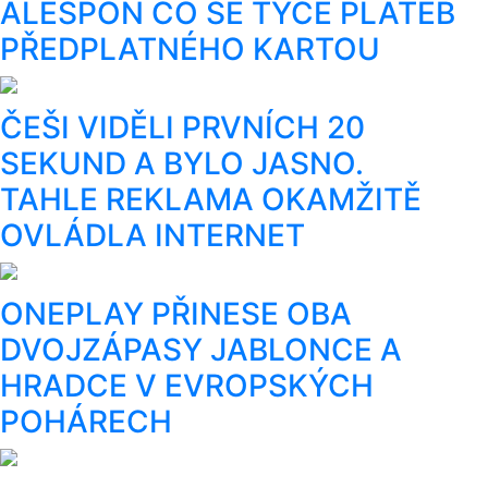
ALESPOŇ CO SE TÝČE PLATEB
PŘEDPLATNÉHO KARTOU
ČEŠI VIDĚLI PRVNÍCH 20
SEKUND A BYLO JASNO.
TAHLE REKLAMA OKAMŽITĚ
OVLÁDLA INTERNET
ONEPLAY PŘINESE OBA
DVOJZÁPASY JABLONCE A
HRADCE V EVROPSKÝCH
POHÁRECH