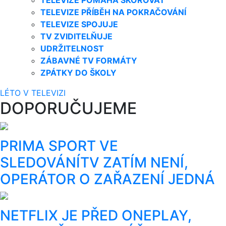
TELEVIZE PŘÍBĚH NA POKRAČOVÁNÍ
TELEVIZE SPOJUJE
TV ZVIDITELŇUJE
UDRŽITELNOST
ZÁBAVNÉ TV FORMÁTY
ZPÁTKY DO ŠKOLY
LÉTO V TELEVIZI
DOPORUČUJEME
PRIMA SPORT VE
SLEDOVÁNÍTV ZATÍM NENÍ,
OPERÁTOR O ZAŘAZENÍ JEDNÁ
NETFLIX JE PŘED ONEPLAY,