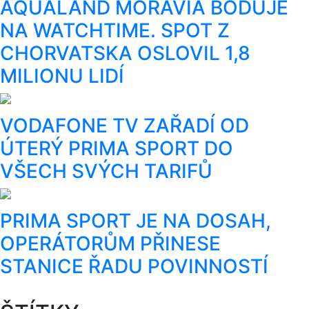
AQUALAND MORAVIA BODUJE
NA WATCHTIME. SPOT Z
CHORVATSKA OSLOVIL 1,8
MILIONU LIDÍ
VODAFONE TV ZAŘADÍ OD
ÚTERÝ PRIMA SPORT DO
VŠECH SVÝCH TARIFŮ
PRIMA SPORT JE NA DOSAH,
OPERÁTORŮM PŘINESE
STANICE ŘADU POVINNOSTÍ