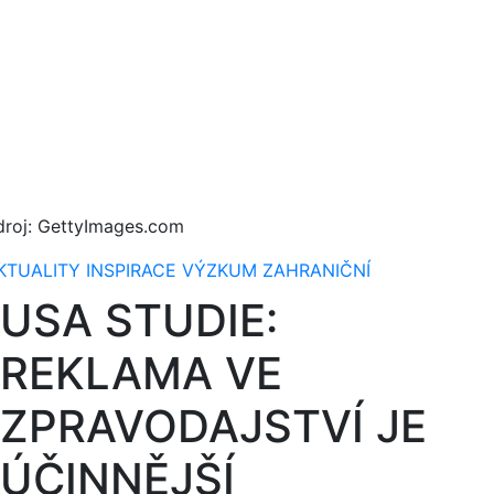
droj: GettyImages.com
KTUALITY
INSPIRACE
VÝZKUM
ZAHRANIČNÍ
USA STUDIE:
REKLAMA VE
ZPRAVODAJSTVÍ JE
ÚČINNĚJŠÍ