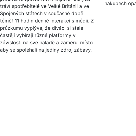
nákupech opat
tráví spotřebitelé ve Velké Británii a ve
Spojených státech v současné době
téměř 11 hodin denně interakcí s médii. Z
průzkumu vyplývá, že diváci si stále
častěji vybírají různé platformy v
závislosti na své náladě a záměru, místo
aby se spoléhali na jediný zdroj zábavy.