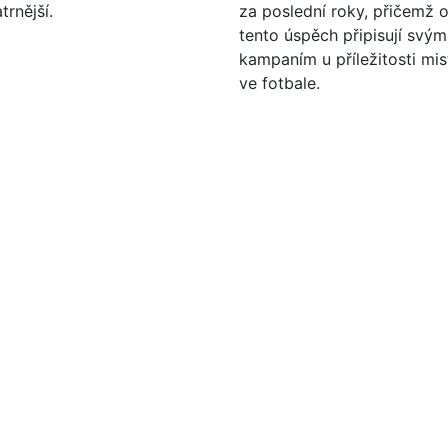
rnější.
za poslední roky, přičemž 
tento úspěch připisují svý
kampaním u příležitosti mis
ve fotbale.