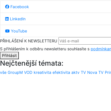
Facebook
LinkedIn
YouTube
PŘIHLÁŠENÍ K NEWSLETTERU
S přihlášením k odběru newsletteru souhlasíte s
podmínkam
Přihlásit
Nejčtenější témata:
vše
GroupM
VOD
kreativita
efektivita
aktv
TV Nova
TV Pr