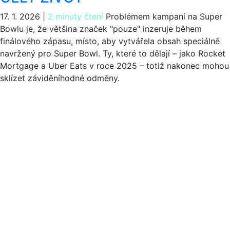
17. 1. 2026
|
2 minuty čtení
Problémem kampaní na Super
Bowlu je, že většina značek "pouze" inzeruje během
finálového zápasu, místo, aby vytvářela obsah speciálně
navržený pro Super Bowl. Ty, které to dělají – jako Rocket
Mortgage a Uber Eats v roce 2025 – totiž nakonec mohou
sklízet záviděníhodné odměny.