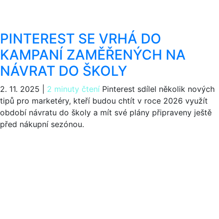
PINTEREST SE VRHÁ DO
KAMPANÍ ZAMĚŘENÝCH NA
NÁVRAT DO ŠKOLY
2. 11. 2025
|
2 minuty čtení
Pinterest sdílel několik nových
tipů pro marketéry, kteří budou chtít v roce 2026 využít
období návratu do školy a mít své plány připraveny ještě
před nákupní sezónou.