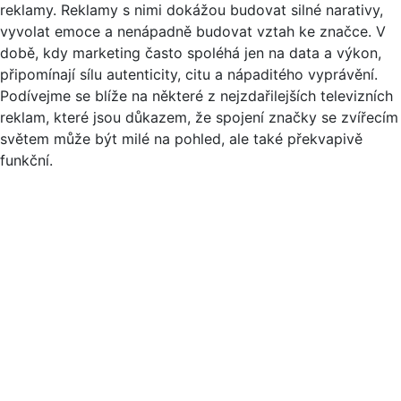
reklamy. Reklamy s nimi dokážou budovat silné narativy,
vyvolat emoce a nenápadně budovat vztah ke značce. V
době, kdy marketing často spoléhá jen na data a výkon,
připomínají sílu autenticity, citu a nápaditého vyprávění.
Podívejme se blíže na některé z nejzdařilejších televizních
reklam, které jsou důkazem, že spojení značky se zvířecím
světem může být milé na pohled, ale také překvapivě
funkční.