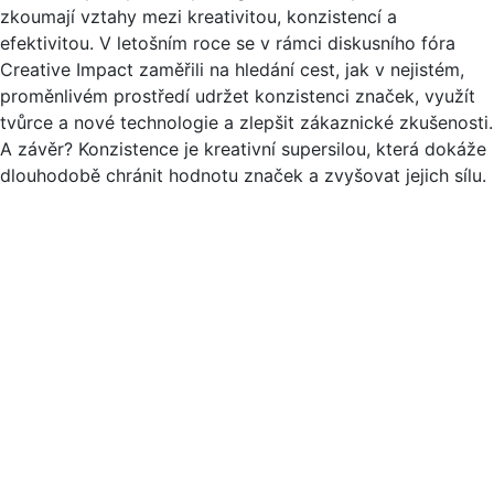
zkoumají vztahy mezi kreativitou, konzistencí a
efektivitou. V letošním roce se v rámci diskusního fóra
Creative Impact zaměřili na hledání cest, jak v nejistém,
proměnlivém prostředí udržet konzistenci značek, využít
tvůrce a nové technologie a zlepšit zákaznické zkušenosti.
A závěr? Konzistence je kreativní supersilou, která dokáže
dlouhodobě chránit hodnotu značek a zvyšovat jejich sílu.