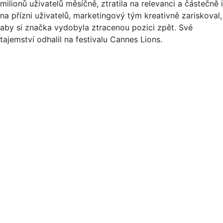
milionů uživatelů měsíčně, ztratila na relevanci a částečně i
na přízni uživatelů, marketingový tým kreativně zariskoval,
aby si značka vydobyla ztracenou pozici zpět. Své
tajemství odhalil na festivalu Cannes Lions.