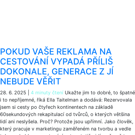
POKUD VAŠE REKLAMA NA
CESTOVÁNÍ VYPADÁ PŘÍLIŠ
DOKONALE, GENERACE Z JÍ
NEBUDE VĚŘIT
28. 6. 2025
|
4 minuty čtení
Ukažte jim to dobré, to špatné
i to nepříjemné, říká Ella Taitelman a dodává: Rezervovala
jsem si cesty po čtyřech kontinentech na základě
60sekundových rekapitulací od tvůrců, o kterých většina
lidí ani neslyšela. Proč? Protože jsou upřímní. Jako člověk,
který pracuje v marketingu zaměřeném na tvorbu a vedle