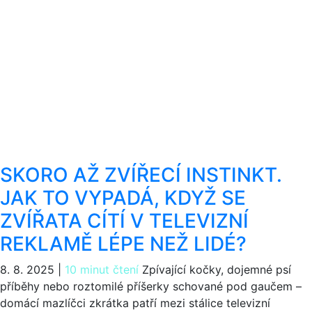
SKORO AŽ ZVÍŘECÍ INSTINKT.
JAK TO VYPADÁ, KDYŽ SE
ZVÍŘATA CÍTÍ V TELEVIZNÍ
REKLAMĚ LÉPE NEŽ LIDÉ?
8. 8. 2025
|
10 minut čtení
Zpívající kočky, dojemné psí
příběhy nebo roztomilé příšerky schované pod gaučem –
domácí mazlíčci zkrátka patří mezi stálice televizní