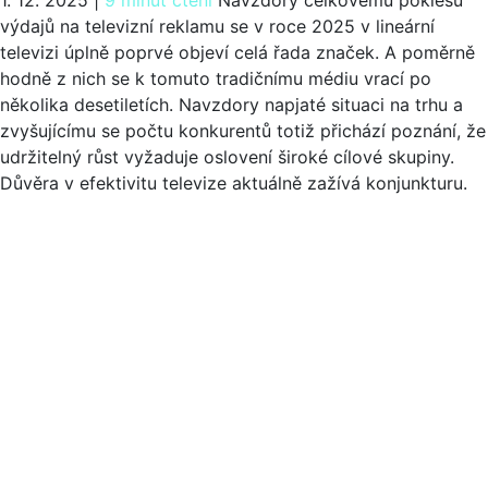
výdajů na televizní reklamu se v roce 2025 v lineární
televizi úplně poprvé objeví celá řada značek. A poměrně
hodně z nich se k tomuto tradičnímu médiu vrací po
několika desetiletích. Navzdory napjaté situaci na trhu a
zvyšujícímu se počtu konkurentů totiž přichází poznání, že
udržitelný růst vyžaduje oslovení široké cílové skupiny.
Důvěra v efektivitu televize aktuálně zažívá konjunkturu.