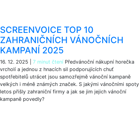
SCREENVOICE TOP 10
ZAHRANIČNÍCH VÁNOČNÍCH
KAMPANÍ 2025
16. 12. 2025
|
7 minut čtení
Předvánoční nákupní horečka
vrcholí a jednou z hnacích sil podporujících chuť
spotřebitelů utrácet jsou samozřejmě vánoční kampaně
velkých i méně známých značek. S jakými vánočními spoty
letos přišly zahraniční firmy a jak se jim jejich vánoční
kampaně povedly?