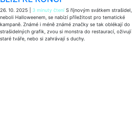
26. 10. 2025
|
3 minuty čtení
S říjnovým svátkem strašidel,
neboli Halloweenem, se nabízí příležitost pro tematické
kampaně. Známé i méně známé značky se tak oblékají do
strašidelných grafik, zvou si monstra do restaurací, oživují
staré tváře, nebo si zahrávají s duchy.