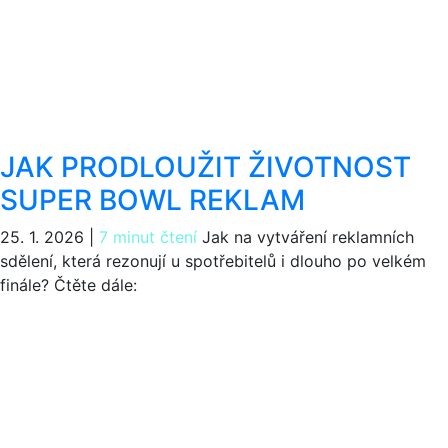
JAK PRODLOUŽIT ŽIVOTNOST
SUPER BOWL REKLAM
25. 1. 2026
|
7 minut čtení
Jak na vytváření reklamních
sdělení, která rezonují u spotřebitelů i dlouho po velkém
finále? Čtěte dále: