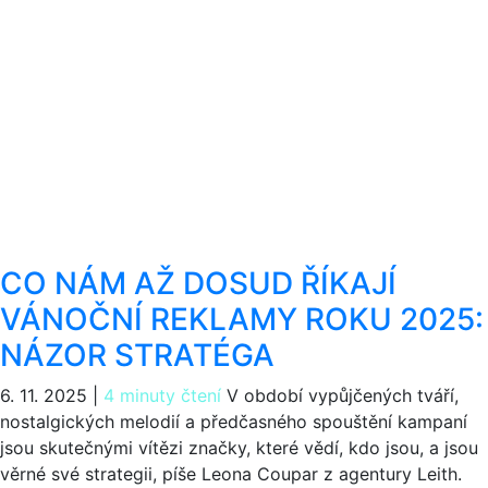
CO NÁM AŽ DOSUD ŘÍKAJÍ
VÁNOČNÍ REKLAMY ROKU 2025:
NÁZOR STRATÉGA
6. 11. 2025
|
4 minuty čtení
V období vypůjčených tváří,
nostalgických melodií a předčasného spouštění kampaní
jsou skutečnými vítězi značky, které vědí, kdo jsou, a jsou
věrné své strategii, píše Leona Coupar z agentury Leith.