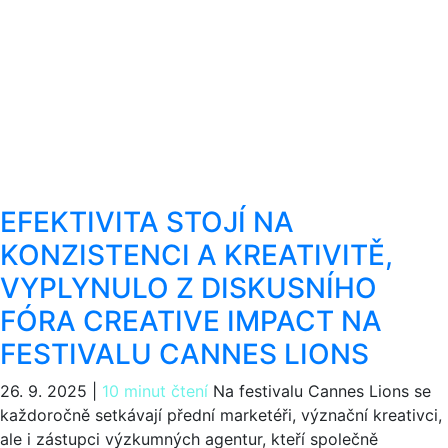
EFEKTIVITA STOJÍ NA
KONZISTENCI A KREATIVITĚ,
VYPLYNULO Z DISKUSNÍHO
FÓRA CREATIVE IMPACT NA
FESTIVALU CANNES LIONS
26. 9. 2025
|
10 minut čtení
Na festivalu Cannes Lions se
každoročně setkávají přední marketéři, význační kreativci,
ale i zástupci výzkumných agentur, kteří společně