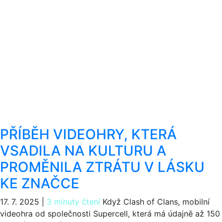
PŘÍBĚH VIDEOHRY, KTERÁ
VSADILA NA KULTURU A
PROMĚNILA ZTRÁTU V LÁSKU
KE ZNAČCE
17. 7. 2025
|
3 minuty čtení
Když Clash of Clans, mobilní
videohra od společnosti Supercell, která má údajně až 150