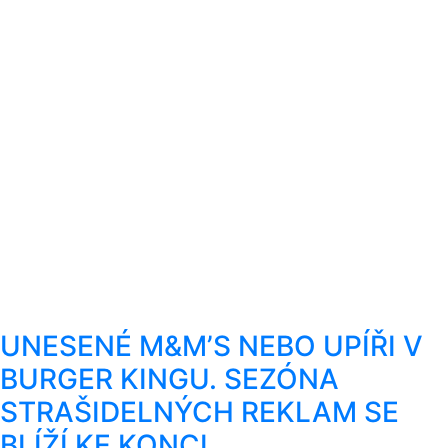
UNESENÉ M&M’S NEBO UPÍŘI V
BURGER KINGU. SEZÓNA
STRAŠIDELNÝCH REKLAM SE
BLÍŽÍ KE KONCI