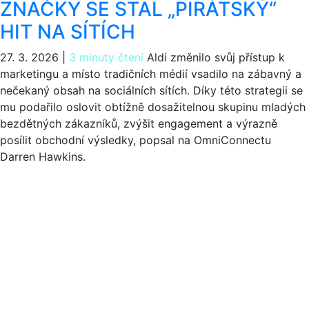
ZNAČKY SE STAL „PIRÁTSKÝ“
HIT NA SÍTÍCH
27. 3. 2026
|
3 minuty čtení
Aldi změnilo svůj přístup k
marketingu a místo tradičních médií vsadilo na zábavný a
nečekaný obsah na sociálních sítích. Díky této strategii se
mu podařilo oslovit obtížně dosažitelnou skupinu mladých
bezdětných zákazníků, zvýšit engagement a výrazně
posílit obchodní výsledky, popsal na OmniConnectu
Darren Hawkins.