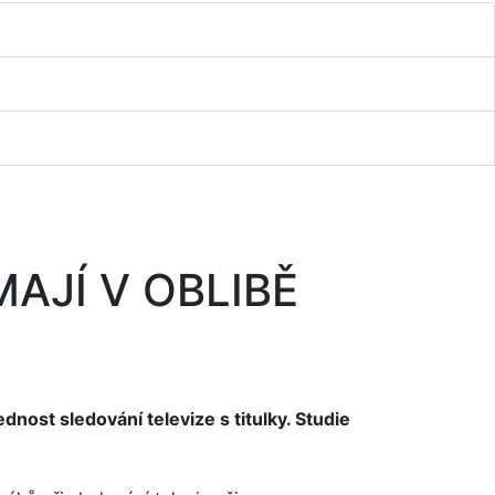
MAJÍ V OBLIBĚ
ost sledování televize s titulky. Studie