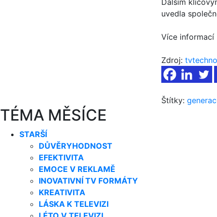
Dalším klíčovým
uvedla společn
Více informací
Zdroj:
tvtechno
Štítky:
generac
TÉMA MĚSÍCE
STARŠÍ
DŮVĚRYHODNOST
EFEKTIVITA
EMOCE V REKLAMĚ
INOVATIVNÍ TV FORMÁTY
KREATIVITA
LÁSKA K TELEVIZI
LÉTO V TELEVIZI