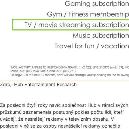
Zdroj: Hub Entertainment Research
Za poslední čtyři roky navíc společnost Hub v rámci svých
průzkumů zaznamenala postupný pokles počtu lidí, kteří
uvádějí, že nesnášejí reklamy v televizním obsahu. V
poslední vlně se za osoby nesnášející reklamy označilo