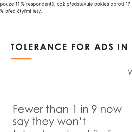
pouze 11 % respondentů, což představuje pokles oproti 17
% před čtyřmi lety.