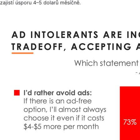
zajistí úsporu 4–5 dolarů měsíčně.