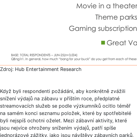
Zdroj: Hub Entertainment Research
Když byli respondenti požádáni, aby konkrétně zvážili
snížení výdajů na zábavu v příštím roce, předplatné
streamovacích služeb se podle výzkumníků ocitlo téměř
na samém konci seznamu položek, které by spotřebitelé
byli nejspíš ochotni oželet. Mezi zábavní aktivity, které
jsou nejvíce ohroženy snížením výdajů, patří spíše
jednorázové zážitky, jako jsou návštěvy zábavních parků,