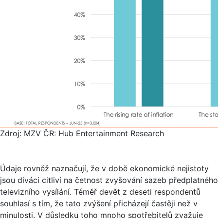
Zdroj: MZV ČR: Hub Entertainment Research
Údaje rovněž naznačují, že v době ekonomické nejistoty
jsou diváci citliví na četnost zvyšování sazeb předplatného
televizního vysílání. Téměř devět z deseti respondentů
souhlasí s tím, že tato zvýšení přicházejí častěji než v
minulosti. V důsledku toho mnoho spotřebitelů zvažuje