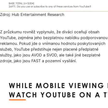
Zdroj: Hub Entertainment Research
Z průzkumu rovněž vyplynulo, že diváci oceňují obsah
YouTube, zejména jeho bezplatnou nabídku podporovanou
reklamou. Pokud jde o vnímanou hodnotu poskytovaných
služeb, YouTube předstihuje nejen placené předplatné
služby, jako jsou AVOD a SVOD, ale také jiné bezplatné
zdroje, jako jsou FAST a pozemní vysílání.