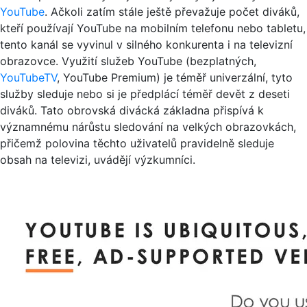
YouTube
. Ačkoli zatím stále ještě převažuje počet diváků,
kteří používají YouTube na mobilním telefonu nebo tabletu,
tento kanál se vyvinul v silného konkurenta i na televizní
obrazovce. Využití služeb YouTube (bezplatných,
YouTubeTV
, YouTube Premium) je téměř univerzální, tyto
služby sleduje nebo si je předplácí téměř devět z deseti
diváků. Tato obrovská divácká základna přispívá k
významnému nárůstu sledování na velkých obrazovkách,
přičemž polovina těchto uživatelů pravidelně sleduje
obsah na televizi, uvádějí výzkumníci.