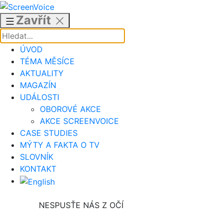
Přejít
k
Zavřít
obsahu
ÚVOD
TÉMA MĚSÍCE
AKTUALITY
MAGAZÍN
UDÁLOSTI
OBOROVÉ AKCE
AKCE SCREENVOICE
CASE STUDIES
MÝTY A FAKTA O TV
SLOVNÍK
KONTAKT
NESPUSŤE NÁS Z OČÍ