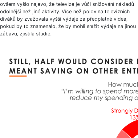
ovšem vyšlo najevo, že televize je vůči snižování nákladů
odolnější než jiné aktivity. Více než polovina televizních
diváků by zvažovala vyšší výdaje za předplatné videa,
pokud by to znamenalo, že by mohli snížit výdaje na jinou
zábavu, zjistila studie.