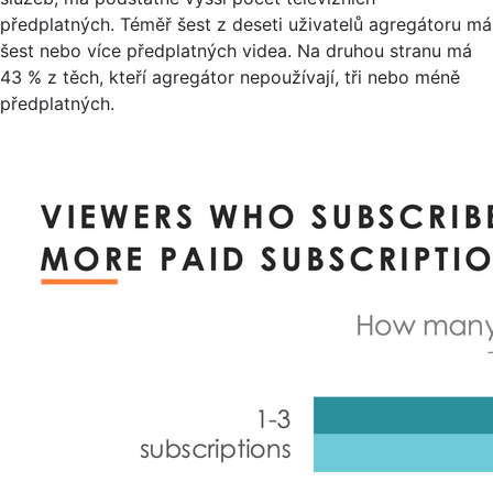
předplatných. Téměř šest z deseti uživatelů agregátoru má
šest nebo více předplatných videa. Na druhou stranu má
43 % z těch, kteří agregátor nepoužívají, tři nebo méně
předplatných.