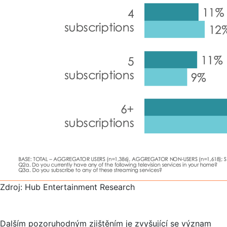
Zdroj: Hub Entertainment Research
Dalším pozoruhodným zjištěním je zvyšující se význam