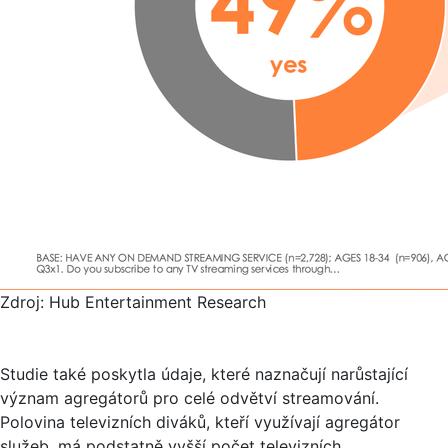
Zdroj: Hub Entertainment Research
Studie také poskytla údaje, které naznačují narůstající
význam agregátorů pro celé odvětví streamování.
Polovina televizních diváků, kteří využívají agregátor
služeb, má podstatně vyšší počet televizních