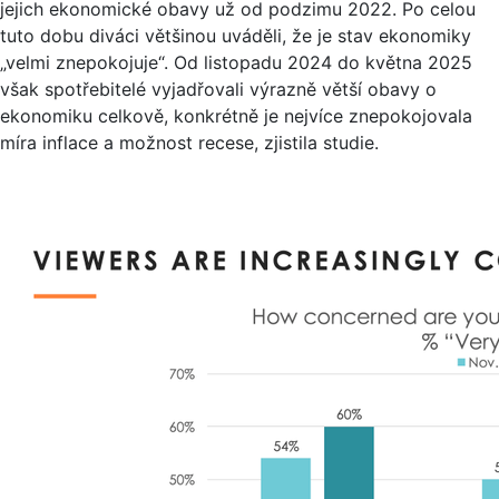
jejich ekonomické obavy už od podzimu 2022. Po celou
tuto dobu diváci většinou uváděli, že je stav ekonomiky
„velmi znepokojuje“. Od listopadu 2024 do května 2025
však spotřebitelé vyjadřovali výrazně větší obavy o
ekonomiku celkově, konkrétně je nejvíce znepokojovala
míra inflace a možnost recese, zjistila studie.