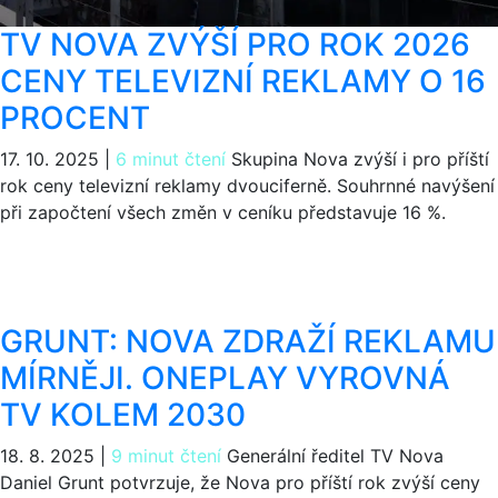
TV NOVA ZVÝŠÍ PRO ROK 2026
CENY TELEVIZNÍ REKLAMY O 16
PROCENT
17. 10. 2025
|
6 minut čtení
Skupina Nova zvýší i pro příští
rok ceny televizní reklamy dvouciferně. Souhrnné navýšení
při započtení všech změn v ceníku představuje 16 %.
GRUNT: NOVA ZDRAŽÍ REKLAMU
MÍRNĚJI. ONEPLAY VYROVNÁ
TV KOLEM 2030
18. 8. 2025
|
9 minut čtení
Generální ředitel TV Nova
Daniel Grunt potvrzuje, že Nova pro příští rok zvýší ceny