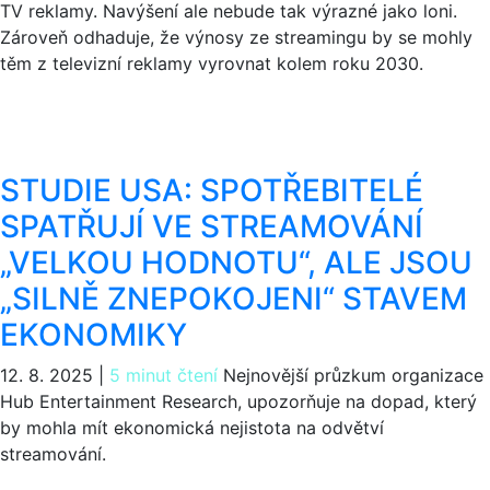
TV reklamy. Navýšení ale nebude tak výrazné jako loni.
Zároveň odhaduje, že výnosy ze streamingu by se mohly
těm z televizní reklamy vyrovnat kolem roku 2030.
STUDIE USA: SPOTŘEBITELÉ
SPATŘUJÍ VE STREAMOVÁNÍ
„VELKOU HODNOTU“, ALE JSOU
„SILNĚ ZNEPOKOJENI“ STAVEM
EKONOMIKY
12. 8. 2025
|
5 minut čtení
Nejnovější průzkum organizace
Hub Entertainment Research, upozorňuje na dopad, který
by mohla mít ekonomická nejistota na odvětví
streamování.