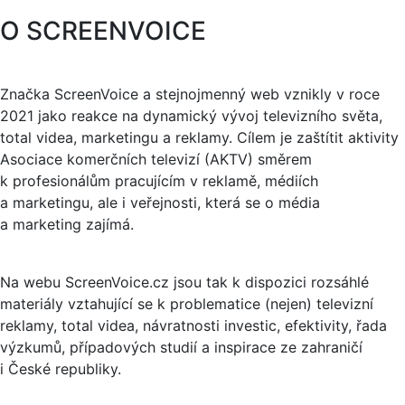
O SCREENVOICE
Značka ScreenVoice a stejnojmenný web vznikly v roce
2021 jako reakce na dynamický vývoj televizního světa,
total videa, marketingu a reklamy. Cílem je zaštítit aktivity
Asociace komerčních televizí (AKTV) směrem
k profesionálům pracujícím v reklamě, médiích
a marketingu, ale i veřejnosti, která se o média
a marketing zajímá.
Na webu ScreenVoice.cz jsou tak k dispozici rozsáhlé
materiály vztahující se k problematice (nejen) televizní
reklamy, total videa, návratnosti investic, efektivity, řada
výzkumů, případových studií a inspirace ze zahraničí
i České republiky.