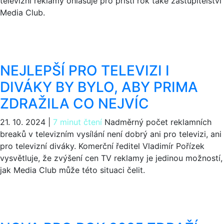
televizní reklamy ohlašuje pro příští rok také zastupitelství
Media Club.
NEJLEPŠÍ PRO TELEVIZI I
DIVÁKY BY BYLO, ABY PRIMA
ZDRAŽILA CO NEJVÍC
21. 10. 2024
|
7 minut čtení
Nadměrný počet reklamních
breaků v televizním vysílání není dobrý ani pro televizi, ani
pro televizní diváky. Komerční ředitel Vladimír Pořízek
vysvětluje, že zvýšení cen TV reklamy je jedinou možností,
jak Media Club může této situaci čelit.