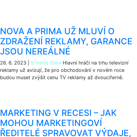
NOVA A PRIMA UŽ MLUVÍ O
ZDRAŽENÍ REKLAMY, GARANCE
JSOU NEREÁLNÉ
26. 6. 2023
|
9 minut čtení
Hlavní hráči na trhu televizní
reklamy už avizují, že pro obchodování v novém roce
budou muset zvýšit cenu TV reklamy až dvouciferně.
MARKETING V RECESI – JAK
MOHOU MARKETINGOVÍ
ŘEDITELÉ SPRAVOVAT VÝDAJE,