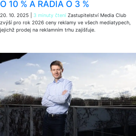
O 10 % A RÁDIA O 3 %
20. 10. 2025
|
3 minuty čtení
Zastupitelství Media Club
zvýší pro rok 2026 ceny reklamy ve všech mediatypech,
jejichž prodej na reklamním trhu zajišťuje.