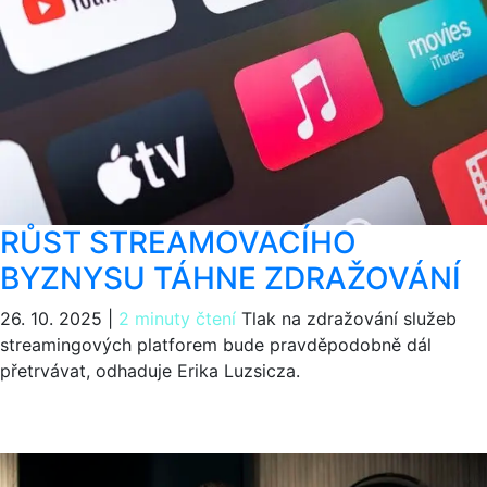
RŮST STREAMOVACÍHO
BYZNYSU TÁHNE ZDRAŽOVÁNÍ
26. 10. 2025
|
2 minuty čtení
Tlak na zdražování služeb
streamingových platforem bude pravděpodobně dál
přetrvávat, odhaduje Erika Luzsicza.