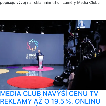
popisuje vývoj na reklamním trhu i záměry Media Clubu.
MEDIA CLUB NAVÝŠÍ CENU TV
REKLAMY AŽ O 19,5 %, ONLINU