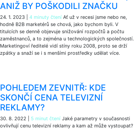
ANIŽ BY POŠKODILI ZNAČKU
24. 1. 2023
|
4 minuty čtení
Ať už v recesi jsme nebo ne,
hodně B2B marketérů se chová, jako bychom byli. V
titulcích se denně objevuje snižování rozpočtů a počtu
zaměstnanců, a to zejména u technologických společností.
Marketingoví ředitelé vidí stíny roku 2008, proto se drží
zpátky a snaží se i s menšími prostředky udělat více.
POHLEDEM ZEVNITŘ: KDE
SKONČÍ CENA TELEVIZNÍ
REKLAMY?
30. 8. 2022
|
5 minut čtení
Jaké parametry v současnosti
ovlivňují cenu televizní reklamy a kam až může vystoupat?