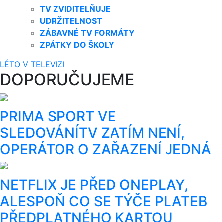
TV ZVIDITELŇUJE
UDRŽITELNOST
ZÁBAVNÉ TV FORMÁTY
ZPÁTKY DO ŠKOLY
LÉTO V TELEVIZI
DOPORUČUJEME
PRIMA SPORT VE
SLEDOVÁNÍTV ZATÍM NENÍ,
OPERÁTOR O ZAŘAZENÍ JEDNÁ
NETFLIX JE PŘED ONEPLAY,
ALESPOŇ CO SE TÝČE PLATEB
PŘEDPLATNÉHO KARTOU