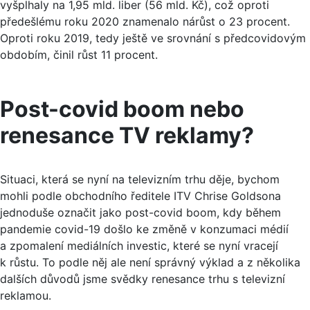
vyšplhaly na 1,95 mld. liber (56 mld. Kč), což oproti
předešlému roku 2020 znamenalo nárůst o 23 procent.
Oproti roku 2019, tedy ještě ve srovnání s předcovidovým
obdobím, činil růst 11 procent.
Post-covid boom nebo
renesance TV reklamy?
Situaci, která se nyní na televizním trhu děje, bychom
mohli podle obchodního ředitele ITV Chrise Goldsona
jednoduše označit jako post-covid boom, kdy během
pandemie covid-19 došlo ke změně v konzumaci médií
a zpomalení mediálních investic, které se nyní vracejí
k růstu. To podle něj ale není správný výklad a z několika
dalších důvodů jsme svědky renesance trhu s televizní
reklamou.