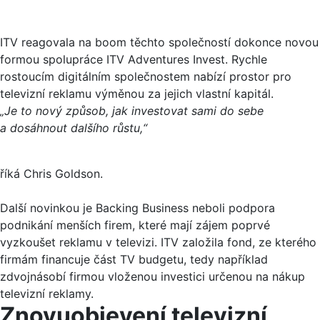
ITV reagovala na boom těchto společností dokonce novou
formou spolupráce ITV Adventures Invest. Rychle
rostoucím digitálním společnostem nabízí prostor pro
televizní reklamu výměnou za jejich vlastní kapitál.
„Je to nový způsob, jak investovat sami do sebe
a dosáhnout dalšího růstu,“
říká Chris Goldson.
Další novinkou je Backing Business neboli podpora
podnikání menších firem, které mají zájem poprvé
vyzkoušet reklamu v televizi. ITV založila fond, ze kterého
firmám financuje část TV budgetu, tedy například
zdvojnásobí firmou vloženou investici určenou na nákup
televizní reklamy.
Znovuobjevení televizní