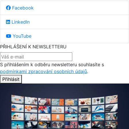
Facebook
LinkedIn
YouTube
PŘIHLÁŠENÍ K NEWSLETTERU
S přihlášením k odběru newsletteru souhlasíte s
podmínkami zpracování osobních údajů
.
Přihlásit