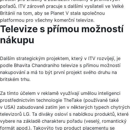
pořadů. ITV zároveň pracuje s dalšími vysílateli ve Velké
Británii na tom, aby se Planet V stala společnou
platformou pro všechny komerční televize.
Televize s přímou možností
nákupu
Dalším strategickým projektem, který v ITV rozvíjejí, je
podle Bhavita Chandraniho televize s přímou možností
nakupování a má to být první projekt svého druhu na
britském trhu.
Za tímto účelem v reklamě využívají umělou inteligenci
prostřednictvím technologie TheTake (používané také
v USA) zabudované zatím jen v některých typech chytrých
televizorů LG. Ta diváky osloví s nabídkou produktů, které
vybere na základě charakteru pořadu (veselý, romantický
formát apod.). Takovýto typ product placementu se