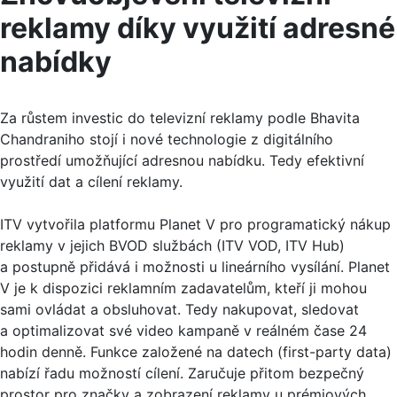
reklamy díky využití adresné
nabídky
Za růstem investic do televizní reklamy podle Bhavita
Chandraniho stojí i nové technologie z digitálního
prostředí umožňující adresnou nabídku. Tedy efektivní
využití dat a cílení reklamy.
ITV vytvořila platformu Planet V pro programatický nákup
reklamy v jejich BVOD službách (ITV VOD, ITV Hub)
a postupně přidává i možnosti u lineárního vysílání. Planet
V je k dispozici reklamním zadavatelům, kteří ji mohou
sami ovládat a obsluhovat. Tedy nakupovat, sledovat
a optimalizovat své video kampaně v reálném čase 24
hodin denně. Funkce založené na datech (first-party data)
nabízí řadu možností cílení. Zaručuje přitom bezpečný
prostor pro značky a zobrazení reklamy u prémiových