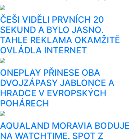
ČEŠI VIDĚLI PRVNÍCH 20
SEKUND A BYLO JASNO.
TAHLE REKLAMA OKAMŽITĚ
OVLÁDLA INTERNET
ONEPLAY PŘINESE OBA
DVOJZÁPASY JABLONCE A
HRADCE V EVROPSKÝCH
POHÁRECH
AQUALAND MORAVIA BODUJE
NA WATCHTIME. SPOT Z