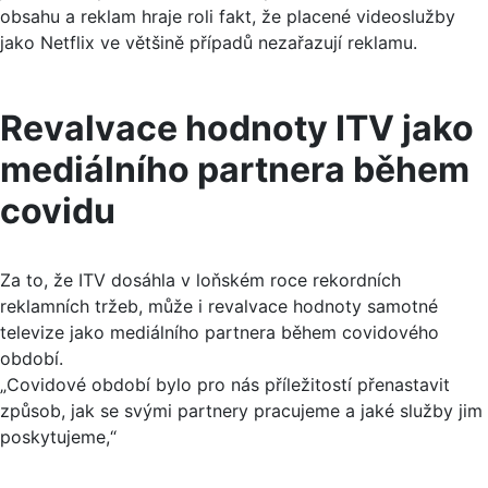
obsahu a reklam hraje roli fakt, že placené videoslužby
jako Netflix ve většině případů nezařazují reklamu.
Revalvace hodnoty ITV jako
mediálního partnera během
covidu
Za to, že ITV dosáhla v loňském roce rekordních
reklamních tržeb, může i revalvace hodnoty samotné
televize jako mediálního partnera během covidového
období.
„Covidové období bylo pro nás příležitostí přenastavit
způsob, jak se svými partnery pracujeme a jaké služby jim
poskytujeme,“