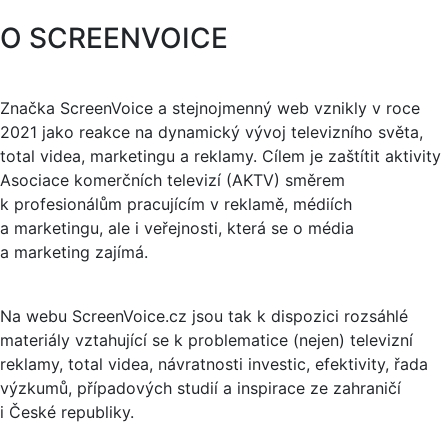
O SCREENVOICE
Značka ScreenVoice a stejnojmenný web vznikly v roce
2021 jako reakce na dynamický vývoj televizního světa,
total videa, marketingu a reklamy. Cílem je zaštítit aktivity
Asociace komerčních televizí (AKTV) směrem
k profesionálům pracujícím v reklamě, médiích
a marketingu, ale i veřejnosti, která se o média
a marketing zajímá.
Na webu ScreenVoice.cz jsou tak k dispozici rozsáhlé
materiály vztahující se k problematice (nejen) televizní
reklamy, total videa, návratnosti investic, efektivity, řada
výzkumů, případových studií a inspirace ze zahraničí
i České republiky.