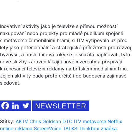
Inovativní aktivity jako je televize s přímou možností
nakupování nebo projekty pro mladé publikum spojené
s metaverse či mobilními hrami, si ITV vytipovala už před
lety jako potencionální a strategické příležitosti pro rozvoj
byznysu, a poslední dva roky se je snažila naplňovat. Tyto
nové služby zároveň lákají i nové inzerenty a přispívají
k renesanci televizní reklamy na britském mediálním trhu.
Jejich aktivity bude proto určitě i do budoucna zajímavé
sledovat.
NEWSLETTER
Štítky:
AKTV
Chris Goldson
DTC
ITV
metaverse
Netflix
online
reklama
ScreenVoice TALKS
Thinkbox
značka