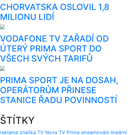
CHORVATSKA OSLOVIL 1,8
MILIONU LIDÍ
VODAFONE TV ZAŘADÍ OD
ÚTERÝ PRIMA SPORT DO
VŠECH SVÝCH TARIFŮ
PRIMA SPORT JE NA DOSAH,
OPERÁTORŮM PŘINESE
STANICE ŘADU POVINNOSTÍ
ŠTÍTKY
reklama
značka
TV Nova
TV Prima
streamování
lineární