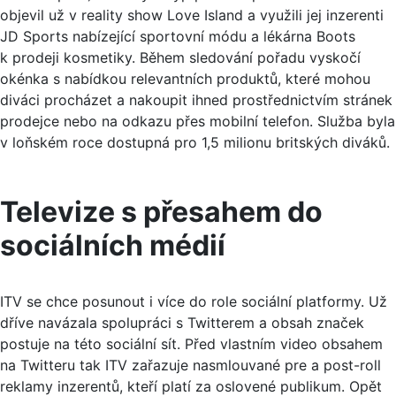
objevil už v reality show Love Island a využili jej inzerenti
JD Sports nabízející sportovní módu a lékárna Boots
k prodeji kosmetiky. Během sledování pořadu vyskočí
okénka s nabídkou relevantních produktů, které mohou
diváci procházet a nakoupit ihned prostřednictvím stránek
prodejce nebo na odkazu přes mobilní telefon. Služba byla
v loňském roce dostupná pro 1,5 milionu britských diváků.
Televize s přesahem do
sociálních médií
ITV se chce posunout i více do role sociální platformy. Už
dříve navázala spolupráci s Twitterem a obsah značek
postuje na této sociální sít. Před vlastním video obsahem
na Twitteru tak ITV zařazuje nasmlouvané pre a post-roll
reklamy inzerentů, kteří platí za oslovené publikum. Opět