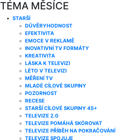
TÉMA MĚSÍCE
STARŠÍ
DŮVĚRYHODNOST
EFEKTIVITA
EMOCE V REKLAMĚ
INOVATIVNÍ TV FORMÁTY
KREATIVITA
LÁSKA K TELEVIZI
LÉTO V TELEVIZI
MĚŘENÍ TV
MLADÉ CÍLOVÉ SKUPINY
POZORNOST
RECESE
STARŠÍ CÍLOVÉ SKUPINY 45+
TELEVIZE 2.0
TELEVIZE POMÁHÁ SKÓROVAT
TELEVIZE PŘÍBĚH NA POKRAČOVÁNÍ
TELEVIZE SPOJUJE