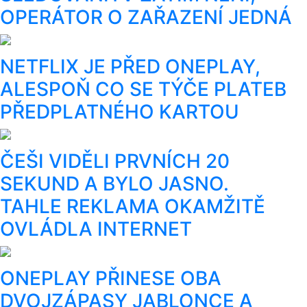
OPERÁTOR O ZAŘAZENÍ JEDNÁ
NETFLIX JE PŘED ONEPLAY,
ALESPOŇ CO SE TÝČE PLATEB
PŘEDPLATNÉHO KARTOU
ČEŠI VIDĚLI PRVNÍCH 20
SEKUND A BYLO JASNO.
TAHLE REKLAMA OKAMŽITĚ
OVLÁDLA INTERNET
ONEPLAY PŘINESE OBA
DVOJZÁPASY JABLONCE A