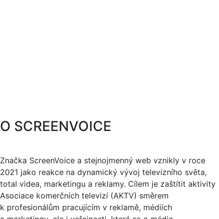
O SCREENVOICE
Značka ScreenVoice a stejnojmenný web vznikly v roce
2021 jako reakce na dynamický vývoj televizního světa,
total videa, marketingu a reklamy. Cílem je zaštítit aktivity
Asociace komerčních televizí (AKTV) směrem
k profesionálům pracujícím v reklamě, médiích