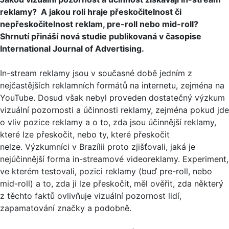
reklamy? A jakou roli hraje přeskočitelnost či
nepřeskočitelnost reklam, pre-roll nebo mid-roll?
Shrnutí přináší nová studie publikovaná v časopise
International Journal of Advertising.
In-stream reklamy jsou v současné době jedním z
nejčastějších reklamních formátů na internetu, zejména na
YouTube. Dosud však nebyl proveden dostatečný výzkum
vizuální pozornosti a účinnosti reklamy, zejména pokud jde
o vliv pozice reklamy a o to, zda jsou účinnější reklamy,
které lze přeskočit, nebo ty, které přeskočit
nelze. Výzkumníci v Brazílii proto zjišťovali, jaká je
nejúčinnější forma in-streamové videoreklamy. Experiment,
ve kterém testovali, pozici reklamy (buď pre-roll, nebo
mid-roll) a to, zda ji lze přeskočit, měl ověřit, zda některý
z těchto faktů ovlivňuje vizuální pozornost lidí,
zapamatování značky a podobně.