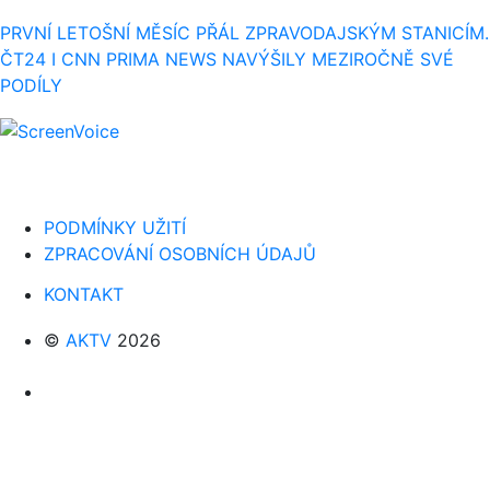
PRVNÍ LETOŠNÍ MĚSÍC PŘÁL ZPRAVODAJSKÝM STANICÍM.
ČT24 I CNN PRIMA NEWS NAVÝŠILY MEZIROČNĚ SVÉ
PODÍLY
PODMÍNKY UŽITÍ
ZPRACOVÁNÍ OSOBNÍCH ÚDAJŮ
KONTAKT
©
AKTV
2026