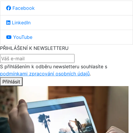
Facebook
LinkedIn
YouTube
PŘIHLÁŠENÍ K NEWSLETTERU
S přihlášením k odběru newsletteru souhlasíte s
podmínkami zpracování osobních údajů
.
Přihlásit