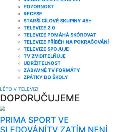
POZORNOST
RECESE
STARŠÍ CÍLOVÉ SKUPINY 45+
TELEVIZE 2.0
TELEVIZE POMÁHÁ SKÓROVAT
TELEVIZE PŘÍBĚH NA POKRAČOVÁNÍ
TELEVIZE SPOJUJE
TV ZVIDITELŇUJE
UDRŽITELNOST
ZÁBAVNÉ TV FORMÁTY
ZPÁTKY DO ŠKOLY
LÉTO V TELEVIZI
DOPORUČUJEME
PRIMA SPORT VE
SLEDOVÁNÍTV ZATÍM NENÍ,