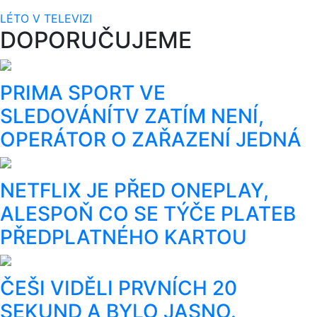
LÉTO V TELEVIZI
DOPORUČUJEME
PRIMA SPORT VE
SLEDOVÁNÍTV ZATÍM NENÍ,
OPERÁTOR O ZAŘAZENÍ JEDNÁ
NETFLIX JE PŘED ONEPLAY,
ALESPOŇ CO SE TÝČE PLATEB
PŘEDPLATNÉHO KARTOU
ČEŠI VIDĚLI PRVNÍCH 20
SEKUND A BYLO JASNO.