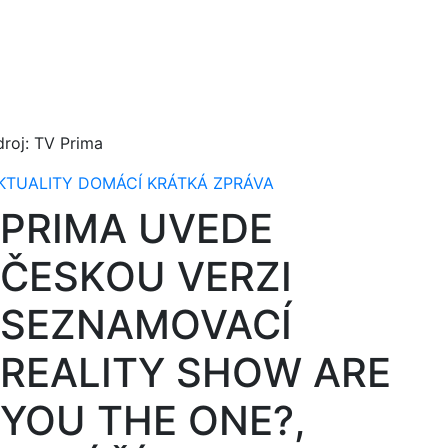
droj: TV Prima
KTUALITY
DOMÁCÍ
KRÁTKÁ ZPRÁVA
PRIMA UVEDE
ČESKOU VERZI
SEZNAMOVACÍ
REALITY SHOW ARE
YOU THE ONE?,