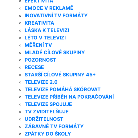
EFEKTIVITA
EMOCE V REKLAMĚ
INOVATIVNÍ TV FORMÁTY
KREATIVITA
LÁSKA K TELEVIZI
LÉTO V TELEVIZI
MĚŘENÍ TV
MLADÉ CÍLOVÉ SKUPINY
POZORNOST
RECESE
STARŠÍ CÍLOVÉ SKUPINY 45+
TELEVIZE 2.0
TELEVIZE POMÁHÁ SKÓROVAT
TELEVIZE PŘÍBĚH NA POKRAČOVÁNÍ
TELEVIZE SPOJUJE
TV ZVIDITELŇUJE
UDRŽITELNOST
ZÁBAVNÉ TV FORMÁTY
ZPÁTKY DO ŠKOLY