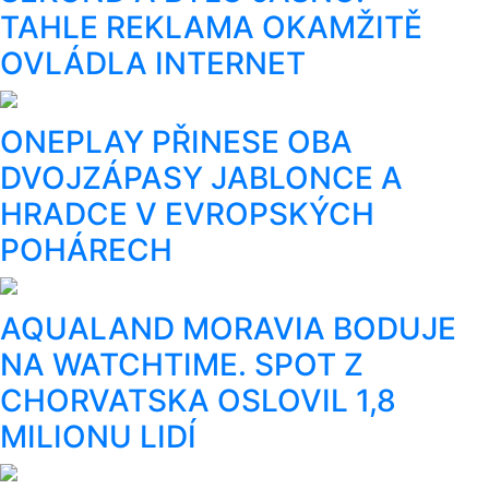
TAHLE REKLAMA OKAMŽITĚ
OVLÁDLA INTERNET
ONEPLAY PŘINESE OBA
DVOJZÁPASY JABLONCE A
HRADCE V EVROPSKÝCH
POHÁRECH
AQUALAND MORAVIA BODUJE
NA WATCHTIME. SPOT Z
CHORVATSKA OSLOVIL 1,8
MILIONU LIDÍ