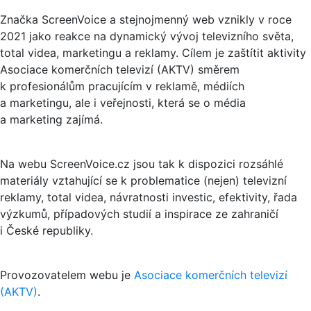
Značka ScreenVoice a stejnojmenný web vznikly v roce
2021 jako reakce na dynamický vývoj televizního světa,
total videa, marketingu a reklamy. Cílem je zaštítit aktivity
Asociace komerčních televizí (AKTV) směrem
k profesionálům pracujícím v reklamě, médiích
a marketingu, ale i veřejnosti, která se o média
a marketing zajímá.
Na webu ScreenVoice.cz jsou tak k dispozici rozsáhlé
materiály vztahující se k problematice (nejen) televizní
reklamy, total videa, návratnosti investic, efektivity, řada
výzkumů, případových studií a inspirace ze zahraničí
i České republiky.
Provozovatelem webu je
Asociace komerčních televizí
(AKTV)
.