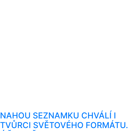
NAHOU SEZNAMKU CHVÁLÍ I
TVŮRCI SVĚTOVÉHO FORMÁTU.