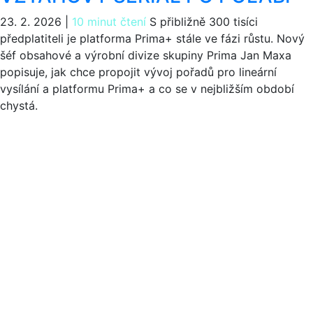
23. 2. 2026
|
10 minut čtení
S přibližně 300 tisíci
předplatiteli je platforma Prima+ stále ve fázi růstu. Nový
šéf obsahové a výrobní divize skupiny Prima Jan Maxa
popisuje, jak chce propojit vývoj pořadů pro lineární
vysílání a platformu Prima+ a co se v nejbližším období
chystá.