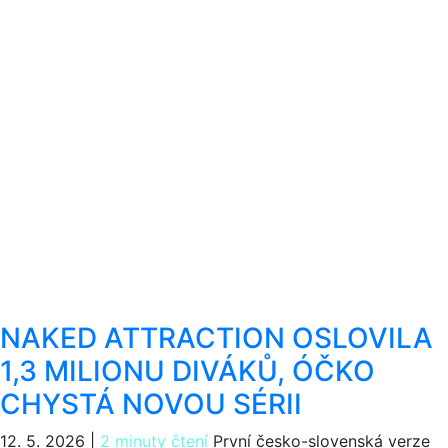
NAKED ATTRACTION OSLOVILA
1,3 MILIONU DIVÁKŮ, ÓČKO
CHYSTÁ NOVOU SÉRII
12. 5. 2026
|
2 minuty čtení
První česko-slovenská verze