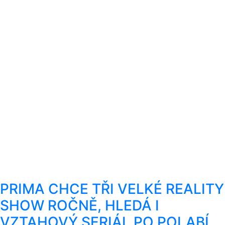
PRIMA CHCE TŘI VELKÉ REALITY
SHOW ROČNĚ, HLEDÁ I
VZTAHOVÝ SERIÁL PO POLABÍ