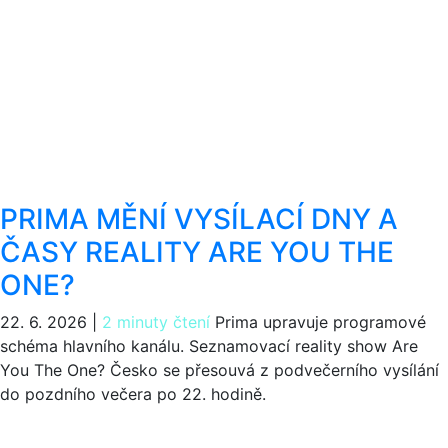
PRIMA MĚNÍ VYSÍLACÍ DNY A
ČASY REALITY ARE YOU THE
ONE?
22. 6. 2026
|
2 minuty čtení
Prima upravuje programové
schéma hlavního kanálu. Seznamovací reality show Are
You The One? Česko se přesouvá z podvečerního vysílání
do pozdního večera po 22. hodině.