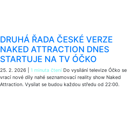
DRUHÁ ŘADA ČESKÉ VERZE
NAKED ATTRACTION DNES
STARTUJE NA TV ÓČKO
25. 2. 2026
|
1 minuta čtení
Do vysílání televize Óčko se
vrací nové díly nahé seznamovací reality show Naked
Attraction. Vysílat se budou každou středu od 22:00.