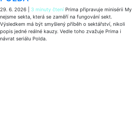
29. 6. 2026
|
3 minuty čtení
Prima připravuje minisérii My
nejsme sekta, která se zaměří na fungování sekt.
Výsledkem má být smyšlený příběh o sektářství, nikoli
popis jedné reálné kauzy. Vedle toho zvažuje Prima i
návrat seriálu Polda.