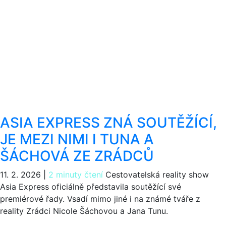
ASIA EXPRESS ZNÁ SOUTĚŽÍCÍ,
JE MEZI NIMI I TUNA A
ŠÁCHOVÁ ZE ZRÁDCŮ
11. 2. 2026
|
2 minuty čtení
Cestovatelská reality show
Asia Express oficiálně představila soutěžící své
premiérové řady. Vsadí mimo jiné i na známé tváře z
reality Zrádci Nicole Šáchovou a Jana Tunu.