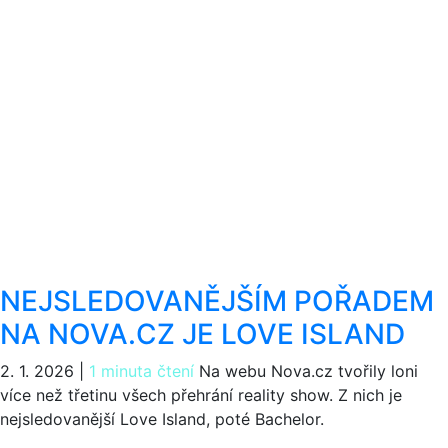
NEJSLEDOVANĚJŠÍM POŘADEM
NA NOVA.CZ JE LOVE ISLAND
2. 1. 2026
|
1 minuta čtení
Na webu Nova.cz tvořily loni
více než třetinu všech přehrání reality show. Z nich je
nejsledovanější Love Island, poté Bachelor.