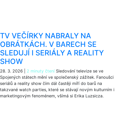
TV VEČÍRKY NABRALY NA
OBRÁTKÁCH. V BARECH SE
SLEDUJÍ I SERIÁLY A REALITY
SHOW
28. 3. 2026
|
2 minuty čtení
Sledování televize se ve
Spojených státech mění ve společenský zážitek. Fanoušci
seriálů a reality show čím dál častěji míří do barů na
takzvané watch parties, které se stávají novým kulturním i
marketingovým fenoménem, všímá si Erika Luzsicza.