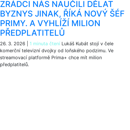
ZRÁDCI NÁS NAUČILI DĚLAT
BYZNYS JINAK, ŘÍKÁ NOVÝ ŠÉF
PRIMY. A VYHLÍŽÍ MILION
PŘEDPLATITELŮ
26. 3. 2026
|
1 minuta čtení
Lukáš Kubát stojí v čele
komerční televizní dvojky od loňského podzimu. Ve
streamovací platformě Prima+ chce mít milion
předplatitelů.