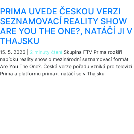
PRIMA UVEDE ČESKOU VERZI
SEZNAMOVACÍ REALITY SHOW
ARE YOU THE ONE?, NATÁČÍ JI V
THAJSKU
15. 5. 2026
|
2 minuty čtení
Skupina FTV Prima rozšíří
nabídku reality show o mezinárodní seznamovací formát
Are You The One?. Česká verze pořadu vzniká pro televizi
Prima a platformu prima+, natáčí se v Thajsku.