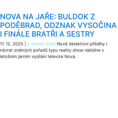
NOVA NA JAŘE: BULDOK Z
PODĚBRAD, ODZNAK VYSOČINA
I FINÁLE BRATŘI A SESTRY
11. 12. 2025
|
4 minuty čtení
Nové detektivní příběhy i
návrat známých pořadů typu reality show nabídne v
letošním jarním vysílání televize Nova.