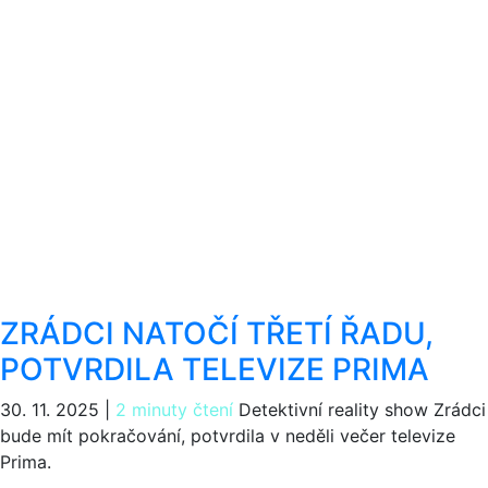
ZRÁDCI NATOČÍ TŘETÍ ŘADU,
POTVRDILA TELEVIZE PRIMA
30. 11. 2025
|
2 minuty čtení
Detektivní reality show Zrádci
bude mít pokračování, potvrdila v neděli večer televize
Prima.