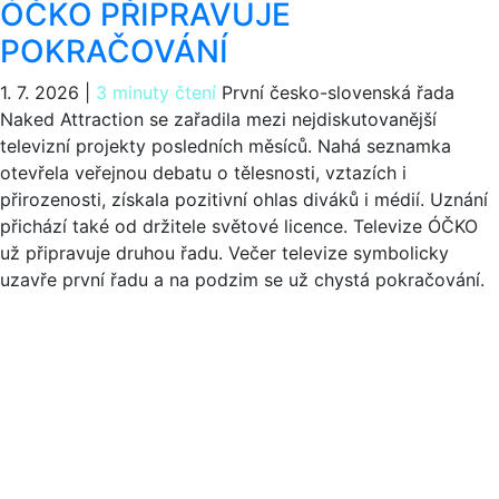
ÓČKO PŘIPRAVUJE
POKRAČOVÁNÍ
1. 7. 2026
|
3 minuty čtení
První česko-slovenská řada
Naked Attraction se zařadila mezi nejdiskutovanější
televizní projekty posledních měsíců. Nahá seznamka
otevřela veřejnou debatu o tělesnosti, vztazích i
přirozenosti, získala pozitivní ohlas diváků i médií. Uznání
přichází také od držitele světové licence. Televize ÓČKO
už připravuje druhou řadu. Večer televize symbolicky
uzavře první řadu a na podzim se už chystá pokračování.