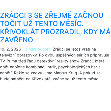
ZRÁDCI 3 SE ZŘEJMĚ ZAČNOU
TOČIT UŽ TENTO MĚSÍC.
KŘIVOKLÁT PROZRADIL, KDY MÁ
ZAVŘENO
10. 2. 2026
|
3 minuty čtení
Zrádci se letos vrátí na
televizní obrazovky. Po dvou úspěšných sériích připravuje
TV Prima třetí řadu detektivní reality show Zrádci, která
opět nabídne kombinaci intrik, psychologických her a
napětí. Režie se znovu ujme Markus Krug. A pokud se
bude natáčet na Křivoklátě, začne se už tento měsíc.