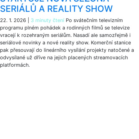
SERIÁLŮ A REALITY SHOW
22. 1. 2026
|
3 minuty čtení
Po svátečním televizním
programu plném pohádek a rodinných filmů se televize
vracejí k rozehraným seriálům. Nasadí ale samozřejmě i
seriálové novinky a nové reality show. Komerční stanice
pak přesouvají do lineárního vysílání projekty natočené a
odvysílané už dříve na jejich placených streamovacích
platformách.