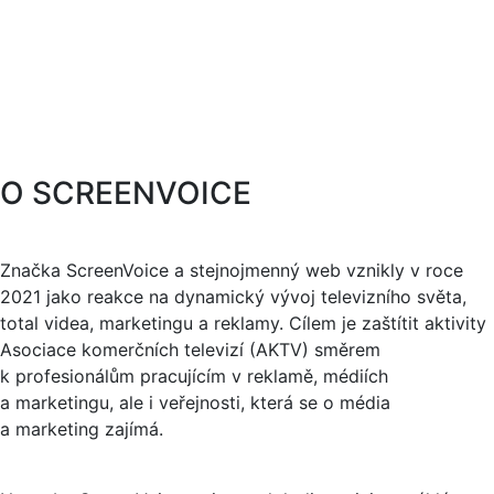
O SCREENVOICE
Značka ScreenVoice a stejnojmenný web vznikly v roce
2021 jako reakce na dynamický vývoj televizního světa,
total videa, marketingu a reklamy. Cílem je zaštítit aktivity
Asociace komerčních televizí (AKTV) směrem
k profesionálům pracujícím v reklamě, médiích
a marketingu, ale i veřejnosti, která se o média
a marketing zajímá.