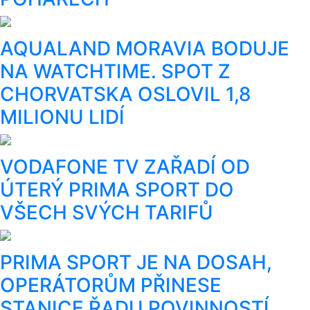
AQUALAND MORAVIA BODUJE
NA WATCHTIME. SPOT Z
CHORVATSKA OSLOVIL 1,8
MILIONU LIDÍ
VODAFONE TV ZAŘADÍ OD
ÚTERÝ PRIMA SPORT DO
VŠECH SVÝCH TARIFŮ
PRIMA SPORT JE NA DOSAH,
OPERÁTORŮM PŘINESE
STANICE ŘADU POVINNOSTÍ