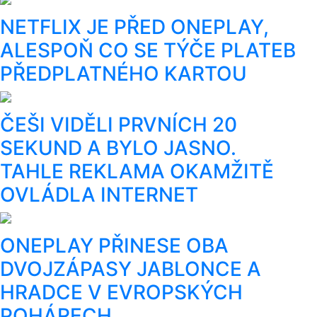
NETFLIX JE PŘED ONEPLAY,
ALESPOŇ CO SE TÝČE PLATEB
PŘEDPLATNÉHO KARTOU
ČEŠI VIDĚLI PRVNÍCH 20
SEKUND A BYLO JASNO.
TAHLE REKLAMA OKAMŽITĚ
OVLÁDLA INTERNET
ONEPLAY PŘINESE OBA
DVOJZÁPASY JABLONCE A
HRADCE V EVROPSKÝCH
POHÁRECH