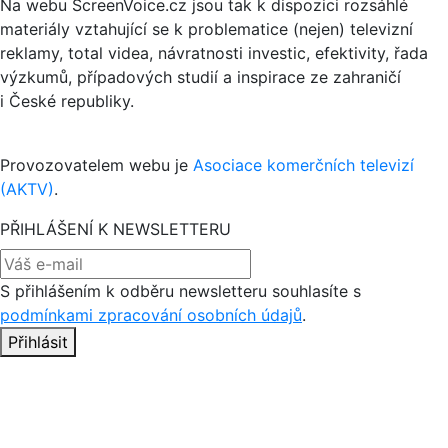
Na webu ScreenVoice.cz jsou tak k dispozici rozsáhlé
materiály vztahující se k problematice (nejen) televizní
reklamy, total videa, návratnosti investic, efektivity, řada
výzkumů, případových studií a inspirace ze zahraničí
i České republiky.
Provozovatelem webu je
Asociace komerčních televizí
(AKTV)
.
PŘIHLÁŠENÍ K NEWSLETTERU
S přihlášením k odběru newsletteru souhlasíte s
podmínkami zpracování osobních údajů
.
Přihlásit