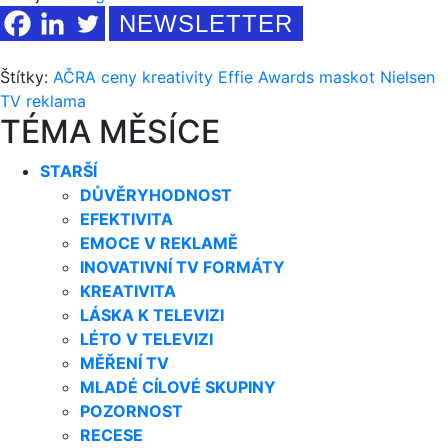
NEWSLETTER
Štítky:
AČRA
ceny kreativity
Effie Awards
maskot
Nielsen
TV reklama
TÉMA MĚSÍCE
STARŠÍ
DŮVĚRYHODNOST
EFEKTIVITA
EMOCE V REKLAMĚ
INOVATIVNÍ TV FORMÁTY
KREATIVITA
LÁSKA K TELEVIZI
LÉTO V TELEVIZI
MĚŘENÍ TV
MLADÉ CÍLOVÉ SKUPINY
POZORNOST
RECESE