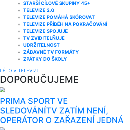
STARŠÍ CÍLOVÉ SKUPINY 45+
TELEVIZE 2.0
TELEVIZE POMÁHÁ SKÓROVAT
TELEVIZE PŘÍBĚH NA POKRAČOVÁNÍ
TELEVIZE SPOJUJE
TV ZVIDITELŇUJE
UDRŽITELNOST
ZÁBAVNÉ TV FORMÁTY
ZPÁTKY DO ŠKOLY
LÉTO V TELEVIZI
DOPORUČUJEME
PRIMA SPORT VE
SLEDOVÁNÍTV ZATÍM NENÍ,
OPERÁTOR O ZAŘAZENÍ JEDNÁ