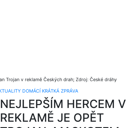
van Trojan v reklamě Českých drah; Zdroj: České dráhy
KTUALITY
DOMÁCÍ
KRÁTKÁ ZPRÁVA
NEJLEPŠÍM HERCEM V
REKLAMĚ JE OPĚT