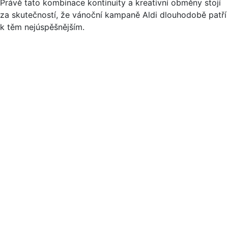
Právě tato kombinace kontinuity a kreativní obměny stojí
za skutečností, že vánoční kampaně Aldi dlouhodobě patří
k těm nejúspěšnějším.