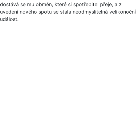
dostává se mu obměn, které si spotřebitel přeje, a z
uvedení nového spotu se stala neodmyslitelná velikonoční
událost.