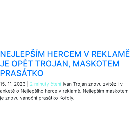
NEJLEPŠÍM HERCEM V REKLAMĚ
JE OPĚT TROJAN, MASKOTEM
PRASÁTKO
15. 11. 2023
|
2 minuty čtení
Ivan Trojan znovu zvítězil v
anketě o Nejlepšího herce v reklamě. Nejlepším maskotem
je znovu vánoční prasátko Kofoly.