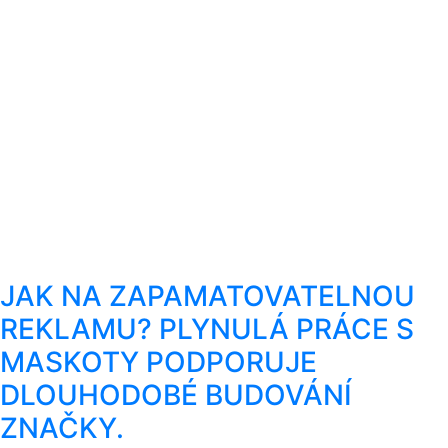
JAK NA ZAPAMATOVATELNOU
REKLAMU? PLYNULÁ PRÁCE S
MASKOTY PODPORUJE
DLOUHODOBÉ BUDOVÁNÍ
ZNAČKY.