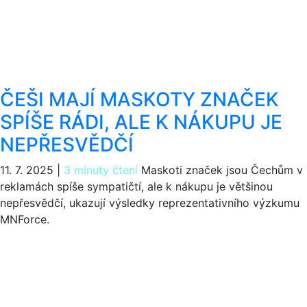
ČEŠI MAJÍ MASKOTY ZNAČEK
SPÍŠE RÁDI, ALE K NÁKUPU JE
NEPŘESVĚDČÍ
11. 7. 2025
|
3 minuty čtení
Maskoti značek jsou Čechům v
reklamách spíše sympatičtí, ale k nákupu je většinou
nepřesvědčí, ukazují výsledky reprezentativního výzkumu
MNForce.