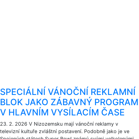
SPECIÁLNÍ VÁNOČNÍ REKLAMNÍ
BLOK JAKO ZÁBAVNÝ PROGRAM
V HLAVNÍM VYSÍLACÍM ČASE
23. 2. 2026
V Nizozemsku mají vánoční reklamy v
televizní kultuře zvláštní postavení. Podobně jako je ve
Spojených státech Super Bowl známý svými velkolepými