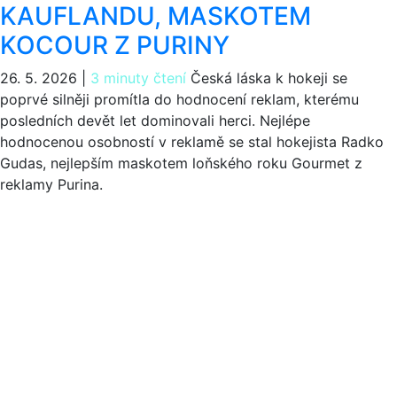
KAUFLANDU, MASKOTEM
KOCOUR Z PURINY
26. 5. 2026
|
3 minuty čtení
Česká láska k hokeji se
poprvé silněji promítla do hodnocení reklam, kterému
posledních devět let dominovali herci. Nejlépe
hodnocenou osobností v reklamě se stal hokejista Radko
Gudas, nejlepším maskotem loňského roku Gourmet z
reklamy Purina.