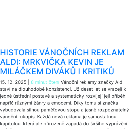
HISTORIE VÁNOČNÍCH REKLAM
ALDI: MRKVIČKA KEVIN JE
MILÁČKEM DIVÁKŮ I KRITIKŮ
15. 12. 2025
|
8 minut čtení
Vánoční reklamy značky Aldi
staví na dlouhodobé konzistenci. Už deset let se vracejí k
jedné ústřední postavě a systematicky rozvíjejí její příběh
napříč různými žánry a emocemi. Díky tomu si značka
vybudovala silnou paměťovou stopu a jasně rozpoznatelný
vánoční rukopis. Každá nová reklama je samostatnou
kapitolou, která ale přirozeně zapadá do širšího vyprávění.