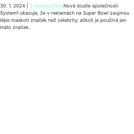
30. 1. 2024
|
3 minuty čtení
Nová studie společnosti
System1 ukazuje, že v reklamách na Super Bowl zaujmou
lépe maskoti značek než celebrity, ačkoli je používá jen
málo značek.