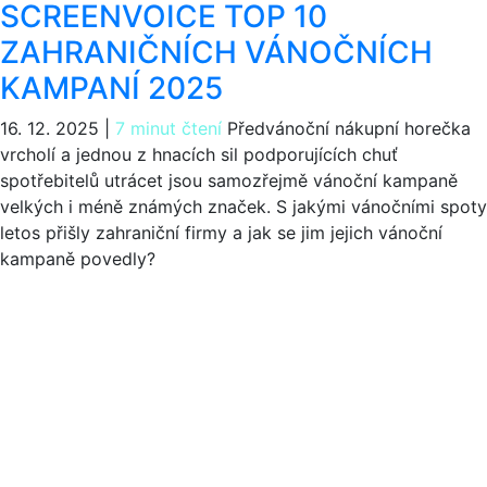
SCREENVOICE TOP 10
ZAHRANIČNÍCH VÁNOČNÍCH
KAMPANÍ 2025
16. 12. 2025
|
7 minut čtení
Předvánoční nákupní horečka
vrcholí a jednou z hnacích sil podporujících chuť
spotřebitelů utrácet jsou samozřejmě vánoční kampaně
velkých i méně známých značek. S jakými vánočními spoty
letos přišly zahraniční firmy a jak se jim jejich vánoční
kampaně povedly?