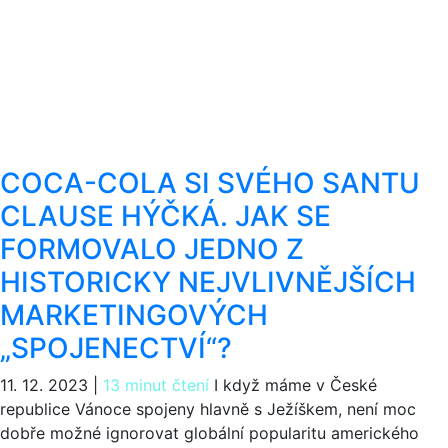
COCA-COLA SI SVÉHO SANTU
CLAUSE HÝČKÁ. JAK SE
FORMOVALO JEDNO Z
HISTORICKY NEJVLIVNĚJŠÍCH
MARKETINGOVÝCH
„SPOJENECTVÍ“?
11. 12. 2023
|
13 minut čtení
I když máme v České
republice Vánoce spojeny hlavně s Ježíškem, není moc
dobře možné ignorovat globální popularitu amerického