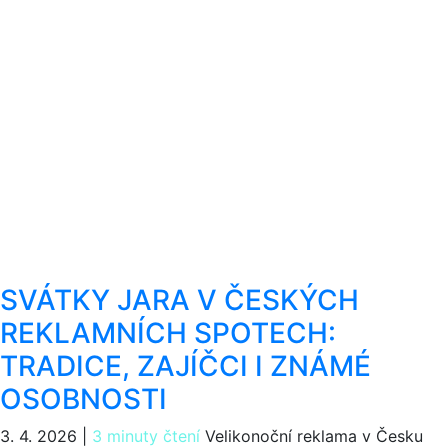
SVÁTKY JARA V ČESKÝCH
REKLAMNÍCH SPOTECH:
TRADICE, ZAJÍČCI I ZNÁMÉ
OSOBNOSTI
3. 4. 2026
|
3 minuty čtení
Velikonoční reklama v Česku