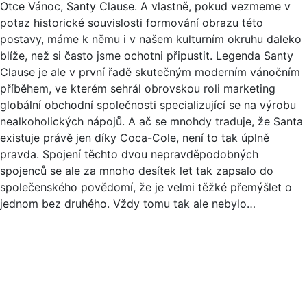
Otce Vánoc, Santy Clause. A vlastně, pokud vezmeme v
potaz historické souvislosti formování obrazu této
postavy, máme k němu i v našem kulturním okruhu daleko
blíže, než si často jsme ochotni připustit. Legenda Santy
Clause je ale v první řadě skutečným moderním vánočním
příběhem, ve kterém sehrál obrovskou roli marketing
globální obchodní společnosti specializující se na výrobu
nealkoholických nápojů. A ač se mnohdy traduje, že Santa
existuje právě jen díky Coca-Cole, není to tak úplně
pravda. Spojení těchto dvou nepravděpodobných
spojenců se ale za mnoho desítek let tak zapsalo do
společenského povědomí, že je velmi těžké přemýšlet o
jednom bez druhého. Vždy tomu tak ale nebylo…