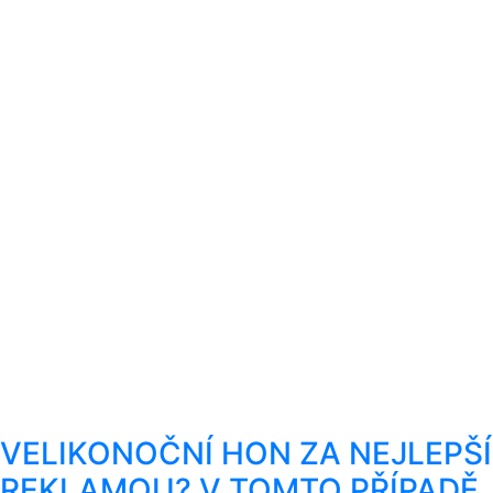
VELIKONOČNÍ HON ZA NEJLEPŠÍ
REKLAMOU? V TOMTO PŘÍPADĚ