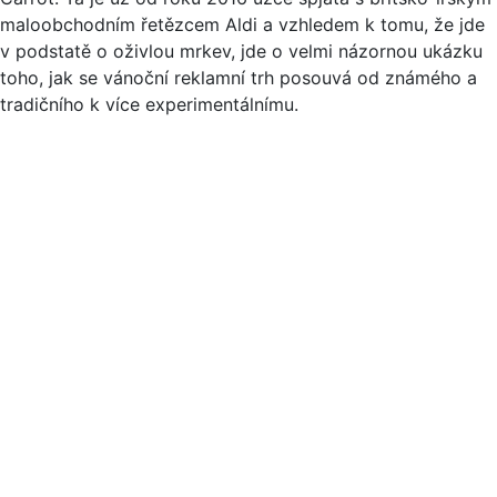
maloobchodním řetězcem Aldi a vzhledem k tomu, že jde
v podstatě o oživlou mrkev, jde o velmi názornou ukázku
toho, jak se vánoční reklamní trh posouvá od známého a
tradičního k více experimentálnímu.