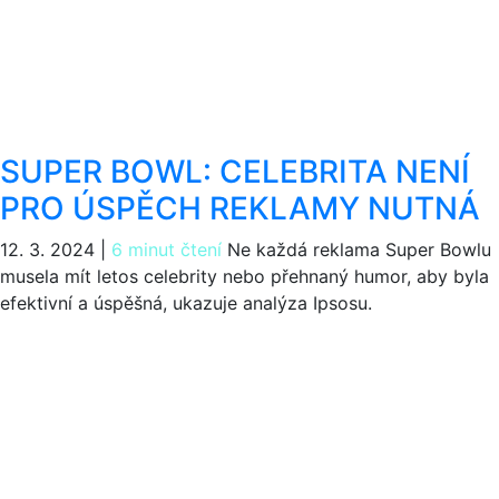
SUPER BOWL: CELEBRITA NENÍ
PRO ÚSPĚCH REKLAMY NUTNÁ
12. 3. 2024
|
6 minut čtení
Ne každá reklama Super Bowlu
musela mít letos celebrity nebo přehnaný humor, aby byla
efektivní a úspěšná, ukazuje analýza Ipsosu.