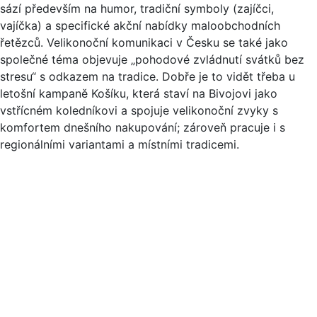
sází především na humor, tradiční symboly (zajíčci,
vajíčka) a specifické akční nabídky maloobchodních
řetězců. Velikonoční komunikaci v Česku se také jako
společné téma objevuje „pohodové zvládnutí svátků bez
stresu“ s odkazem na tradice. Dobře je to vidět třeba u
letošní kampaně Košíku, která staví na Bivojovi jako
vstřícném koledníkovi a spojuje velikonoční zvyky s
komfortem dnešního nakupování; zároveň pracuje i s
regionálními variantami a místními tradicemi.