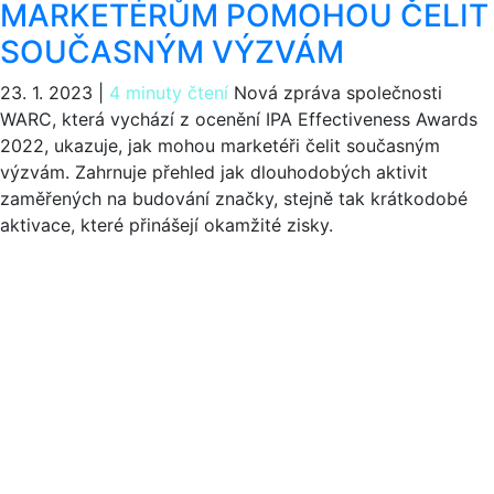
MARKETÉRŮM POMOHOU ČELIT
SOUČASNÝM VÝZVÁM
23. 1. 2023
|
4 minuty čtení
Nová zpráva společnosti
WARC, která vychází z ocenění IPA Effectiveness Awards
2022, ukazuje, jak mohou marketéři čelit současným
výzvám. Zahrnuje přehled jak dlouhodobých aktivit
zaměřených na budování značky, stejně tak krátkodobé
aktivace, které přinášejí okamžité zisky.