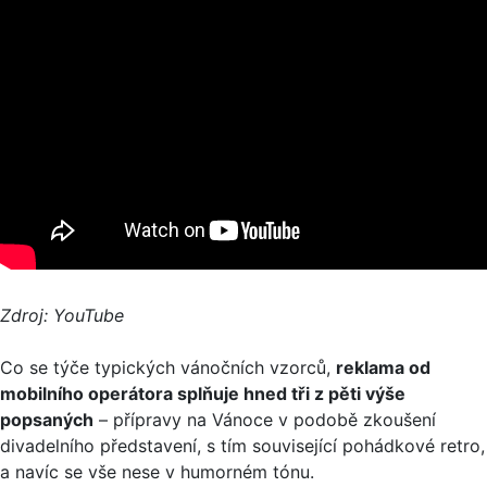
Zdroj: YouTube
Co se týče typických vánočních vzorců,
reklama od
mobilního operátora splňuje hned tři z pěti výše
popsaných
– přípravy na Vánoce v podobě zkoušení
divadelního představení, s tím související pohádkové retro,
a navíc se vše nese v humorném tónu.