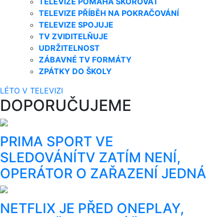
TELEVIZE POMÁHÁ SKÓROVAT
TELEVIZE PŘÍBĚH NA POKRAČOVÁNÍ
TELEVIZE SPOJUJE
TV ZVIDITELŇUJE
UDRŽITELNOST
ZÁBAVNÉ TV FORMÁTY
ZPÁTKY DO ŠKOLY
LÉTO V TELEVIZI
DOPORUČUJEME
PRIMA SPORT VE
SLEDOVÁNÍTV ZATÍM NENÍ,
OPERÁTOR O ZAŘAZENÍ JEDNÁ
NETFLIX JE PŘED ONEPLAY,