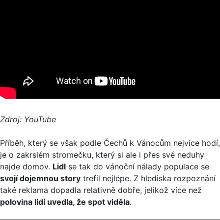
Zdroj: YouTube
Příběh, který se však podle Čechů k Vánocům nejvíce hodí,
je o zakrslém stromečku, který si ale i přes své neduhy
najde domov.
Lidl
se tak do vánoční nálady populace se
svojí dojemnou story
trefil nejlépe. Z hlediska rozpoznání
také reklama dopadla relativně dobře, jelikož více než
polovina lidí uvedla, že spot viděla
.