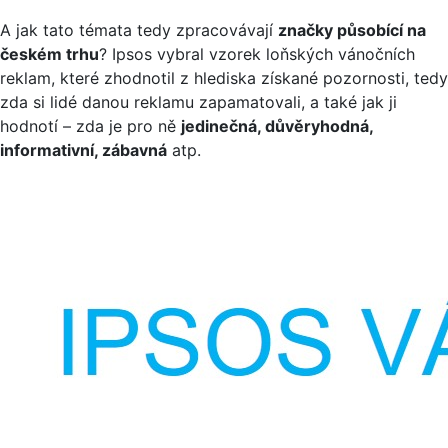
A jak tato témata tedy zpracovávají
značky působící na
českém trhu
? Ipsos vybral vzorek loňských vánočních
reklam, které zhodnotil z hlediska získané pozornosti, tedy
zda si lidé danou reklamu zapamatovali, a také jak ji
hodnotí – zda je pro ně
jedinečná, důvěryhodná,
informativní, zábavná
atp.