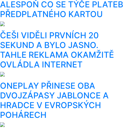
ALESPOŇ CO SE TÝČE PLATEB
PŘEDPLATNÉHO KARTOU
ČEŠI VIDĚLI PRVNÍCH 20
SEKUND A BYLO JASNO.
TAHLE REKLAMA OKAMŽITĚ
OVLÁDLA INTERNET
ONEPLAY PŘINESE OBA
DVOJZÁPASY JABLONCE A
HRADCE V EVROPSKÝCH
POHÁRECH