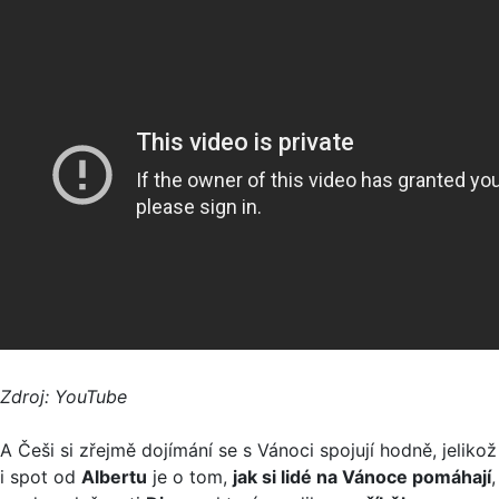
Zdroj: YouTube
A Češi si zřejmě dojímání se s Vánoci spojují hodně, jelikož
i spot od
Albertu
je o tom,
jak si lidé na Vánoce pomáhají
,