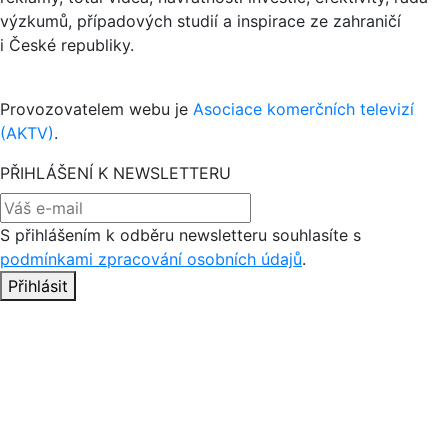
výzkumů, případových studií a inspirace ze zahraničí
i České republiky.
Provozovatelem webu je
Asociace komerčních televizí
(AKTV)
.
PŘIHLÁŠENÍ K NEWSLETTERU
S přihlášením k odběru newsletteru souhlasíte s
podmínkami zpracování osobních údajů
.
Přihlásit