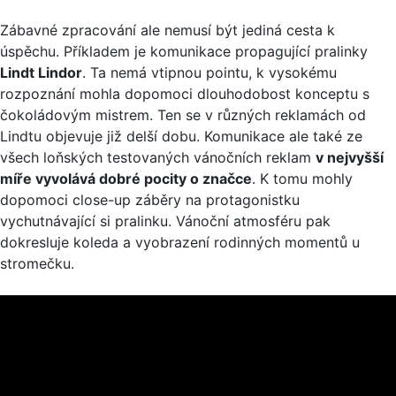
Zábavné zpracování ale nemusí být jediná cesta k
úspěchu. Příkladem je komunikace propagující pralinky
Lindt Lindor
. Ta nemá vtipnou pointu, k vysokému
rozpoznání mohla dopomoci dlouhodobost konceptu s
čokoládovým mistrem. Ten se v různých reklamách od
Lindtu objevuje již delší dobu. Komunikace ale také ze
všech loňských testovaných vánočních reklam
v nejvyšší
míře vyvolává dobré pocity o značce
. K tomu mohly
dopomoci close-up záběry na protagonistku
vychutnávající si pralinku. Vánoční atmosféru pak
dokresluje koleda a vyobrazení rodinných momentů u
stromečku.