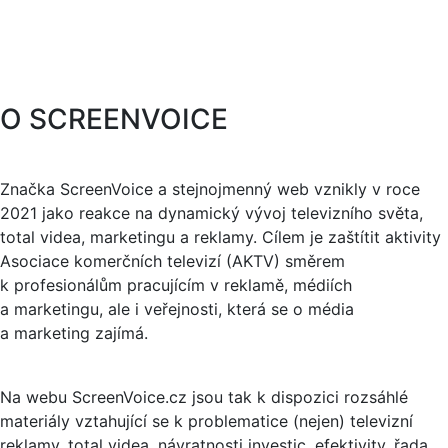
O SCREENVOICE
Značka ScreenVoice a stejnojmenný web vznikly v roce
2021 jako reakce na dynamický vývoj televizního světa,
total videa, marketingu a reklamy. Cílem je zaštítit aktivity
Asociace komerčních televizí (AKTV) směrem
k profesionálům pracujícím v reklamě, médiích
a marketingu, ale i veřejnosti, která se o média
a marketing zajímá.
Na webu ScreenVoice.cz jsou tak k dispozici rozsáhlé
materiály vztahující se k problematice (nejen) televizní
reklamy, total videa, návratnosti investic, efektivity, řada