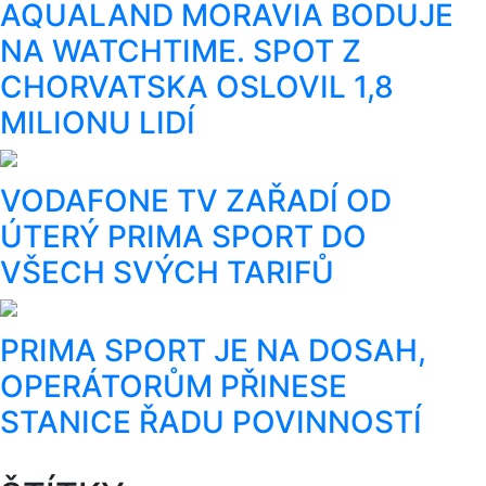
AQUALAND MORAVIA BODUJE
NA WATCHTIME. SPOT Z
CHORVATSKA OSLOVIL 1,8
MILIONU LIDÍ
VODAFONE TV ZAŘADÍ OD
ÚTERÝ PRIMA SPORT DO
VŠECH SVÝCH TARIFŮ
PRIMA SPORT JE NA DOSAH,
OPERÁTORŮM PŘINESE
STANICE ŘADU POVINNOSTÍ