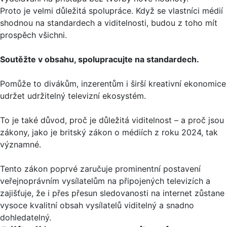
Proto je velmi důležitá spolupráce. Když se vlastníci médií
shodnou na standardech a viditelnosti, budou z toho mít
prospěch všichni.
Soutěžte v obsahu, spolupracujte na standardech.
Pomůže to divákům, inzerentům i širší kreativní ekonomice
udržet udržitelný televizní ekosystém.
To je také důvod, proč je důležitá viditelnost – a proč jsou
zákony, jako je britský zákon o médiích z roku 2024, tak
významné.
Tento zákon poprvé zaručuje prominentní postavení
veřejnoprávním vysílatelům na připojených televizích a
zajišťuje, že i přes přesun sledovanosti na internet zůstane
vysoce kvalitní obsah vysílatelů viditelný a snadno
dohledatelný.