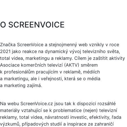
O SCREENVOICE
Značka ScreenVoice a stejnojmenný web vznikly v roce
2021 jako reakce na dynamický vývoj televizního světa,
total videa, marketingu a reklamy. Cílem je zaštítit aktivity
Asociace komerčních televizí (AKTV) směrem
k profesionálům pracujícím v reklamě, médiích
a marketingu, ale i veřejnosti, která se o média
a marketing zajímá.
Na webu ScreenVoice.cz jsou tak k dispozici rozsáhlé
materiály vztahující se k problematice (nejen) televizní
reklamy, total videa, návratnosti investic, efektivity, řada
výzkumů, případových studií a inspirace ze zahraničí