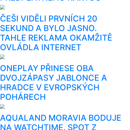
ČEŠI VIDĚLI PRVNÍCH 20
SEKUND A BYLO JASNO.
TAHLE REKLAMA OKAMŽITĚ
OVLÁDLA INTERNET
ONEPLAY PŘINESE OBA
DVOJZÁPASY JABLONCE A
HRADCE V EVROPSKÝCH
POHÁRECH
AQUALAND MORAVIA BODUJE
NA WATCHTIME. SPOT Z