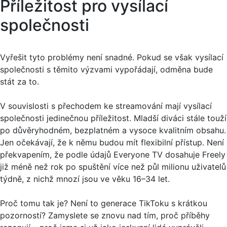
Příležitost pro vysílací
společnosti
Vyřešit tyto problémy není snadné. Pokud se však vysílací
společnosti s těmito výzvami vypořádají, odměna bude
stát za to.
V souvislosti s přechodem ke streamování mají vysílací
společnosti jedinečnou příležitost. Mladší diváci stále touží
po důvěryhodném, bezplatném a vysoce kvalitním obsahu.
Jen očekávají, že k němu budou mít flexibilní přístup. Není
překvapením, že podle údajů Everyone TV dosahuje Freely
již méně než rok po spuštění více než půl milionu uživatelů
týdně, z nichž mnozí jsou ve věku 16–34 let.
Proč tomu tak je? Není to generace TikToku s krátkou
pozorností? Zamyslete se znovu nad tím, proč příběhy