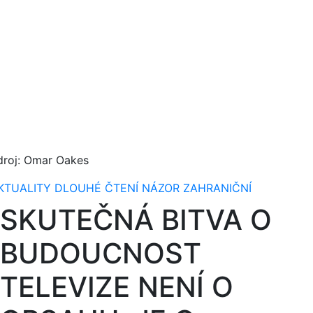
droj: Omar Oakes
KTUALITY
DLOUHÉ ČTENÍ
NÁZOR
ZAHRANIČNÍ
SKUTEČNÁ BITVA O
BUDOUCNOST
TELEVIZE NENÍ O