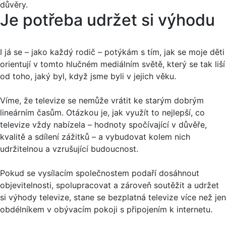
důvěry.
Je potřeba udržet si výhodu
I já se – jako každý rodič – potýkám s tím, jak se moje děti
orientují v tomto hlučném mediálním světě, který se tak liší
od toho, jaký byl, když jsme byli v jejich věku.
Víme, že televize se nemůže vrátit ke starým dobrým
lineárním časům. Otázkou je, jak využít to nejlepší, co
televize vždy nabízela – hodnoty spočívající v důvěře,
kvalitě a sdílení zážitků – a vybudovat kolem nich
udržitelnou a vzrušující budoucnost.
Pokud se vysílacím společnostem podaří dosáhnout
objevitelnosti, spolupracovat a zároveň soutěžit a udržet
si výhody televize, stane se bezplatná televize více než jen
obdélníkem v obývacím pokoji s připojením k internetu.