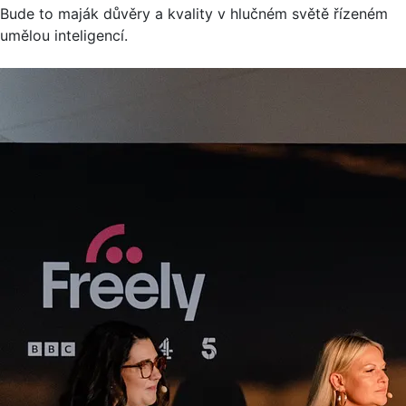
Bude to maják důvěry a kvality v hlučném světě řízeném
umělou inteligencí.