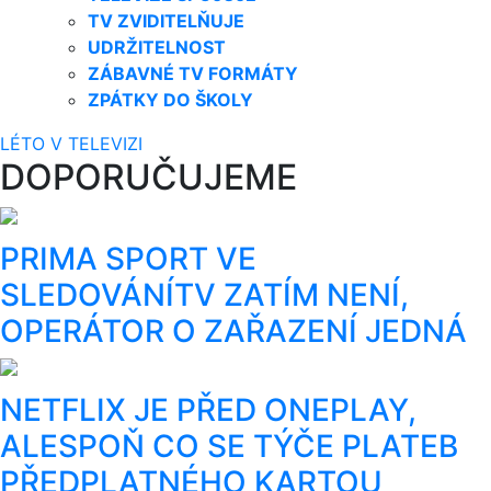
TV ZVIDITELŇUJE
UDRŽITELNOST
ZÁBAVNÉ TV FORMÁTY
ZPÁTKY DO ŠKOLY
LÉTO V TELEVIZI
DOPORUČUJEME
PRIMA SPORT VE
SLEDOVÁNÍTV ZATÍM NENÍ,
OPERÁTOR O ZAŘAZENÍ JEDNÁ
NETFLIX JE PŘED ONEPLAY,
ALESPOŇ CO SE TÝČE PLATEB
PŘEDPLATNÉHO KARTOU