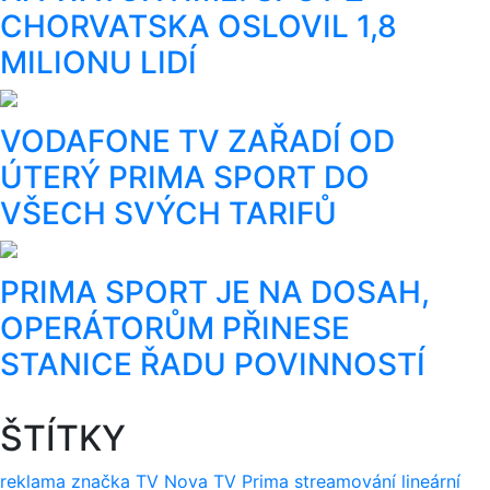
CHORVATSKA OSLOVIL 1,8
MILIONU LIDÍ
VODAFONE TV ZAŘADÍ OD
ÚTERÝ PRIMA SPORT DO
VŠECH SVÝCH TARIFŮ
PRIMA SPORT JE NA DOSAH,
OPERÁTORŮM PŘINESE
STANICE ŘADU POVINNOSTÍ
ŠTÍTKY
reklama
značka
TV Nova
TV Prima
streamování
lineární