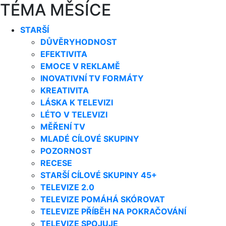
TÉMA MĚSÍCE
STARŠÍ
DŮVĚRYHODNOST
EFEKTIVITA
EMOCE V REKLAMĚ
INOVATIVNÍ TV FORMÁTY
KREATIVITA
LÁSKA K TELEVIZI
LÉTO V TELEVIZI
MĚŘENÍ TV
MLADÉ CÍLOVÉ SKUPINY
POZORNOST
RECESE
STARŠÍ CÍLOVÉ SKUPINY 45+
TELEVIZE 2.0
TELEVIZE POMÁHÁ SKÓROVAT
TELEVIZE PŘÍBĚH NA POKRAČOVÁNÍ
TELEVIZE SPOJUJE