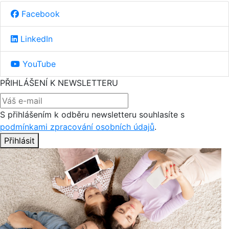
Facebook
LinkedIn
YouTube
PŘIHLÁŠENÍ K NEWSLETTERU
S přihlášením k odběru newsletteru souhlasíte s
podmínkami zpracování osobních údajů
.
Přihlásit