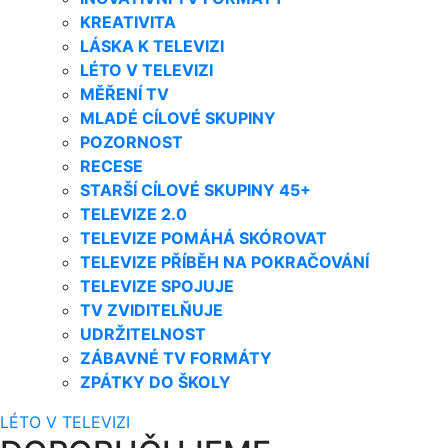
KREATIVITA
LÁSKA K TELEVIZI
LÉTO V TELEVIZI
MĚŘENÍ TV
MLADÉ CÍLOVÉ SKUPINY
POZORNOST
RECESE
STARŠÍ CÍLOVÉ SKUPINY 45+
TELEVIZE 2.0
TELEVIZE POMÁHÁ SKÓROVAT
TELEVIZE PŘÍBĚH NA POKRAČOVÁNÍ
TELEVIZE SPOJUJE
TV ZVIDITELŇUJE
UDRŽITELNOST
ZÁBAVNÉ TV FORMÁTY
ZPÁTKY DO ŠKOLY
LÉTO V TELEVIZI