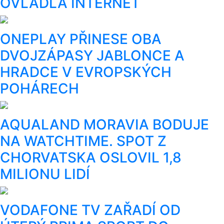
OVLÁDLA INTERNET
ONEPLAY PŘINESE OBA
DVOJZÁPASY JABLONCE A
HRADCE V EVROPSKÝCH
POHÁRECH
AQUALAND MORAVIA BODUJE
NA WATCHTIME. SPOT Z
CHORVATSKA OSLOVIL 1,8
MILIONU LIDÍ
VODAFONE TV ZAŘADÍ OD