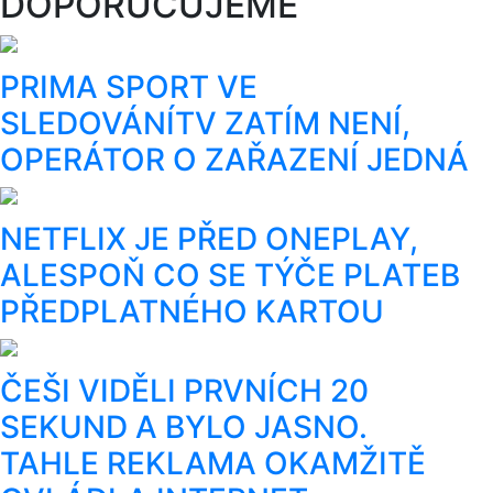
DOPORUČUJEME
PRIMA SPORT VE
SLEDOVÁNÍTV ZATÍM NENÍ,
OPERÁTOR O ZAŘAZENÍ JEDNÁ
NETFLIX JE PŘED ONEPLAY,
ALESPOŇ CO SE TÝČE PLATEB
PŘEDPLATNÉHO KARTOU
ČEŠI VIDĚLI PRVNÍCH 20
SEKUND A BYLO JASNO.
TAHLE REKLAMA OKAMŽITĚ