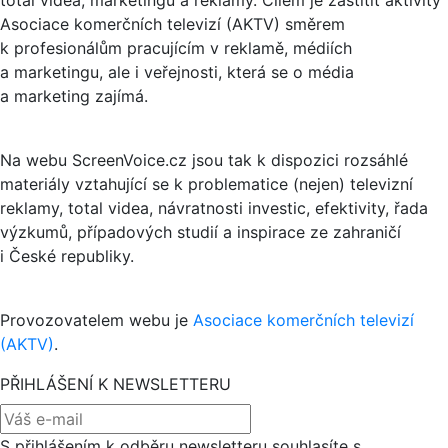
Asociace komerčních televizí (AKTV) směrem
k profesionálům pracujícím v reklamě, médiích
a marketingu, ale i veřejnosti, která se o média
a marketing zajímá.
Na webu ScreenVoice.cz jsou tak k dispozici rozsáhlé
materiály vztahující se k problematice (nejen) televizní
reklamy, total videa, návratnosti investic, efektivity, řada
výzkumů, případových studií a inspirace ze zahraničí
i České republiky.
Provozovatelem webu je
Asociace komerčních televizí
(AKTV)
.
PŘIHLÁŠENÍ K NEWSLETTERU
S přihlášením k odběru newsletteru souhlasíte s