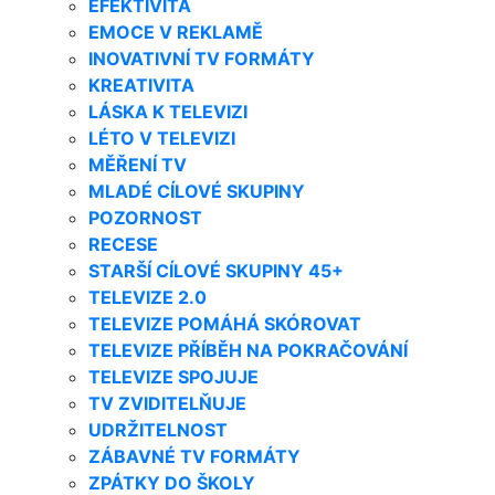
EFEKTIVITA
EMOCE V REKLAMĚ
INOVATIVNÍ TV FORMÁTY
KREATIVITA
LÁSKA K TELEVIZI
LÉTO V TELEVIZI
MĚŘENÍ TV
MLADÉ CÍLOVÉ SKUPINY
POZORNOST
RECESE
STARŠÍ CÍLOVÉ SKUPINY 45+
TELEVIZE 2.0
TELEVIZE POMÁHÁ SKÓROVAT
TELEVIZE PŘÍBĚH NA POKRAČOVÁNÍ
TELEVIZE SPOJUJE
TV ZVIDITELŇUJE
UDRŽITELNOST
ZÁBAVNÉ TV FORMÁTY
ZPÁTKY DO ŠKOLY