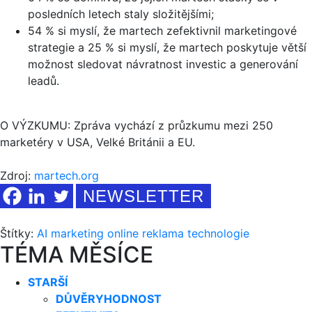
posledních letech staly složitějšími;
54 % si myslí, že martech zefektivnil marketingové
strategie a 25 % si myslí, že martech poskytuje větší
možnost sledovat návratnost investic a generování
leadů.
O VÝZKUMU: Zpráva vychází z průzkumu mezi 250
marketéry v USA, Velké Británii a EU.
Zdroj:
martech.org
NEWSLETTER
Štítky:
AI
marketing
online
reklama
technologie
TÉMA MĚSÍCE
STARŠÍ
DŮVĚRYHODNOST