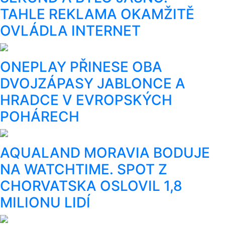
TAHLE REKLAMA OKAMŽITĚ
OVLÁDLA INTERNET
ONEPLAY PŘINESE OBA
DVOJZÁPASY JABLONCE A
HRADCE V EVROPSKÝCH
POHÁRECH
AQUALAND MORAVIA BODUJE
NA WATCHTIME. SPOT Z
CHORVATSKA OSLOVIL 1,8
MILIONU LIDÍ