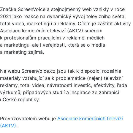
Značka ScreenVoice a stejnojmenný web vznikly v roce
2021 jako reakce na dynamický vývoj televizního světa,
total videa, marketingu a reklamy. Cílem je zaštítit aktivity
Asociace komerčních televizí (AKTV) směrem
k profesionálům pracujícím v reklamě, médiích
a marketingu, ale i veřejnosti, která se o média
a marketing zajímá.
Na webu ScreenVoice.cz jsou tak k dispozici rozsáhlé
materiály vztahující se k problematice (nejen) televizní
reklamy, total videa, návratnosti investic, efektivity, řada
výzkumů, případových studií a inspirace ze zahraničí
i České republiky.
Provozovatelem webu je
Asociace komerčních televizí
(AKTV)
.