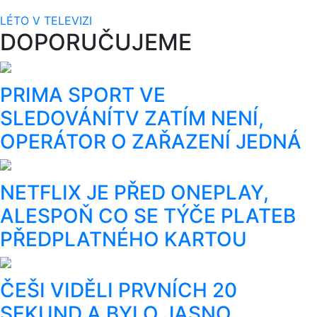
LÉTO V TELEVIZI
DOPORUČUJEME
PRIMA SPORT VE
SLEDOVÁNÍTV ZATÍM NENÍ,
OPERÁTOR O ZAŘAZENÍ JEDNÁ
NETFLIX JE PŘED ONEPLAY,
ALESPOŇ CO SE TÝČE PLATEB
PŘEDPLATNÉHO KARTOU
ČEŠI VIDĚLI PRVNÍCH 20
SEKUND A BYLO JASNO.