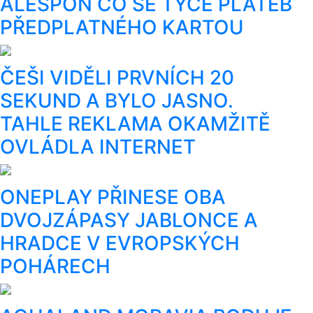
ALESPOŇ CO SE TÝČE PLATEB
PŘEDPLATNÉHO KARTOU
ČEŠI VIDĚLI PRVNÍCH 20
SEKUND A BYLO JASNO.
TAHLE REKLAMA OKAMŽITĚ
OVLÁDLA INTERNET
ONEPLAY PŘINESE OBA
DVOJZÁPASY JABLONCE A
HRADCE V EVROPSKÝCH
POHÁRECH