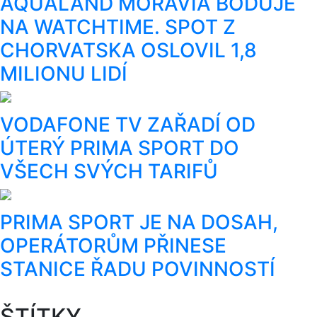
AQUALAND MORAVIA BODUJE
NA WATCHTIME. SPOT Z
CHORVATSKA OSLOVIL 1,8
MILIONU LIDÍ
VODAFONE TV ZAŘADÍ OD
ÚTERÝ PRIMA SPORT DO
VŠECH SVÝCH TARIFŮ
PRIMA SPORT JE NA DOSAH,
OPERÁTORŮM PŘINESE
STANICE ŘADU POVINNOSTÍ
ŠTÍTKY