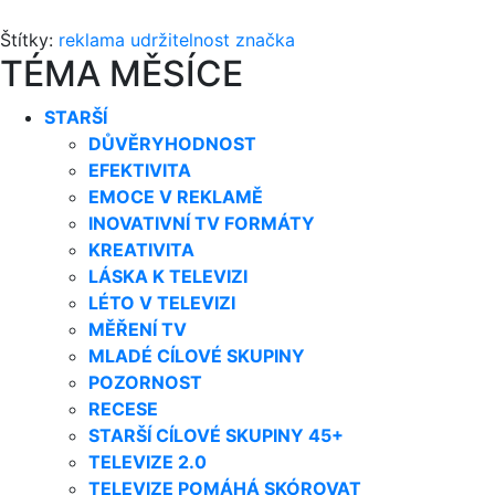
Štítky:
reklama
udržitelnost
značka
TÉMA MĚSÍCE
STARŠÍ
DŮVĚRYHODNOST
EFEKTIVITA
EMOCE V REKLAMĚ
INOVATIVNÍ TV FORMÁTY
KREATIVITA
LÁSKA K TELEVIZI
LÉTO V TELEVIZI
MĚŘENÍ TV
MLADÉ CÍLOVÉ SKUPINY
POZORNOST
RECESE
STARŠÍ CÍLOVÉ SKUPINY 45+
TELEVIZE 2.0
TELEVIZE POMÁHÁ SKÓROVAT