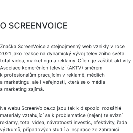
O SCREENVOICE
Značka ScreenVoice a stejnojmenný web vznikly v roce
2021 jako reakce na dynamický vývoj televizního světa,
total videa, marketingu a reklamy. Cílem je zaštítit aktivity
Asociace komerčních televizí (AKTV) směrem
k profesionálům pracujícím v reklamě, médiích
a marketingu, ale i veřejnosti, která se o média
a marketing zajímá.
Na webu ScreenVoice.cz jsou tak k dispozici rozsáhlé
materiály vztahující se k problematice (nejen) televizní
reklamy, total videa, návratnosti investic, efektivity, řada
výzkumů, případových studií a inspirace ze zahraničí