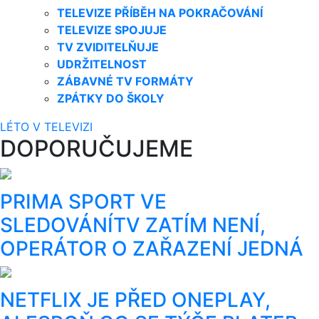
TELEVIZE PŘÍBĚH NA POKRAČOVÁNÍ
TELEVIZE SPOJUJE
TV ZVIDITELŇUJE
UDRŽITELNOST
ZÁBAVNÉ TV FORMÁTY
ZPÁTKY DO ŠKOLY
LÉTO V TELEVIZI
DOPORUČUJEME
PRIMA SPORT VE
SLEDOVÁNÍTV ZATÍM NENÍ,
OPERÁTOR O ZAŘAZENÍ JEDNÁ
NETFLIX JE PŘED ONEPLAY,