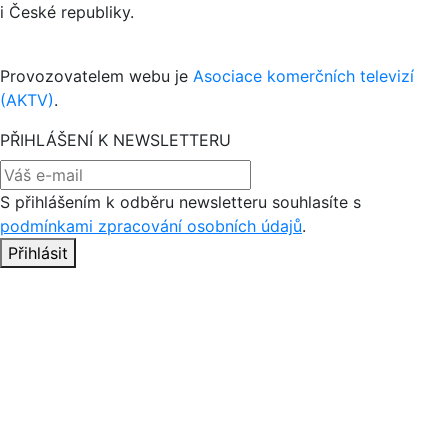
i České republiky.
Provozovatelem webu je
Asociace komerčních televizí
(AKTV)
.
PŘIHLÁŠENÍ K NEWSLETTERU
S přihlášením k odběru newsletteru souhlasíte s
podmínkami zpracování osobních údajů
.
Přihlásit