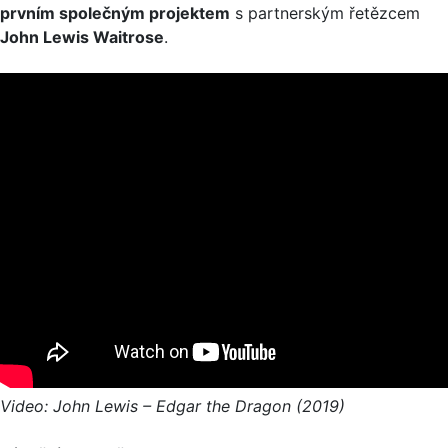
prvním společným projektem
s partnerským řetězcem
John Lewis Waitrose
.
Video: John Lewis – Edgar the Dragon (2019)