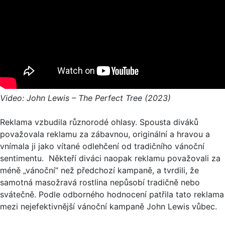
Video: John Lewis – The Perfect Tree (2023)
Reklama vzbudila různorodé ohlasy. Spousta diváků
považovala reklamu za zábavnou, originální a hravou a
vnímala ji jako vítané odlehčení od tradičního vánoční
sentimentu. Někteří diváci naopak reklamu považovali za
méně „vánoční“ než předchozí kampaně, a tvrdili, že
samotná masožravá rostlina nepůsobí tradičně nebo
svátečně. Podle odborného hodnocení patřila tato reklama
mezi nejefektivnější vánoční kampaně John Lewis vůbec.