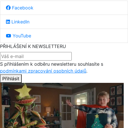
Facebook
LinkedIn
YouTube
PŘIHLÁŠENÍ K NEWSLETTERU
S přihlášením k odběru newsletteru souhlasíte s
podmínkami zpracování osobních údajů
.
Přihlásit