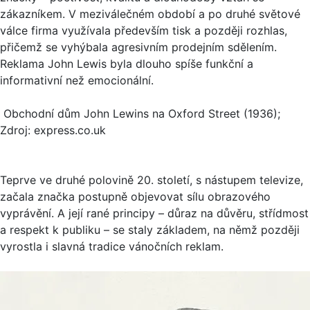
zákazníkem. V meziválečném období a po druhé světové
válce firma využívala především tisk a později rozhlas,
přičemž se vyhýbala agresivním prodejním sdělením.
Reklama John Lewis byla dlouho spíše funkční a
informativní než emocionální.
Obchodní dům John Lewins na Oxford Street (1936);
Zdroj: express.co.uk
Teprve ve druhé polovině 20. století, s nástupem televize,
začala značka postupně objevovat sílu obrazového
vyprávění. A její rané principy – důraz na důvěru, střídmost
a respekt k publiku – se staly základem, na němž později
vyrostla i slavná tradice vánočních reklam.