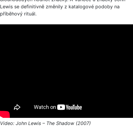
Lewis se definitivně změnily z katalogové podoby na
příběhový rituál.
Video: John Lewis – The Shadow (2007)