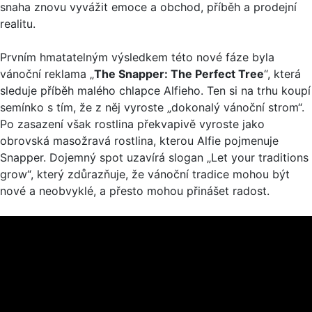
snaha znovu vyvážit emoce a obchod, příběh a prodejní
realitu.
Prvním hmatatelným výsledkem této nové fáze byla
vánoční reklama „
The Snapper: The Perfect Tree
“, která
sleduje příběh malého chlapce Alfieho. Ten si na trhu koupí
semínko s tím, že z něj vyroste „dokonalý vánoční strom“.
Po zasazení však rostlina překvapivě vyroste jako
obrovská masožravá rostlina, kterou Alfie pojmenuje
Snapper. Dojemný spot uzavírá slogan „Let your traditions
grow“, který zdůrazňuje, že vánoční tradice mohou být
nové a neobvyklé, a přesto mohou přinášet radost.