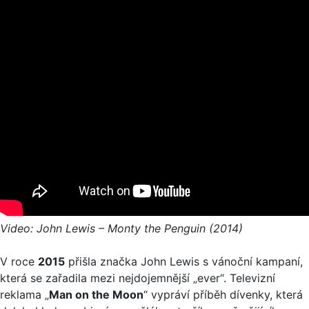
Video: John Lewis – Monty the Penguin (2014)
V roce
2015
přišla značka John Lewis s vánoční kampaní,
která se zařadila mezi nejdojemnější „ever“. Televizní
reklama „
Man on the Moon
“ vypráví příběh dívenky, která