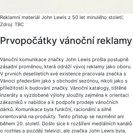
Reklamní materiál John Lewis z 50 let minulého století;
Zdroj: TBC
Prvopočátky vánoční reklamy
Vánoční komunikace značky John Lewis prošla postupně
zásadní proměnou, která odráží vývoj reklamy jako oboru.
V prvních desetiletích své existence pracovala značka s
Vánoci především jako s obchodní sezónou, nikoli jako s
příležitostí k budování značky. Vánoční katalogy, tištěné
inzeráty a vyzdobené výlohy sloužily zejména k orientaci
zákazníků v nabídce a k podpoře prodeje vánočních
dárků. Komunikace byla funkční, racionální a silně
orientovaná na produkty. Tento přístup se nezměnil ani
během 20. století. Došlo sice k rozšíření mediálních kanálů
o rozhlas a později televizi, ale značka John Lewis byla,