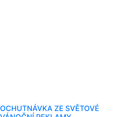
OCHUTNÁVKA ZE SVĚTOVÉ
VÁNOČNÍ REKLAMY