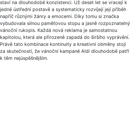
staví na dlouhodobé konzistenci. Už deset let se vracejí k
jedné ústřední postavě a systematicky rozvíjejí její příběh
napříč různými žánry a emocemi. Díky tomu si značka
vybudovala silnou paměťovou stopu a jasně rozpoznatelný
vánoční rukopis. Každá nová reklama je samostatnou
kapitolou, která ale přirozeně zapadá do širšího vyprávění.
Právě tato kombinace kontinuity a kreativní obměny stojí
za skutečností, že vánoční kampaně Aldi dlouhodobě patří
k těm nejúspěšnějším.