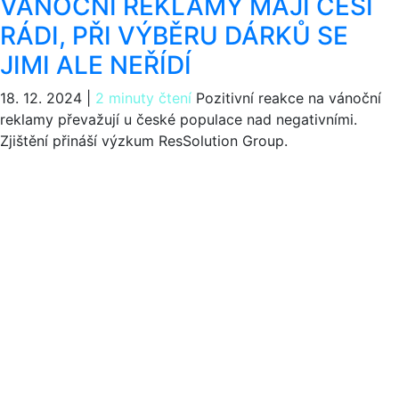
VÁNOČNÍ REKLAMY MAJÍ ČEŠI
RÁDI, PŘI VÝBĚRU DÁRKŮ SE
JIMI ALE NEŘÍDÍ
18. 12. 2024
|
2 minuty čtení
Pozitivní reakce na vánoční
reklamy převažují u české populace nad negativními.
Zjištění přináší výzkum ResSolution Group.