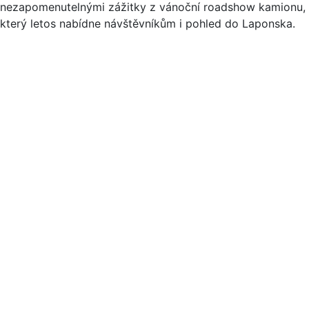
nezapomenutelnými zážitky z vánoční roadshow kamionu,
který letos nabídne návštěvníkům i pohled do Laponska.