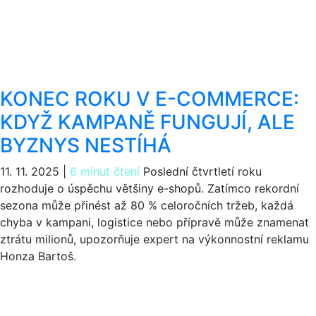
KONEC ROKU V E-COMMERCE:
KDYŽ KAMPANĚ FUNGUJÍ, ALE
BYZNYS NESTÍHÁ
11. 11. 2025
|
6 minut čtení
Poslední čtvrtletí roku
rozhoduje o úspěchu většiny e-shopů. Zatímco rekordní
sezona může přinést až 80 % celoročních tržeb, každá
chyba v kampani, logistice nebo přípravě může znamenat
ztrátu milionů, upozorňuje expert na výkonnostní reklamu
Honza Bartoš.