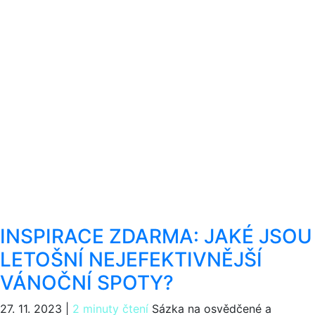
INSPIRACE ZDARMA: JAKÉ JSOU
LETOŠNÍ NEJEFEKTIVNĚJŠÍ
VÁNOČNÍ SPOTY?
27. 11. 2023
|
2 minuty čtení
Sázka na osvědčené a