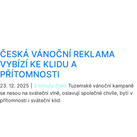
ČESKÁ VÁNOČNÍ REKLAMA
VYBÍZÍ KE KLIDU A
PŘÍTOMNOSTI
23. 12. 2025
|
3 minuty čtení
Tuzemské vánoční kampaně
se nesou na sváteční vlně, oslavují společné chvíle, bytí v
přítomnosti i sváteční klid.