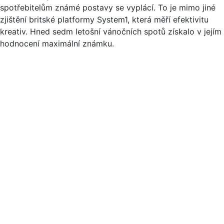
spotřebitelům známé postavy se vyplácí. To je mimo jiné
zjištění britské platformy System1, která měří efektivitu
kreativ. Hned sedm letošní vánočních spotů získalo v jejím
hodnocení maximální známku.