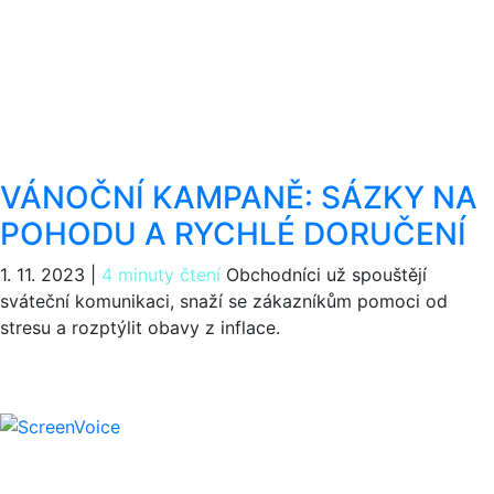
VÁNOČNÍ KAMPANĚ: SÁZKY NA
POHODU A RYCHLÉ DORUČENÍ
1. 11. 2023
|
4 minuty čtení
Obchodníci už spouštějí
sváteční komunikaci, snaží se zákazníkům pomoci od
stresu a rozptýlit obavy z inflace.