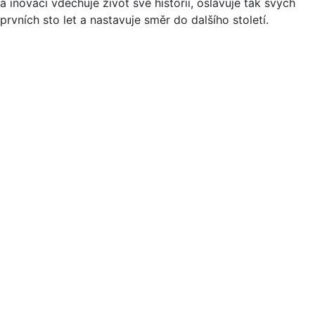
a inovací vdechuje život své historii, oslavuje tak svých
prvních sto let a nastavuje směr do dalšího století.