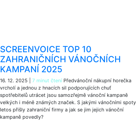
SCREENVOICE TOP 10
ZAHRANIČNÍCH VÁNOČNÍCH
KAMPANÍ 2025
16. 12. 2025
|
7 minut čtení
Předvánoční nákupní horečka
vrcholí a jednou z hnacích sil podporujících chuť
spotřebitelů utrácet jsou samozřejmě vánoční kampaně
velkých i méně známých značek. S jakými vánočními spoty
letos přišly zahraniční firmy a jak se jim jejich vánoční
kampaně povedly?