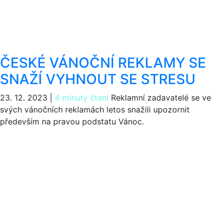
ČESKÉ VÁNOČNÍ REKLAMY SE
SNAŽÍ VYHNOUT SE STRESU
23. 12. 2023
|
4 minuty čtení
Reklamní zadavatelé se ve
svých vánočních reklamách letos snažili upozornit
především na pravou podstatu Vánoc.