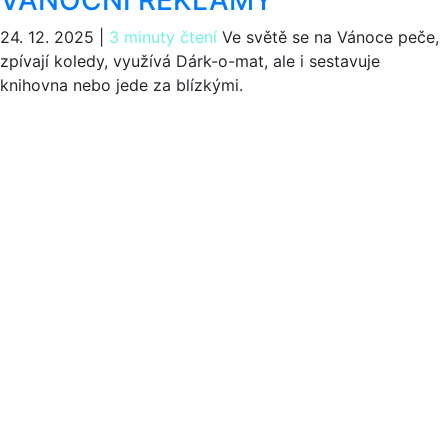
24. 12. 2025
|
3 minuty čtení
Ve světě se na Vánoce peče,
zpívají koledy, využívá Dárk-o-mat, ale i sestavuje
knihovna nebo jede za blízkými.