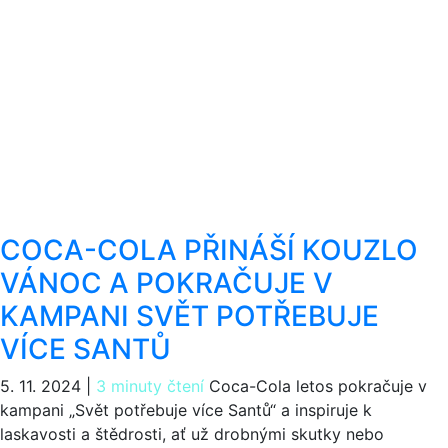
COCA-COLA PŘINÁŠÍ KOUZLO
VÁNOC A POKRAČUJE V
KAMPANI SVĚT POTŘEBUJE
VÍCE SANTŮ
5. 11. 2024
|
3 minuty čtení
Coca-Cola letos pokračuje v
kampani „Svět potřebuje více Santů“ a inspiruje k
laskavosti a štědrosti, ať už drobnými skutky nebo