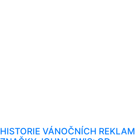
HISTORIE VÁNOČNÍCH REKLAM