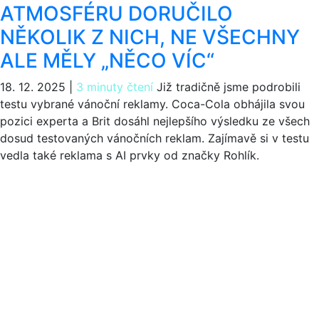
ATMOSFÉRU DORUČILO
NĚKOLIK Z NICH, NE VŠECHNY
ALE MĚLY „NĚCO VÍC“
18. 12. 2025
|
3 minuty čtení
Již tradičně jsme podrobili
testu vybrané vánoční reklamy. Coca-Cola obhájila svou
pozici experta a Brit dosáhl nejlepšího výsledku ze všech
dosud testovaných vánočních reklam. Zajímavě si v testu
vedla také reklama s AI prvky od značky Rohlík.