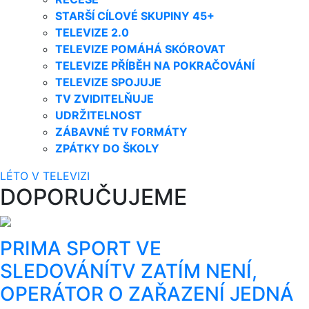
STARŠÍ CÍLOVÉ SKUPINY 45+
TELEVIZE 2.0
TELEVIZE POMÁHÁ SKÓROVAT
TELEVIZE PŘÍBĚH NA POKRAČOVÁNÍ
TELEVIZE SPOJUJE
TV ZVIDITELŇUJE
UDRŽITELNOST
ZÁBAVNÉ TV FORMÁTY
ZPÁTKY DO ŠKOLY
LÉTO V TELEVIZI
DOPORUČUJEME
PRIMA SPORT VE
SLEDOVÁNÍTV ZATÍM NENÍ,
OPERÁTOR O ZAŘAZENÍ JEDNÁ