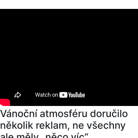
Vánoční atmosféru doručilo
několik reklam, ne všechny
ale měly „něco víc“