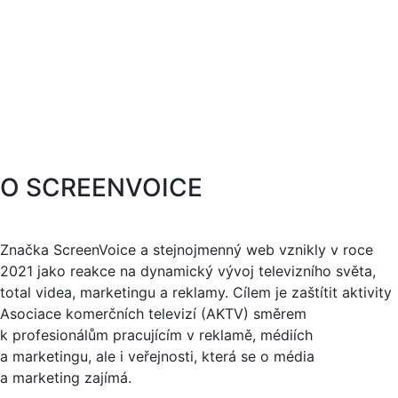
O SCREENVOICE
Značka ScreenVoice a stejnojmenný web vznikly v roce
2021 jako reakce na dynamický vývoj televizního světa,
total videa, marketingu a reklamy. Cílem je zaštítit aktivity
Asociace komerčních televizí (AKTV) směrem
k profesionálům pracujícím v reklamě, médiích
a marketingu, ale i veřejnosti, která se o média
a marketing zajímá.