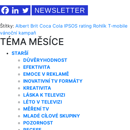
NEWSLETTER
Štítky:
Albert
Brit
Coca Cola
IPSOS
rating
Rohlík
T-mobile
vánoční kampaň
TÉMA MĚSÍCE
STARŠÍ
DŮVĚRYHODNOST
EFEKTIVITA
EMOCE V REKLAMĚ
INOVATIVNÍ TV FORMÁTY
KREATIVITA
LÁSKA K TELEVIZI
LÉTO V TELEVIZI
MĚŘENÍ TV
MLADÉ CÍLOVÉ SKUPINY
POZORNOST
RECESE