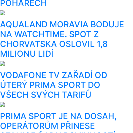
POHÁRECH
AQUALAND MORAVIA BODUJE
NA WATCHTIME. SPOT Z
CHORVATSKA OSLOVIL 1,8
MILIONU LIDÍ
VODAFONE TV ZAŘADÍ OD
ÚTERÝ PRIMA SPORT DO
VŠECH SVÝCH TARIFŮ
PRIMA SPORT JE NA DOSAH,
OPERÁTORŮM PŘINESE