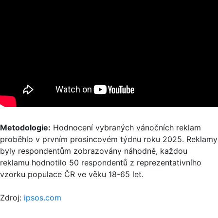
Metodologie:
Hodnocení vybraných vánočních reklam
proběhlo v prvním prosincovém týdnu roku 2025. Reklamy
byly respondentům zobrazovány náhodně, každou
reklamu hodnotilo 50 respondentů z reprezentativního
vzorku populace ČR ve věku 18-65 let.
Zdroj:
ipsos.com