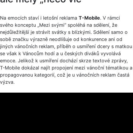
Na emocích staví i letošní reklama
T-Mobile
. V rámci
svého konceptu „Mezi svými“ spoléhá na sdělení, že
nejdůležitější je strávit svátky s blízkými. Sdělení samo o
sobě značku výrazně neodlišuje od konkurence ani od
jiných vánočních reklam, příběh o usmíření dcery s matkou
se však k Vánocům hodí a u českých diváků vyvolává
emoce. Jelikož k usmíření dochází skrze textové zprávy,
T-Mobile dokázal najít propojení mezi vánoční tématikou a
propagovanou kategorií, což je u vánočních reklam častá
výzva.