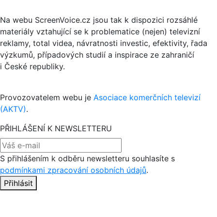
Na webu ScreenVoice.cz jsou tak k dispozici rozsáhlé
materiály vztahující se k problematice (nejen) televizní
reklamy, total videa, návratnosti investic, efektivity, řada
výzkumů, případových studií a inspirace ze zahraničí
i České republiky.
Provozovatelem webu je
Asociace komerčních televizí
(AKTV)
.
PŘIHLÁŠENÍ K NEWSLETTERU
S přihlášením k odběru newsletteru souhlasíte s
podmínkami zpracování osobních údajů
.
Přihlásit