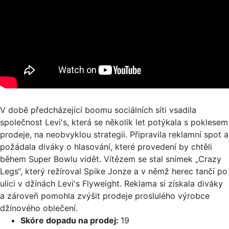
V době předcházející boomu sociálních síti vsadila
společnost Levi's, která se několik let potýkala s poklesem
prodeje, na neobvyklou strategii. Připravila reklamní spot a
požádala diváky o hlasování, které provedení by chtěli
během Super Bowlu vidět. Vítězem se stal snímek „Crazy
Legs“, který režíroval Spike Jonze a v němž herec tančí po
ulici v džínách Levi's Flyweight. Reklama si získala diváky
a zároveň pomohla zvýšit prodeje proslulého výrobce
džínového oblečení.
Skóre dopadu na prodej:
19