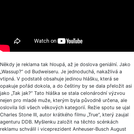
Někdy je reklama tak hloupá, až je doslova geniální. Jako
„Wassup?“ od Budweiseru. Je jednoduchá, nakažlivá a
vtipná. V podstatě obsahuje jedinou hlášku, která se
opakuje pořád dokola, a do češtiny by se dala přeložit asi
jako „Tak jak?“ Tato hláška se stala celonárodní výzvou
nejen pro mladé muže, kterým byla původně určena, ale
oslovila lidi všech věkových kategorií. Režie spotu se ujal
Charles Stone III, autor krátkého filmu „True“, který zaujal
agenturu DDB. Myšlenku založit na těchto scénkách
reklamu schválil i viceprezident Anheuser-Busch August