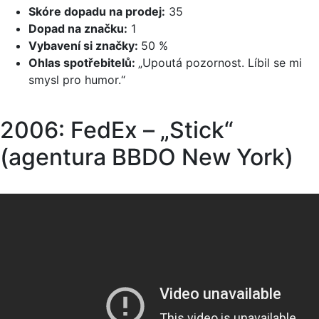
Skóre dopadu na prodej:
35
Dopad na značku:
1
Vybavení si značky:
50 %
Ohlas spotřebitelů:
„Upoutá pozornost. Líbil se mi
smysl pro humor.“
2006: FedEx – „Stick“
(agentura BBDO New York)