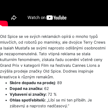
Old Spice se ve svých reklamách opírá o mnoho typů
mluvčích, od robotů po maminky, ale dvojice Terry Crews
a Isaiah Mustafa se svými naprosto odlišnými osobnostmi
je nezapomenutelná. Tato vtipná reklama se stala
kulturním fenoménem, získala řadu ocenění včetně ceny
Grand Prix v kategorii Film na festivalu Cannes Lions a
zvýšila prodeje značky Old Spice. Dodnes inspiruje
kreativce k různým remakům.
Skóre dopadu na prodej:
89
Dopad na značku:
62
Vybavení si značky:
72 %
Ohlas spotřebitelů:
„Líbí se mi ten příběh. Je
zábavný a naprosto nadčasový.“