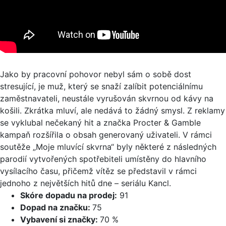
Jako by pracovní pohovor nebyl sám o sobě dost
stresující, je muž, který se snaží zalíbit potenciálnímu
zaměstnavateli, neustále vyrušován skvrnou od kávy na
košili. Zkrátka mluví, ale nedává to žádný smysl. Z reklamy
se vyklubal nečekaný hit a značka Procter & Gamble
kampaň rozšířila o obsah generovaný uživateli. V rámci
soutěže „Moje mluvící skvrna“ byly některé z následných
parodií vytvořených spotřebiteli umístěny do hlavního
vysílacího času, přičemž vítěz se představil v rámci
jednoho z největších hitů dne – seriálu Kancl.
Skóre dopadu na prodej:
91
Dopad na značku:
75
Vybavení si značky:
70 %