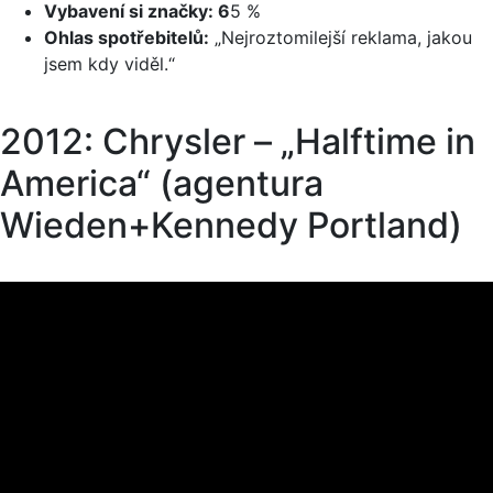
Vybavení si značky: 6
5 %
Ohlas spotřebitelů:
„Nejroztomilejší reklama, jakou
jsem kdy viděl.“
2012: Chrysler – „Halftime in
America“ (agentura
Wieden+Kennedy Portland)