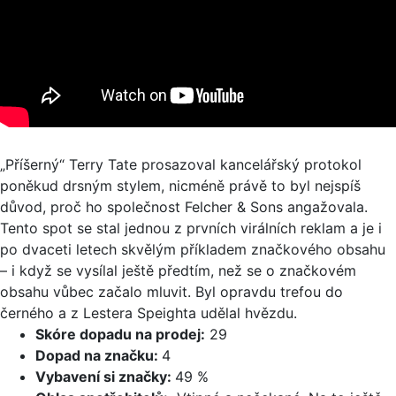
„Příšerný“ Terry Tate prosazoval kancelářský protokol
poněkud drsným stylem, nicméně právě to byl nejspíš
důvod, proč ho společnost Felcher & Sons angažovala.
Tento spot se stal jednou z prvních virálních reklam a je i
po dvaceti letech skvělým příkladem značkového obsahu
– i když se vysílal ještě předtím, než se o značkovém
obsahu vůbec začalo mluvit. Byl opravdu trefou do
černého a z Lestera Speighta udělal hvězdu.
Skóre dopadu na prodej:
29
Dopad na značku:
4
Vybavení si značky:
49 %