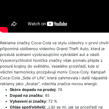
Reklama značky Coca-Cola ve stylu videohry v první chvíli
připomíná oblíbenou videohru Grand Theft Auto, která je
proslulá scénami vyobrazujícími vykrádání aut a násilí.
Vysokorychlostní honička značky však pomalu přejde z
ponuré krajiny do světlého, veselého prostředí, kde si
všichni harmonicky prozpěvují motiv Coca-Coly. Kampaň
Coca-Cola „Side of Life“, která zahrnovala i další nápadité
reklamy jako „Avatar“, vdechla značce novou energii.
Skóre dopadu na prodej:
74
Dopad na značku:
45
Vybavení si značky:
72 %
Ohlas spotřebitelů:
„Líbí se mi, jak se prostředí na