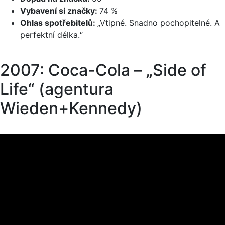
Vybavení si značky:
74 %
Ohlas spotřebitelů:
„Vtipné. Snadno pochopitelné. A
perfektní délka.“
2007: Coca-Cola – „Side of
Life“ (agentura
Wieden+Kennedy)