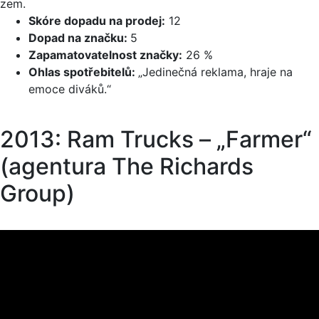
zem.
Skóre dopadu na prodej:
12
Dopad na značku:
5
Zapamatovatelnost značky:
26 %
Ohlas spotřebitelů:
„Jedinečná reklama, hraje na
emoce diváků.“
2013: Ram Trucks – „Farmer“
(agentura The Richards
Group)