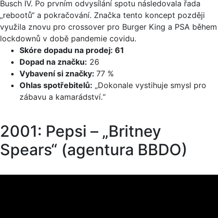
Busch IV. Po prvním odvysílání spotu následovala řada
„rebootů“ a pokračování. Značka tento koncept později
využila znovu pro crossover pro Burger King a PSA během
lockdownů v době pandemie covidu.
Skóre dopadu na prodej: 61
Dopad na značku:
26
Vybavení si značky:
77 %
Ohlas spotřebitelů:
„Dokonale vystihuje smysl pro
zábavu a kamarádství.“
2001: Pepsi – „Britney
Spears“ (agentura BBDO)