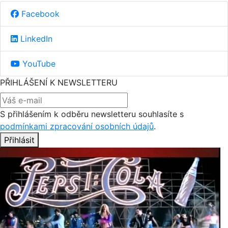
Facebook
LinkedIn
YouTube
PŘIHLÁŠENÍ K NEWSLETTERU
S přihlášením k odběru newsletteru souhlasíte s
podmínkami zpracování osobních údajů
.
Přihlásit