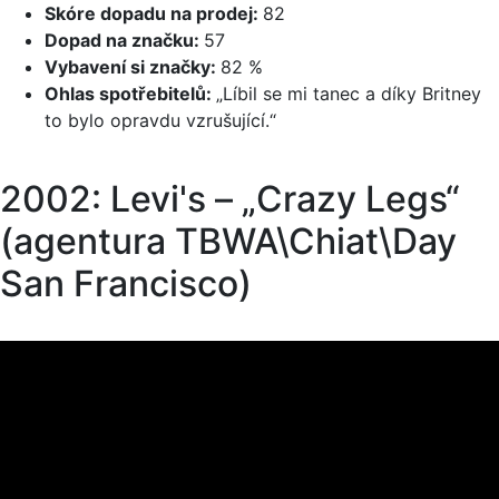
Skóre dopadu na prodej:
82
Dopad na značku:
57
Vybavení si značky:
82 %
Ohlas spotřebitelů:
„Líbil se mi tanec a díky Britney
to bylo opravdu vzrušující.“
2002: Levi's – „Crazy Legs“
(agentura TBWA\Chiat\Day
San Francisco)