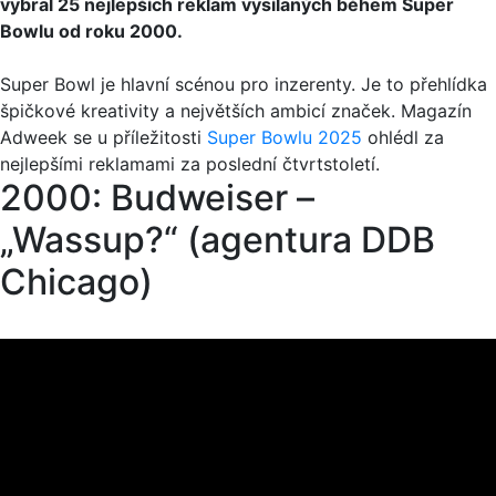
vybral 25 nejlepších reklam vysílaných během Super
Bowlu od roku 2000.
Super Bowl je hlavní scénou pro inzerenty. Je to přehlídka
špičkové kreativity a největších ambicí značek. Magazín
Adweek se u příležitosti
Super Bowlu 2025
ohlédl za
nejlepšími reklamami za poslední čtvrtstoletí.
2000: Budweiser –
„Wassup?“ (agentura DDB
Chicago)