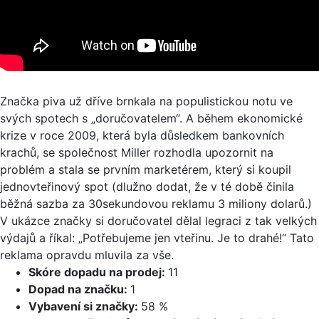
Značka piva už dříve brnkala na populistickou notu ve
svých spotech s „doručovatelem“. A během ekonomické
krize v roce 2009, která byla důsledkem bankovních
krachů, se společnost Miller rozhodla upozornit na
problém a stala se prvním marketérem, který si koupil
jednovteřinový spot (dlužno dodat, že v té době činila
běžná sazba za 30sekundovou reklamu 3 miliony dolarů.)
V ukázce značky si doručovatel dělal legraci z tak velkých
výdajů a říkal: „Potřebujeme jen vteřinu. Je to drahé!“ Tato
reklama opravdu mluvila za vše.
Skóre dopadu na prodej:
11
Dopad na značku:
1
Vybavení si značky:
58 %