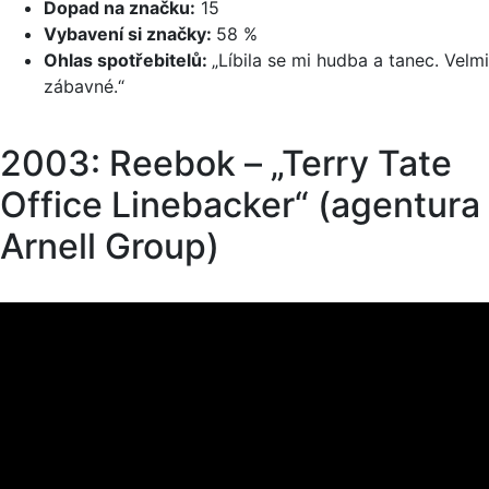
Dopad na značku:
15
Vybavení si značky:
58 %
Ohlas spotřebitelů:
„Líbila se mi hudba a tanec. Velmi
zábavné.“
2003: Reebok – „Terry Tate
Office Linebacker“ (agentura
Arnell Group)