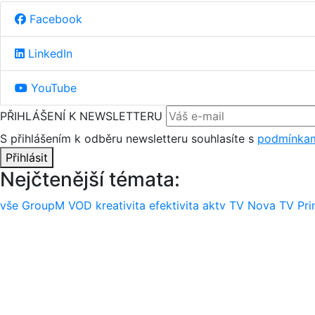
Facebook
LinkedIn
YouTube
PŘIHLÁŠENÍ K NEWSLETTERU
S přihlášením k odběru newsletteru souhlasíte s
podmínkam
Přihlásit
Nejčtenější témata:
vše
GroupM
VOD
kreativita
efektivita
aktv
TV Nova
TV Pr