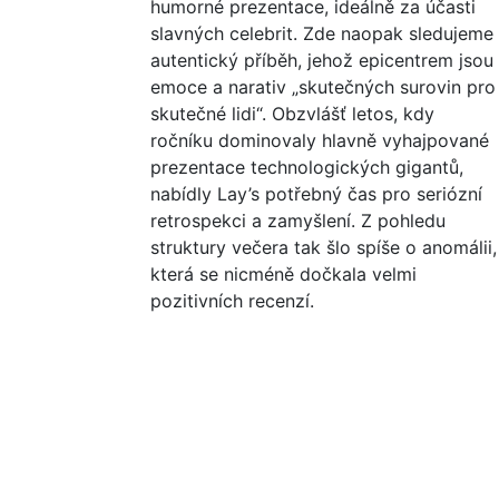
humorné prezentace, ideálně za účasti
slavných celebrit. Zde naopak sledujeme
autentický příběh, jehož epicentrem jsou
emoce a narativ „skutečných surovin pro
skutečné lidi“. Obzvlášť letos, kdy
ročníku dominovaly hlavně vyhajpované
prezentace technologických gigantů,
nabídly Lay’s potřebný čas pro seriózní
retrospekci a zamyšlení. Z pohledu
struktury večera tak šlo spíše o anomálii,
která se nicméně dočkala velmi
pozitivních recenzí.