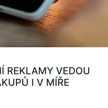
NÍ REKLAMY VEDOU
KUPŮ I V MÍŘE