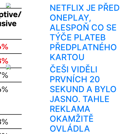
NETFLIX JE PŘED
ONEPLAY,
ALESPOŇ CO SE
TÝČE PLATEB
PŘEDPLATNÉHO
KARTOU
ČEŠI VIDĚLI
PRVNÍCH 20
SEKUND A BYLO
JASNO. TAHLE
REKLAMA
OKAMŽITĚ
OVLÁDLA