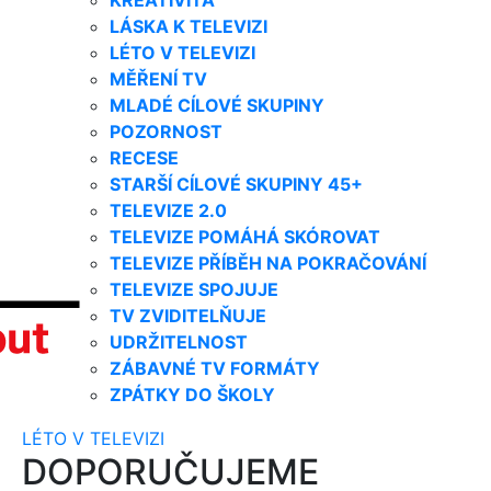
LÁSKA K TELEVIZI
LÉTO V TELEVIZI
MĚŘENÍ TV
MLADÉ CÍLOVÉ SKUPINY
POZORNOST
RECESE
STARŠÍ CÍLOVÉ SKUPINY 45+
TELEVIZE 2.0
TELEVIZE POMÁHÁ SKÓROVAT
TELEVIZE PŘÍBĚH NA POKRAČOVÁNÍ
TELEVIZE SPOJUJE
TV ZVIDITELŇUJE
UDRŽITELNOST
ZÁBAVNÉ TV FORMÁTY
ZPÁTKY DO ŠKOLY
LÉTO V TELEVIZI
DOPORUČUJEME