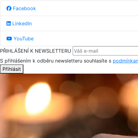
Facebook
LinkedIn
YouTube
PŘIHLÁŠENÍ K NEWSLETTERU
S přihlášením k odběru newsletteru souhlasíte s
podmínkam
Přihlásit