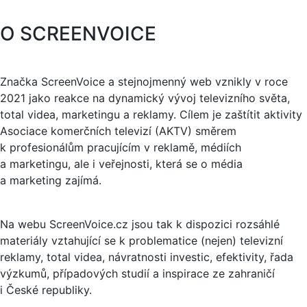
O SCREENVOICE
Značka ScreenVoice a stejnojmenný web vznikly v roce
2021 jako reakce na dynamický vývoj televizního světa,
total videa, marketingu a reklamy. Cílem je zaštítit aktivity
Asociace komerčních televizí (AKTV) směrem
k profesionálům pracujícím v reklamě, médiích
a marketingu, ale i veřejnosti, která se o média
a marketing zajímá.
Na webu ScreenVoice.cz jsou tak k dispozici rozsáhlé
materiály vztahující se k problematice (nejen) televizní
reklamy, total videa, návratnosti investic, efektivity, řada
výzkumů, případových studií a inspirace ze zahraničí
i České republiky.