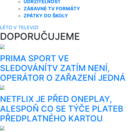
UDRŽITELNOST
ZÁBAVNÉ TV FORMÁTY
ZPÁTKY DO ŠKOLY
LÉTO V TELEVIZI
DOPORUČUJEME
PRIMA SPORT VE
SLEDOVÁNÍTV ZATÍM NENÍ,
OPERÁTOR O ZAŘAZENÍ JEDNÁ
NETFLIX JE PŘED ONEPLAY,
ALESPOŇ CO SE TÝČE PLATEB
PŘEDPLATNÉHO KARTOU