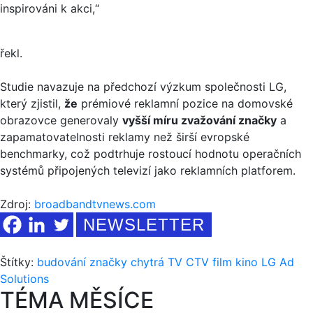
inspirováni k akci,“
řekl.
Studie navazuje na předchozí výzkum společnosti LG,
který zjistil,
že
prémiové reklamní pozice na domovské
obrazovce generovaly
vyšší míru zvažování značky
a
zapamatovatelnosti reklamy než širší evropské
benchmarky, což podtrhuje rostoucí hodnotu operačních
systémů připojených televizí jako reklamních platforem.
Zdroj:
broadbandtvnews.com
NEWSLETTER
Štítky:
budování značky
chytrá TV
CTV
film
kino
LG Ad
Solutions
TÉMA MĚSÍCE