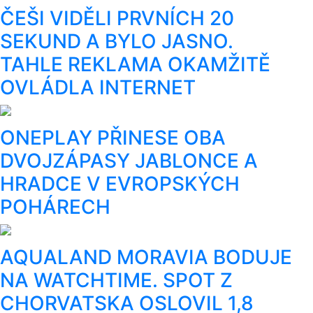
ČEŠI VIDĚLI PRVNÍCH 20
SEKUND A BYLO JASNO.
TAHLE REKLAMA OKAMŽITĚ
OVLÁDLA INTERNET
ONEPLAY PŘINESE OBA
DVOJZÁPASY JABLONCE A
HRADCE V EVROPSKÝCH
POHÁRECH
AQUALAND MORAVIA BODUJE
NA WATCHTIME. SPOT Z
CHORVATSKA OSLOVIL 1,8