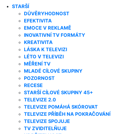
STARŠÍ
DŮVĚRYHODNOST
EFEKTIVITA
EMOCE V REKLAMĚ
INOVATIVNÍ TV FORMÁTY
KREATIVITA
LÁSKA K TELEVIZI
LÉTO V TELEVIZI
MĚŘENÍ TV
MLADÉ CÍLOVÉ SKUPINY
POZORNOST
RECESE
STARŠÍ CÍLOVÉ SKUPINY 45+
TELEVIZE 2.0
TELEVIZE POMÁHÁ SKÓROVAT
TELEVIZE PŘÍBĚH NA POKRAČOVÁNÍ
TELEVIZE SPOJUJE
TV ZVIDITELŇUJE