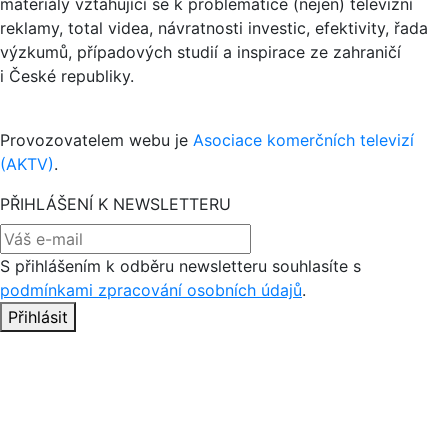
materiály vztahující se k problematice (nejen) televizní
reklamy, total videa, návratnosti investic, efektivity, řada
výzkumů, případových studií a inspirace ze zahraničí
i České republiky.
Provozovatelem webu je
Asociace komerčních televizí
(AKTV)
.
PŘIHLÁŠENÍ K NEWSLETTERU
S přihlášením k odběru newsletteru souhlasíte s
podmínkami zpracování osobních údajů
.
Přihlásit