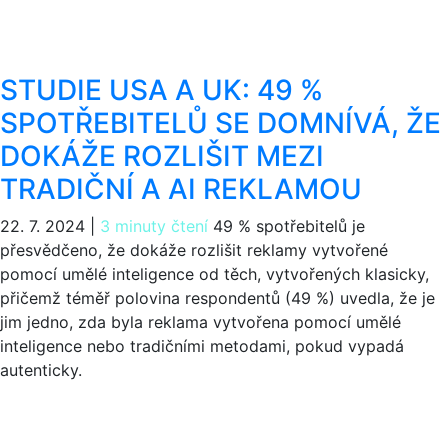
STUDIE USA A UK: 49 %
SPOTŘEBITELŮ SE DOMNÍVÁ, ŽE
DOKÁŽE ROZLIŠIT MEZI
TRADIČNÍ A AI REKLAMOU
22. 7. 2024
|
3 minuty čtení
49 % spotřebitelů je
přesvědčeno, že dokáže rozlišit reklamy vytvořené
pomocí umělé inteligence od těch, vytvořených klasicky,
přičemž téměř polovina respondentů (49 %) uvedla, že je
jim jedno, zda byla reklama vytvořena pomocí umělé
inteligence nebo tradičními metodami, pokud vypadá
autenticky.