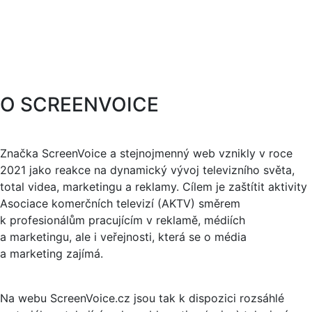
O SCREENVOICE
Značka ScreenVoice a stejnojmenný web vznikly v roce
2021 jako reakce na dynamický vývoj televizního světa,
total videa, marketingu a reklamy. Cílem je zaštítit aktivity
Asociace komerčních televizí (AKTV) směrem
k profesionálům pracujícím v reklamě, médiích
a marketingu, ale i veřejnosti, která se o média
a marketing zajímá.
Na webu ScreenVoice.cz jsou tak k dispozici rozsáhlé