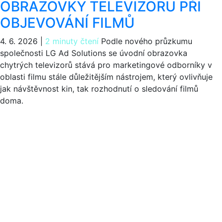
OBRAZOVKY TELEVIZORU PŘI
OBJEVOVÁNÍ FILMŮ
4. 6. 2026
|
2 minuty čtení
Podle nového průzkumu
společnosti LG Ad Solutions se úvodní obrazovka
chytrých televizorů stává pro marketingové odborníky v
oblasti filmu stále důležitějším nástrojem, který ovlivňuje
jak návštěvnost kin, tak rozhodnutí o sledování filmů
doma.