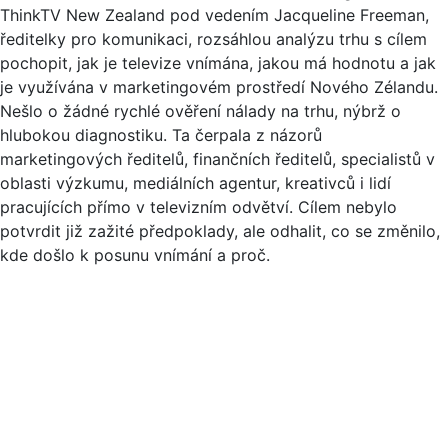
ThinkTV New Zealand pod vedením Jacqueline Freeman,
ředitelky pro komunikaci, rozsáhlou analýzu trhu s cílem
pochopit, jak je televize vnímána, jakou má hodnotu a jak
je využívána v marketingovém prostředí Nového Zélandu.
Nešlo o žádné rychlé ověření nálady na trhu, nýbrž o
hlubokou diagnostiku. Ta čerpala z názorů
marketingových ředitelů, finančních ředitelů, specialistů v
oblasti výzkumu, mediálních agentur, kreativců i lidí
pracujících přímo v televizním odvětví. Cílem nebylo
potvrdit již zažité předpoklady, ale odhalit, co se změnilo,
kde došlo k posunu vnímání a proč.