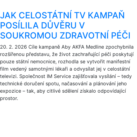
JAK CELOSTÁTNÍ TV KAMPAŇ
POSÍLILA DŮVĚRU V
SOUKROMOU ZDRAVOTNÍ PÉČI
20. 2. 2026
Cíle kampaně Aby AKFA Medline zpochybnila
rozšířenou představu, že život zachraňující péči poskytují
pouze státní nemocnice, rozhodla se vytvořit manifestní
film vedený samotnými lékaři a odvysílat jej v celostátní
televizi. Společnost IM Service zajišťovala vysílání – tedy
technické doručení spotu, načasování a plánování jeho
expozice – tak, aby citlivé sdělení získalo odpovídající
prostor.