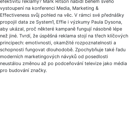
efektivitu reklamy? Mark Ritson nabídl během svého
vystoupení na konferenci Media, Marketing &
Effectiveness svůj pohled na věc. V rámci své přednášky
propojil data ze System1, Effie i výzkumy Paula Dysona,
aby ukázal, proč některé kampaně fungují násobně lépe
než jiné. Tvrdí, že úspěšná reklama stojí na třech klíčových
principech: emotivnosti, okamžité rozpoznatelnosti a
schopnosti fungovat dlouhodobě. Zpochybňuje také řadu
moderních marketingových návyků od posedlosti
neustálou změnou až po podceňování televize jako média
pro budování značky.