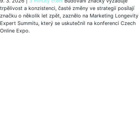
9. 3. 2026
|
3 minuty čtení
Budování značky vyžaduje
trpělivost a konzistenci, časté změny ve strategii posílají
značku o několik let zpět, zaznělo na Marketing Longevity
Expert Summitu, který se uskutečnil na konferenci Czech
Online Expo.