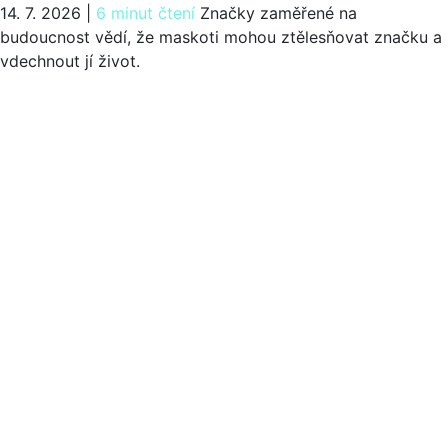
14. 7. 2026
|
6 minut čtení
Značky zaměřené na
budoucnost vědí, že maskoti mohou ztělesňovat značku a
vdechnout jí život.