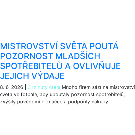
MISTROVSTVÍ SVĚTA POUTÁ
POZORNOST MLADŠÍCH
SPOTŘEBITELŮ A OVLIVŇUJE
JEJICH VÝDAJE
8. 6. 2026
|
3 minuty čtení
Mnoho firem sází na mistrovství
světa ve fotbale, aby upoutaly pozornost spotřebitelů,
zvýšily povědomí o značce a podpořily nákupy.