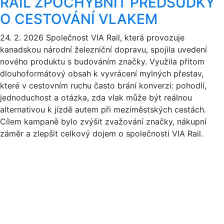
RAIL ZPOCHYBNIT PŘEDSUDKY
O CESTOVÁNÍ VLAKEM
24. 2. 2026
Společnost VIA Rail, která provozuje
kanadskou národní železniční dopravu, spojila uvedení
nového produktu s budováním značky. Využila přitom
dlouhoformátový obsah k vyvrácení mylných přestav,
které v cestovním ruchu často brání konverzi: pohodlí,
jednoduchost a otázka, zda vlak může být reálnou
alternativou k jízdě autem při meziměstských cestách.
Cílem kampaně bylo zvýšit zvažování značky, nákupní
záměr a zlepšit celkový dojem o společnosti VIA Rail.