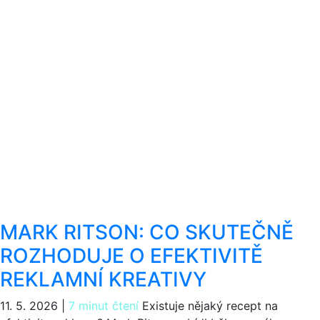
MARK RITSON: CO SKUTEČNĚ
ROZHODUJE O EFEKTIVITĚ
REKLAMNÍ KREATIVY
11. 5. 2026
|
7 minut čtení
Existuje nějaký recept na