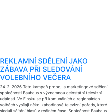
REKLAMNÍ SDĚLENÍ JAKO
ZÁBAVA PŘI SLEDOVÁNÍ
VOLEBNÍHO VEČERA
24. 2. 2026
Tato kampaň propojila marketingové sdělení
společnosti Bauhaus s významnou celostátní televizní
událostí. Ve Finsku se při komunálních a regionálních
volbách vysílají několikahodinové televizní pořady, které
sledují sčítání hlasů v reálném čase. Společnost Bauhaus