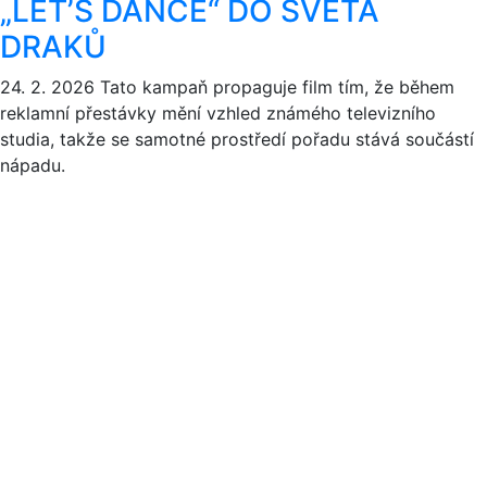
„LET’S DANCE“ DO SVĚTA
DRAKŮ
24. 2. 2026
Tato kampaň propaguje film tím, že během
reklamní přestávky mění vzhled známého televizního
studia, takže se samotné prostředí pořadu stává součástí
nápadu.