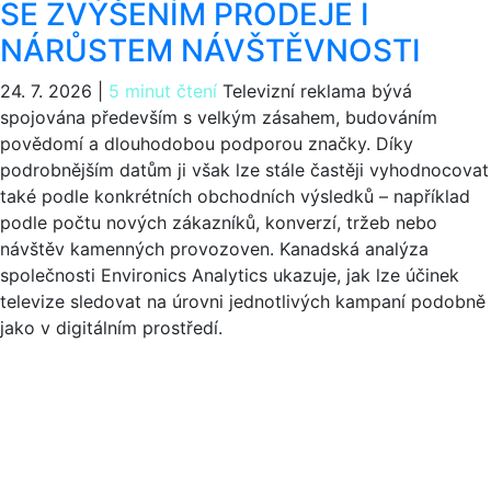
SE ZVÝŠENÍM PRODEJE I
NÁRŮSTEM NÁVŠTĚVNOSTI
24. 7. 2026
|
5 minut čtení
Televizní reklama bývá
spojována především s velkým zásahem, budováním
povědomí a dlouhodobou podporou značky. Díky
podrobnějším datům ji však lze stále častěji vyhodnocovat
také podle konkrétních obchodních výsledků – například
podle počtu nových zákazníků, konverzí, tržeb nebo
návštěv kamenných provozoven. Kanadská analýza
společnosti Environics Analytics ukazuje, jak lze účinek
televize sledovat na úrovni jednotlivých kampaní podobně
jako v digitálním prostředí.