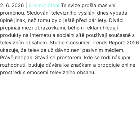
2. 6. 2026
|
9 minut čtení
Televize prošla masivní
proměnou. Sledování televizního vysílání dnes vypadá
úplně jinak, než tomu bylo ještě před pár lety. Diváci
přepínají mezi obrazovkami, během reklam hledají
produkty na internetu a sociální sítě používají současně s
televizním obsahem. Studie Consumer Trends Report 2026
ukazuje, že televize už dávno není pasivním médiem.
Právě naopak. Stává se prostorem, kde se rodí nákupní
rozhodnutí, buduje důvěra ke značkám a propojuje online
prostředí s emocemi televizního obsahu.