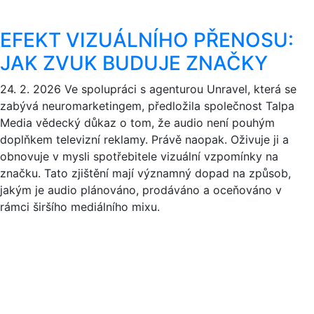
EFEKT VIZUÁLNÍHO PŘENOSU:
JAK ZVUK BUDUJE ZNAČKY
24. 2. 2026
Ve spolupráci s agenturou Unravel, která se
zabývá neuromarketingem, předložila společnost Talpa
Media vědecký důkaz o tom, že audio není pouhým
doplňkem televizní reklamy. Právě naopak. Oživuje ji a
obnovuje v mysli spotřebitele vizuální vzpomínky na
značku. Tato zjištění mají významný dopad na způsob,
jakým je audio plánováno, prodáváno a oceňováno v
rámci širšího mediálního mixu.