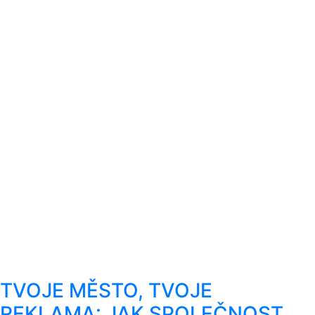
TVOJE MĚSTO, TVOJE
REKLAMA: JAK SPOLEČNOST