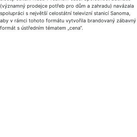
(významný prodejce potřeb pro dům a zahradu) navázala
spolupráci s největší celostátní televizní stanicí Sanoma,
aby v rámci tohoto formátu vytvořila brandovaný zábavný
formát s ústředním tématem „cena“.