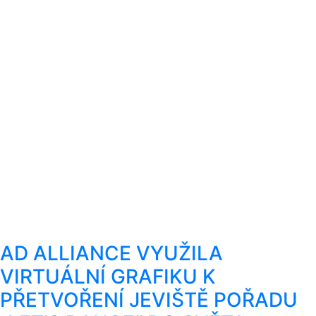
AD ALLIANCE VYUŽILA
VIRTUÁLNÍ GRAFIKU K
PŘETVOŘENÍ JEVIŠTĚ POŘADU