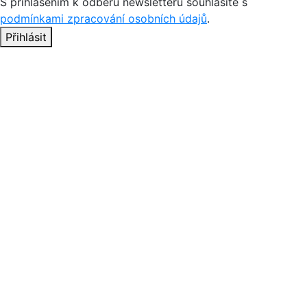
S přihlášením k odběru newsletteru souhlasíte s
podmínkami zpracování osobních údajů
.
Přihlásit