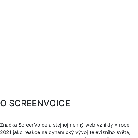
O SCREENVOICE
Značka ScreenVoice a stejnojmenný web vznikly v roce
2021 jako reakce na dynamický vývoj televizního světa,