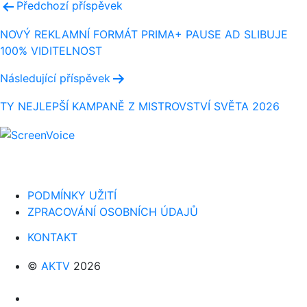
Navigace
Předchozí příspěvek
pro
NOVÝ REKLAMNÍ FORMÁT PRIMA+ PAUSE AD SLIBUJE
100% VIDITELNOST
příspěvek
Následující příspěvek
TY NEJLEPŠÍ KAMPANĚ Z MISTROVSTVÍ SVĚTA 2026
PODMÍNKY UŽITÍ
ZPRACOVÁNÍ OSOBNÍCH ÚDAJŮ
KONTAKT
©
AKTV
2026