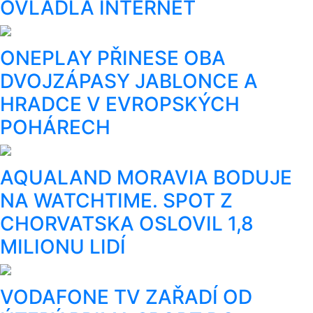
OVLÁDLA INTERNET
ONEPLAY PŘINESE OBA
DVOJZÁPASY JABLONCE A
HRADCE V EVROPSKÝCH
POHÁRECH
AQUALAND MORAVIA BODUJE
NA WATCHTIME. SPOT Z
CHORVATSKA OSLOVIL 1,8
MILIONU LIDÍ
VODAFONE TV ZAŘADÍ OD