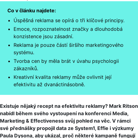
Co v článku najdete:
Úspěšná reklama se opírá o tři klíčové principy.
Emoce, rozpoznatelnost značky a dlouhodobá
konzistence jsou zásadní.
Reklama je pouze částí širšího marketingového
systému.
Tvorba cen by měla brát v úvahu psychologii
zákazníků.
Kreativní kvalita reklamy může ovlivnit její
efektivitu až dvanáctinásobně.
Existuje nějaký recept na efektivitu reklamy? Mark Ritson
nabídl během svého vystoupení na konferenci Media,
Marketing & Effectiveness svůj pohled na věc. V rámci
své přednášky propojil data ze System1, Effie i výzkumy
Paula Dysona, aby ukázal, proč některé kampaně fungují