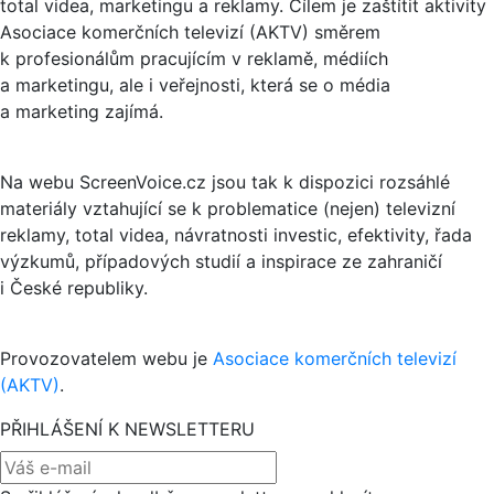
total videa, marketingu a reklamy. Cílem je zaštítit aktivity
Asociace komerčních televizí (AKTV) směrem
k profesionálům pracujícím v reklamě, médiích
a marketingu, ale i veřejnosti, která se o média
a marketing zajímá.
Na webu ScreenVoice.cz jsou tak k dispozici rozsáhlé
materiály vztahující se k problematice (nejen) televizní
reklamy, total videa, návratnosti investic, efektivity, řada
výzkumů, případových studií a inspirace ze zahraničí
i České republiky.
Provozovatelem webu je
Asociace komerčních televizí
(AKTV)
.
PŘIHLÁŠENÍ K NEWSLETTERU