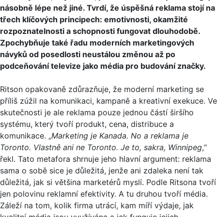
násobně lépe než jiné. Tvrdí, že úspěšná reklama stojí na
třech klíčových principech: emotivnosti, okamžité
rozpoznatelnosti a schopnosti fungovat dlouhodobě.
Zpochybňuje také řadu moderních marketingových
návyků od posedlosti neustálou změnou až po
podceňování televize jako média pro budování značky.
Ritson opakovaně zdůrazňuje, že moderní marketing se
příliš zúžil na komunikaci, kampaně a kreativní exekuce. Ve
skutečnosti je ale reklama pouze jednou částí širšího
systému, který tvoří produkt, cena, distribuce a
komunikace. „
Marketing je Kanada. No a reklama je
Toronto. Vlastně ani ne Toronto. Je to, sakra, Winnipeg
,“
řekl. Tato metafora shrnuje jeho hlavní argument: reklama
sama o sobě sice je důležitá, jenže ani zdaleka není tak
důležitá, jak si většina marketérů myslí. Podle Ritsona tvoří
jen polovinu reklamní efektivity. A tu druhou tvoří média.
Záleží na tom, kolik firma utrácí, kam míří výdaje, jak
kvalitní média jsou využívána a jak funguje jejich