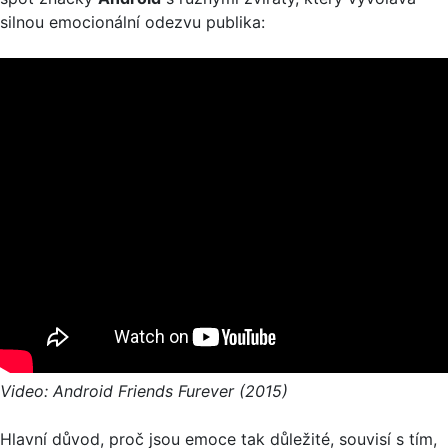
silnou emocionální odezvu publika:
Video: Android Friends Furever (2015)
Hlavní důvod, proč jsou emoce tak důležité, souvisí s tím,