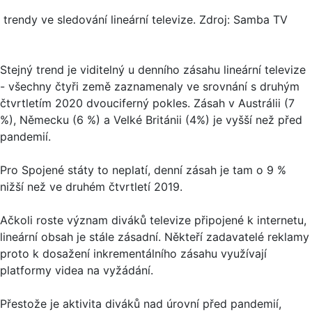
trendy ve sledování lineární televize. Zdroj: Samba TV
Stejný trend je viditelný u denního zásahu lineární televize
- všechny čtyři země zaznamenaly ve srovnání s druhým
čtvrtletím 2020 dvouciferný pokles. Zásah v Austrálii (7
%), Německu (6 %) a Velké Británii (4%) je vyšší než před
pandemií.
Pro Spojené státy to neplatí, denní zásah je tam o 9 %
nižší než ve druhém čtvrtletí 2019.
Ačkoli roste význam diváků televize připojené k internetu,
lineární obsah je stále zásadní. Někteří zadavatelé reklamy
proto k dosažení inkrementálního zásahu využívají
platformy videa na vyžádání.
Přestože je aktivita diváků nad úrovní před pandemií,