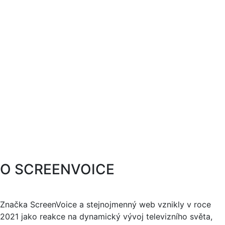
O SCREENVOICE
Značka ScreenVoice a stejnojmenný web vznikly v roce
2021 jako reakce na dynamický vývoj televizního světa,