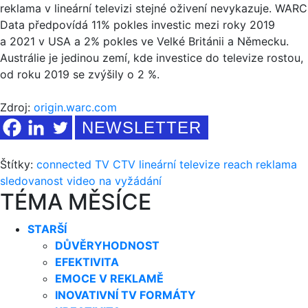
reklama v lineární televizi stejné oživení nevykazuje. WARC
Data předpovídá 11% pokles investic mezi roky 2019
a 2021 v USA a 2% pokles ve Velké Británii a Německu.
Austrálie je jedinou zemí, kde investice do televize rostou,
od roku 2019 se zvýšily o 2 %.
Zdroj:
origin.warc.com
NEWSLETTER
Štítky:
connected TV
CTV
lineární televize
reach
reklama
sledovanost
video na vyžádání
TÉMA MĚSÍCE
STARŠÍ
DŮVĚRYHODNOST
EFEKTIVITA
EMOCE V REKLAMĚ
INOVATIVNÍ TV FORMÁTY