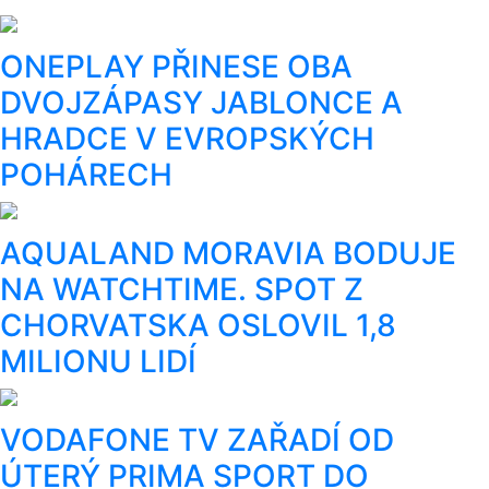
ONEPLAY PŘINESE OBA
DVOJZÁPASY JABLONCE A
HRADCE V EVROPSKÝCH
POHÁRECH
AQUALAND MORAVIA BODUJE
NA WATCHTIME. SPOT Z
CHORVATSKA OSLOVIL 1,8
MILIONU LIDÍ
VODAFONE TV ZAŘADÍ OD
ÚTERÝ PRIMA SPORT DO