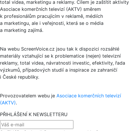
total videa, marketingu a reklamy. Cílem je zaštítit aktivity
Asociace komerčních televizí (AKTV) směrem
k profesionálům pracujícím v reklamě, médiích
a marketingu, ale i veřejnosti, která se o média
a marketing zajímá.
Na webu ScreenVoice.cz jsou tak k dispozici rozsáhlé
materiály vztahující se k problematice (nejen) televizní
reklamy, total videa, návratnosti investic, efektivity, řada
výzkumů, případových studií a inspirace ze zahraničí
i České republiky.
Provozovatelem webu je
Asociace komerčních televizí
(AKTV)
.
PŘIHLÁŠENÍ K NEWSLETTERU