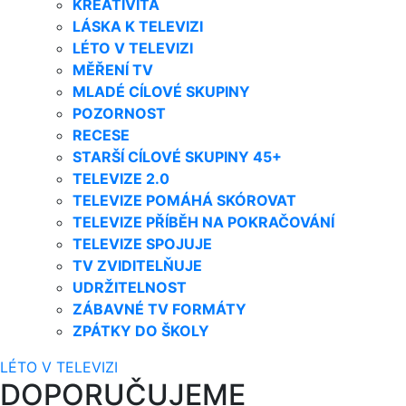
KREATIVITA
LÁSKA K TELEVIZI
LÉTO V TELEVIZI
MĚŘENÍ TV
MLADÉ CÍLOVÉ SKUPINY
POZORNOST
RECESE
STARŠÍ CÍLOVÉ SKUPINY 45+
TELEVIZE 2.0
TELEVIZE POMÁHÁ SKÓROVAT
TELEVIZE PŘÍBĚH NA POKRAČOVÁNÍ
TELEVIZE SPOJUJE
TV ZVIDITELŇUJE
UDRŽITELNOST
ZÁBAVNÉ TV FORMÁTY
ZPÁTKY DO ŠKOLY
LÉTO V TELEVIZI
DOPORUČUJEME