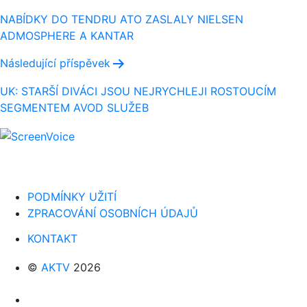
pro
NABÍDKY DO TENDRU ATO ZASLALY NIELSEN
ADMOSPHERE A KANTAR
příspěvek
Následující příspěvek
UK: STARŠÍ DIVÁCI JSOU NEJRYCHLEJI ROSTOUCÍM
SEGMENTEM AVOD SLUŽEB
PODMÍNKY UŽITÍ
ZPRACOVÁNÍ OSOBNÍCH ÚDAJŮ
KONTAKT
©
AKTV
2026