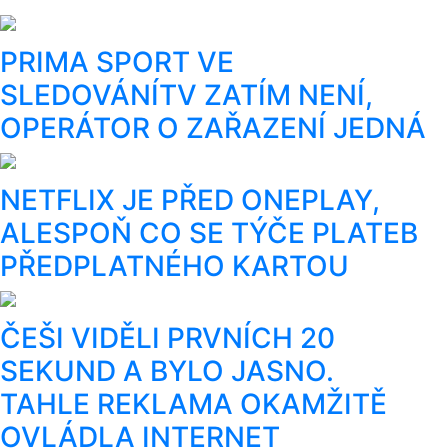
PRIMA SPORT VE
SLEDOVÁNÍTV ZATÍM NENÍ,
OPERÁTOR O ZAŘAZENÍ JEDNÁ
NETFLIX JE PŘED ONEPLAY,
ALESPOŇ CO SE TÝČE PLATEB
PŘEDPLATNÉHO KARTOU
ČEŠI VIDĚLI PRVNÍCH 20
SEKUND A BYLO JASNO.
TAHLE REKLAMA OKAMŽITĚ
OVLÁDLA INTERNET