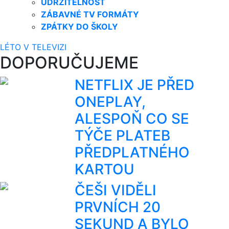
UDRŽITELNOST
ZÁBAVNÉ TV FORMÁTY
ZPÁTKY DO ŠKOLY
LÉTO V TELEVIZI
DOPORUČUJEME
NETFLIX JE PŘED
ONEPLAY,
ALESPOŇ CO SE
TÝČE PLATEB
PŘEDPLATNÉHO
KARTOU
ČEŠI VIDĚLI
PRVNÍCH 20
SEKUND A BYLO