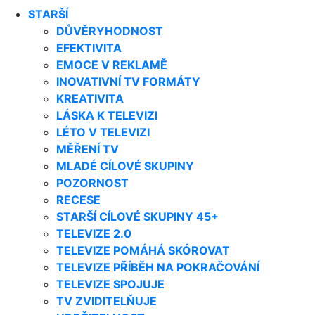
STARŠÍ
DŮVĚRYHODNOST
EFEKTIVITA
EMOCE V REKLAMĚ
INOVATIVNÍ TV FORMÁTY
KREATIVITA
LÁSKA K TELEVIZI
LÉTO V TELEVIZI
MĚŘENÍ TV
MLADÉ CÍLOVÉ SKUPINY
POZORNOST
RECESE
STARŠÍ CÍLOVÉ SKUPINY 45+
TELEVIZE 2.0
TELEVIZE POMÁHÁ SKÓROVAT
TELEVIZE PŘÍBĚH NA POKRAČOVÁNÍ
TELEVIZE SPOJUJE
TV ZVIDITELŇUJE