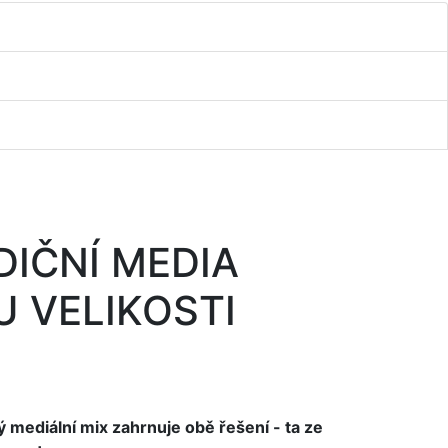
ADIČNÍ MEDIA
U VELIKOSTI
 mediální mix zahrnuje obě řešení - ta ze