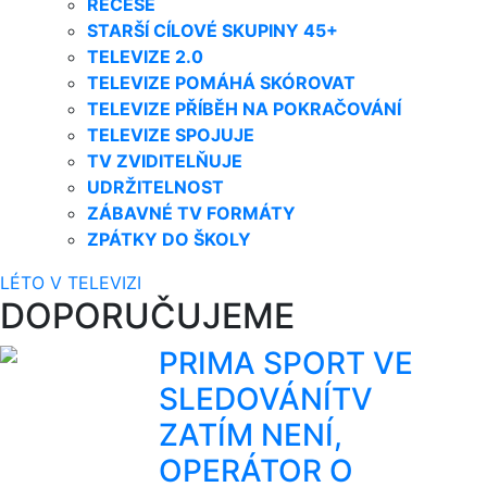
RECESE
STARŠÍ CÍLOVÉ SKUPINY 45+
TELEVIZE 2.0
TELEVIZE POMÁHÁ SKÓROVAT
TELEVIZE PŘÍBĚH NA POKRAČOVÁNÍ
TELEVIZE SPOJUJE
TV ZVIDITELŇUJE
UDRŽITELNOST
ZÁBAVNÉ TV FORMÁTY
ZPÁTKY DO ŠKOLY
LÉTO V TELEVIZI
DOPORUČUJEME
PRIMA SPORT VE
SLEDOVÁNÍTV
ZATÍM NENÍ,
OPERÁTOR O