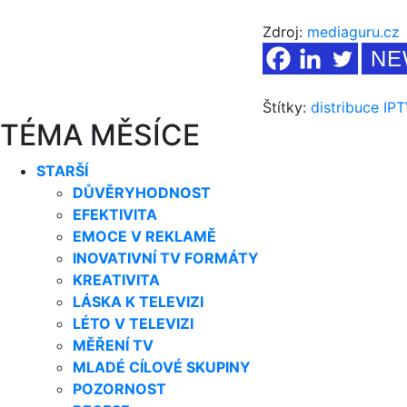
Zdroj:
mediaguru.cz
NE
Štítky:
distribuce
IP
TÉMA MĚSÍCE
STARŠÍ
DŮVĚRYHODNOST
EFEKTIVITA
EMOCE V REKLAMĚ
INOVATIVNÍ TV FORMÁTY
KREATIVITA
LÁSKA K TELEVIZI
LÉTO V TELEVIZI
MĚŘENÍ TV
MLADÉ CÍLOVÉ SKUPINY
POZORNOST