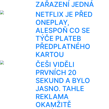
ZAŘAZENÍ JEDNÁ
NETFLIX JE PŘED
ONEPLAY,
ALESPOŇ CO SE
TÝČE PLATEB
PŘEDPLATNÉHO
KARTOU
ČEŠI VIDĚLI
PRVNÍCH 20
SEKUND A BYLO
JASNO. TAHLE
REKLAMA
OKAMŽITĚ