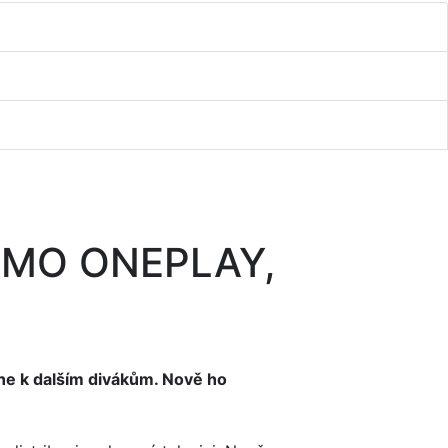
MIMO ONEPLAY,
ane k dalším divákům. Nově ho