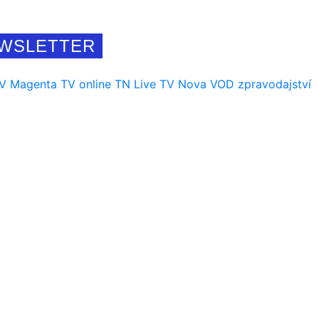
WSLETTER
TV
Magenta TV
online
TN Live
TV Nova
VOD
zpravodajství