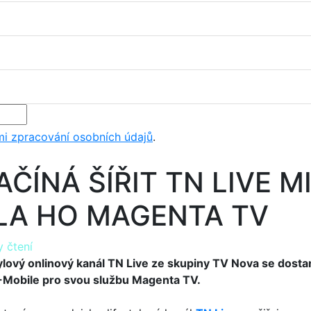
i zpracování osobních údajů
.
ČÍNÁ ŠÍŘIT TN LIVE 
LA HO MAGENTA TV
y čtení
ylový onlinový kanál TN Live ze skupiny TV Nova se dost
-Mobile pro svou službu Magenta TV.