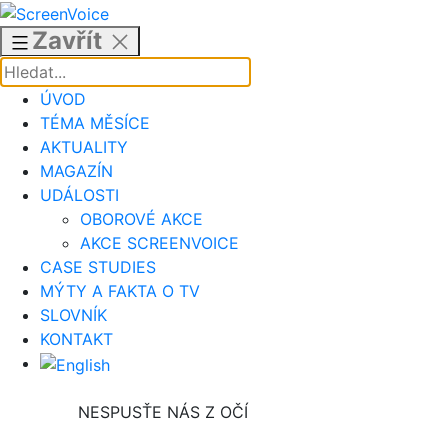
Přejít
k
Zavřít
obsahu
ÚVOD
TÉMA MĚSÍCE
AKTUALITY
MAGAZÍN
UDÁLOSTI
OBOROVÉ AKCE
AKCE SCREENVOICE
CASE STUDIES
MÝTY A FAKTA O TV
SLOVNÍK
KONTAKT
NESPUSŤE NÁS Z OČÍ