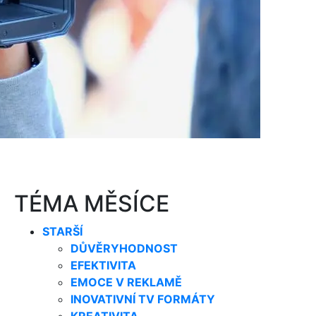
TÉMA MĚSÍCE
STARŠÍ
DŮVĚRYHODNOST
EFEKTIVITA
EMOCE V REKLAMĚ
INOVATIVNÍ TV FORMÁTY
KREATIVITA