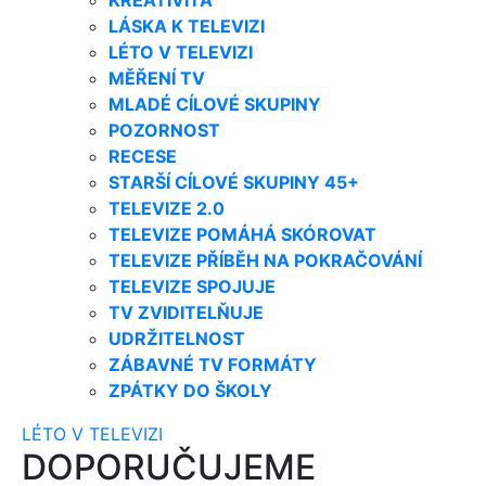
LÁSKA K TELEVIZI
LÉTO V TELEVIZI
MĚŘENÍ TV
MLADÉ CÍLOVÉ SKUPINY
POZORNOST
RECESE
STARŠÍ CÍLOVÉ SKUPINY 45+
TELEVIZE 2.0
TELEVIZE POMÁHÁ SKÓROVAT
TELEVIZE PŘÍBĚH NA POKRAČOVÁNÍ
TELEVIZE SPOJUJE
TV ZVIDITELŇUJE
UDRŽITELNOST
ZÁBAVNÉ TV FORMÁTY
ZPÁTKY DO ŠKOLY
LÉTO V TELEVIZI
DOPORUČUJEME