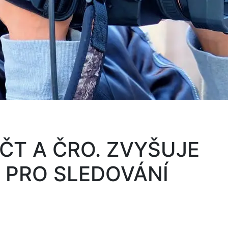
 ČT A ČRO. ZVYŠUJE
Ů PRO SLEDOVÁNÍ