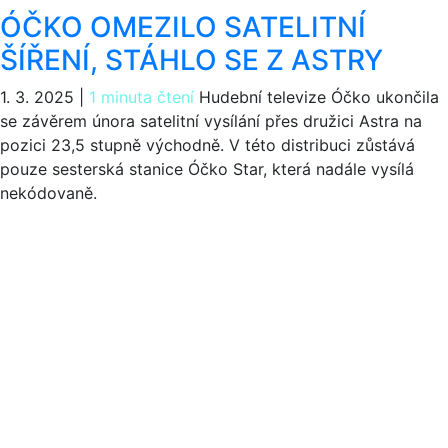
ÓČKO OMEZILO SATELITNÍ
ŠÍŘENÍ, STÁHLO SE Z ASTRY
1. 3. 2025
|
1 minuta čtení
Hudební televize Óčko ukončila
se závěrem února satelitní vysílání přes družici Astra na
pozici 23,5 stupně východně. V této distribuci zůstává
pouze sesterská stanice Óčko Star, která nadále vysílá
nekódovaně.