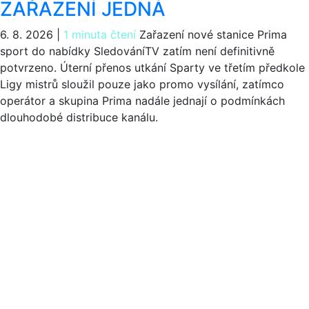
ZAŘAZENÍ JEDNÁ
6. 8. 2026
|
1 minuta čtení
Zařazení nové stanice Prima
sport do nabídky SledováníTV zatím není definitivně
potvrzeno. Úterní přenos utkání Sparty ve třetím předkole
Ligy mistrů sloužil pouze jako promo vysílání, zatímco
operátor a skupina Prima nadále jednají o podmínkách
dlouhodobé distribuce kanálu.