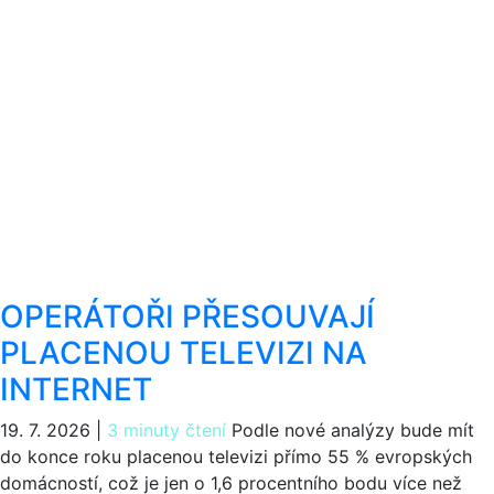
OPERÁTOŘI PŘESOUVAJÍ
PLACENOU TELEVIZI NA
INTERNET
19. 7. 2026
|
3 minuty čtení
Podle nové analýzy bude mít
do konce roku placenou televizi přímo 55 % evropských
domácností, což je jen o 1,6 procentního bodu více než