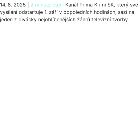
14. 8. 2025
|
2 minuty čtení
Kanál Prima Krimi SK, který své
vysílání odstartuje 1. září v odpoledních hodinách, sází na
jeden z divácky nejoblíbenějších žánrů televizní tvorby.