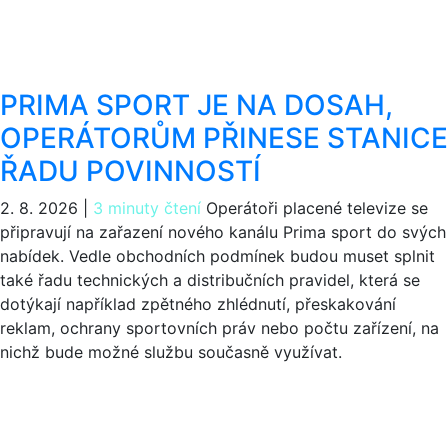
PRIMA SPORT JE NA DOSAH,
OPERÁTORŮM PŘINESE STANICE
ŘADU POVINNOSTÍ
2. 8. 2026
|
3 minuty čtení
Operátoři placené televize se
připravují na zařazení nového kanálu Prima sport do svých
nabídek. Vedle obchodních podmínek budou muset splnit
také řadu technických a distribučních pravidel, která se
dotýkají například zpětného zhlédnutí, přeskakování
reklam, ochrany sportovních práv nebo počtu zařízení, na
nichž bude možné službu současně využívat.