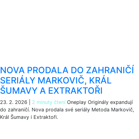
NOVA PRODALA DO ZAHRANIČÍ
SERIÁLY MARKOVIČ, KRÁL
ŠUMAVY A EXTRAKTOŘI
23. 2. 2026
|
2 minuty čtení
Oneplay Originály expandují
do zahraničí. Nova prodala své seriály Metoda Markovič,
Král Šumavy i Extraktoři.