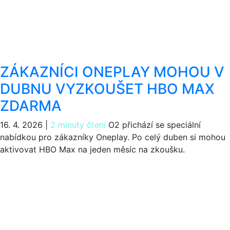
ZÁKAZNÍCI ONEPLAY MOHOU V
DUBNU VYZKOUŠET HBO MAX
ZDARMA
16. 4. 2026
|
2 minuty čtení
O2 přichází se speciální
nabídkou pro zákazníky Oneplay. Po celý duben si mohou
aktivovat HBO Max na jeden měsíc na zkoušku.