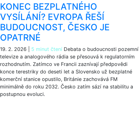
KONEC BEZPLATNÉHO
VYSÍLÁNÍ? EVROPA ŘEŠÍ
BUDOUCNOST, ČESKO JE
OPATRNÉ
19. 2. 2026
|
5 minut čtení
Debata o budoucnosti pozemní
televize a analogového rádia se přesouvá k regulatorním
rozhodnutím. Zatímco ve Francii zaznívají předpovědi
konce terestriky do deseti let a Slovensko už bezplatné
komerční stanice opustilo, Británie zachovává FM
minimálně do roku 2032. Česko zatím sází na stabilitu a
postupnou evoluci.