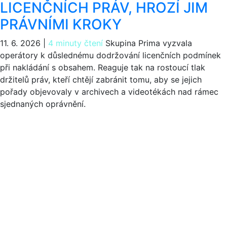
LICENČNÍCH PRÁV, HROZÍ JIM
PRÁVNÍMI KROKY
11. 6. 2026
|
4 minuty čtení
Skupina Prima vyzvala
operátory k důslednému dodržování licenčních podmínek
při nakládání s obsahem. Reaguje tak na rostoucí tlak
držitelů práv, kteří chtějí zabránit tomu, aby se jejich
pořady objevovaly v archivech a videotékách nad rámec
sjednaných oprávnění.