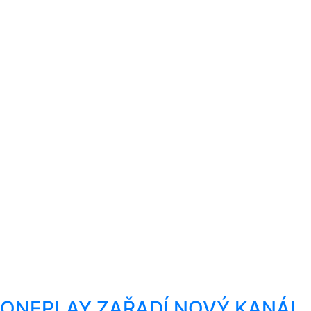
ONEPLAY ZAŘADÍ NOVÝ KANÁL