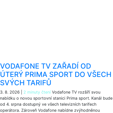
VODAFONE TV ZAŘADÍ OD
ÚTERÝ PRIMA SPORT DO VŠECH
SVÝCH TARIFŮ
3. 8. 2026
|
2 minuty čtení
Vodafone TV rozšíří svou
nabídku o novou sportovní stanici Prima sport. Kanál bude
od 4. srpna dostupný ve všech televizních tarifech
operátora. Zároveň Vodafone nabídne zvýhodněnou