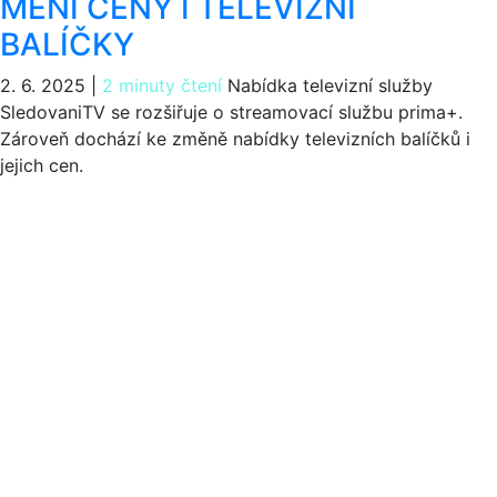
MĚNÍ CENY I TELEVIZNÍ
BALÍČKY
2. 6. 2025
|
2 minuty čtení
Nabídka televizní služby
SledovaniTV se rozšiřuje o streamovací službu prima+.
Zároveň dochází ke změně nabídky televizních balíčků i
jejich cen.