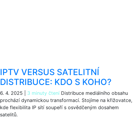
IPTV VERSUS SATELITNÍ
DISTRIBUCE: KDO S KOHO?
6. 4. 2025
|
3 minuty čtení
Distribuce mediálního obsahu
prochází dynamickou transformací. Stojíme na křižovatce,
kde flexibilita IP sítí soupeří s osvědčeným dosahem
satelitů.