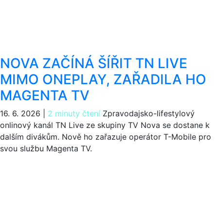
NOVA ZAČÍNÁ ŠÍŘIT TN LIVE
MIMO ONEPLAY, ZAŘADILA HO
MAGENTA TV
16. 6. 2026
|
2 minuty čtení
Zpravodajsko-lifestylový
onlinový kanál TN Live ze skupiny TV Nova se dostane k
dalším divákům. Nově ho zařazuje operátor T-Mobile pro
svou službu Magenta TV.