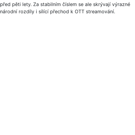
před pěti lety. Za stabilním číslem se ale skrývají výrazné
národní rozdíly i sílící přechod k OTT streamování.