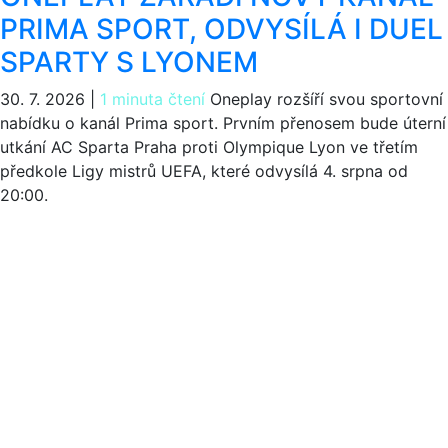
PRIMA SPORT, ODVYSÍLÁ I DUEL
SPARTY S LYONEM
30. 7. 2026
|
1 minuta čtení
Oneplay rozšíří svou sportovní
nabídku o kanál Prima sport. Prvním přenosem bude úterní
utkání AC Sparta Praha proti Olympique Lyon ve třetím
předkole Ligy mistrů UEFA, které odvysílá 4. srpna od
20:00.