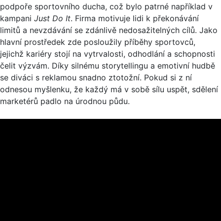
podpoře sportovního ducha, což bylo patrné například v
kampani
Just Do It
. Firma motivuje lidi k překonávání
limitů a nevzdávání se zdánlivě nedosažitelných cílů. Jako
hlavní prostředek zde posloužily příběhy sportovců,
jejichž kariéry stojí na vytrvalosti, odhodlání a schopnosti
čelit výzvám. Díky silnému storytellingu a emotivní hudbě
se diváci s reklamou snadno ztotožní. Pokud si z ní
odnesou myšlenku, že každý má v sobě sílu uspět, sdělení
marketérů padlo na úrodnou půdu.​