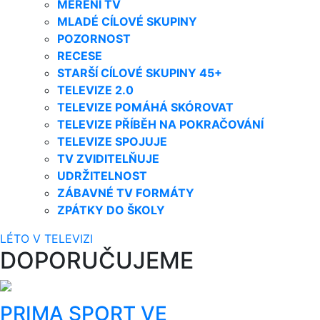
MĚŘENÍ TV
MLADÉ CÍLOVÉ SKUPINY
POZORNOST
RECESE
STARŠÍ CÍLOVÉ SKUPINY 45+
TELEVIZE 2.0
TELEVIZE POMÁHÁ SKÓROVAT
TELEVIZE PŘÍBĚH NA POKRAČOVÁNÍ
TELEVIZE SPOJUJE
TV ZVIDITELŇUJE
UDRŽITELNOST
ZÁBAVNÉ TV FORMÁTY
ZPÁTKY DO ŠKOLY
LÉTO V TELEVIZI
DOPORUČUJEME
PRIMA SPORT VE