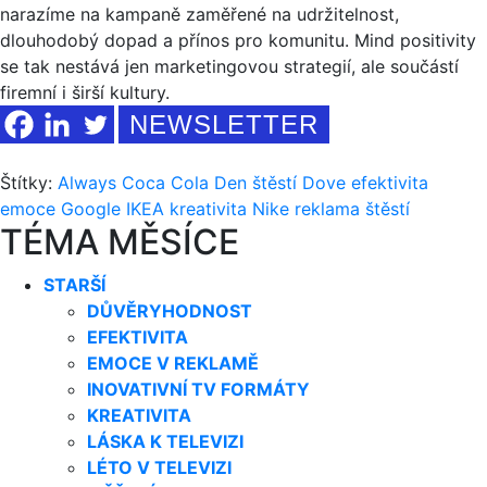
narazíme na kampaně zaměřené na udržitelnost,
dlouhodobý dopad a přínos pro komunitu. Mind positivity
se tak nestává jen marketingovou strategií, ale součástí
firemní i širší kultury.
NEWSLETTER
Štítky:
Always
Coca Cola
Den štěstí
Dove
efektivita
emoce
Google
IKEA
kreativita
Nike
reklama
štěstí
TÉMA MĚSÍCE
STARŠÍ
DŮVĚRYHODNOST
EFEKTIVITA
EMOCE V REKLAMĚ
INOVATIVNÍ TV FORMÁTY
KREATIVITA
LÁSKA K TELEVIZI
LÉTO V TELEVIZI