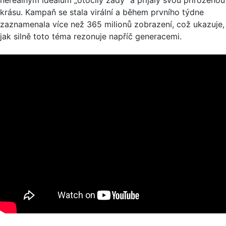
krásu. Kampaň se stala virální a během prvního týdne
zaznamenala více než 365 milionů zobrazení, což ukazuje,
jak silně toto téma rezonuje napříč generacemi. ​