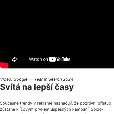
Video: Google — Year in Search 2024
Svítá na lepší časy
Současné trendy v reklamě naznačují, že pozitivní přístup
zůstane klíčovým prvkem úspěšných kampaní. Socio-