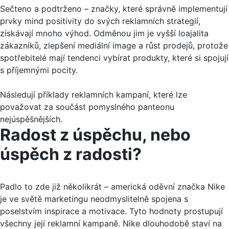
Sečteno a podtrženo – značky, které správně implementují
prvky mind positivity do svých reklamních strategií,
získávají mnoho výhod. Odměnou jim je vyšší loajalita
zákazníků, zlepšení mediální image a růst prodejů, protože
spotřebitelé mají tendenci vybírat produkty, které si spojují
s příjemnými pocity.
Následují příklady reklamních kampaní, které lze
považovat za součást pomyslného panteonu
nejúspěšnějších.
Radost z úspěchu, nebo
úspěch z radosti?
Padlo to zde již několikrát – americká oděvní značka Nike
je ve světě marketingu neodmyslitelně spojena s
poselstvím inspirace a motivace. Tyto hodnoty prostupují
všechny její reklamní kampaně. Nike dlouhodobě staví na