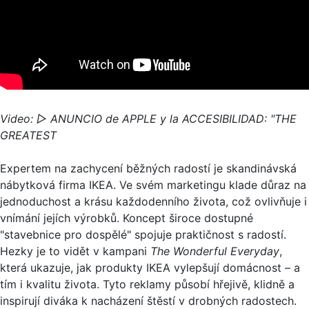
Video:
▷
ANUNCIO de APPLE y la ACCESIBILIDAD: "THE
GREATEST
Expertem na zachycení běžných radostí je skandinávská
nábytková firma IKEA. Ve svém marketingu klade důraz na
jednoduchost a krásu každodenního života, což ovlivňuje i
vnímání jejích výrobků. Koncept široce dostupné
"stavebnice pro dospělé" spojuje praktičnost s radostí.
Hezky je to vidět v kampani
The Wonderful Everyday
,
která ukazuje, jak produkty IKEA vylepšují domácnost – a
tím i kvalitu života. Tyto reklamy působí hřejivě, klidně a
inspirují diváka k nacházení štěstí v drobných radostech.​