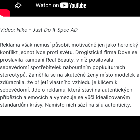
Video: Nike - Just Do It Spec AD
Reklama však nemusí působit motivačně jen jako heroický
konflikt jednotlivce proti světu. Drogistická firma Dove se
proslavila kampaní Real Beauty, v níž posilovala
sebevědomí spotřebitelek nabouráním popkulturních
stereotypů. Zaměřila se na skutečné ženy místo modelek a
zdůraznila, že přijetí vlastního vzhledu je klíčem k
sebevědomí. Jde o reklamu, která staví na autentických
příbězích a emocích a vymezuje se vůči idealizovaným
standardům krásy. Namísto nich sází na sílu autenticity.