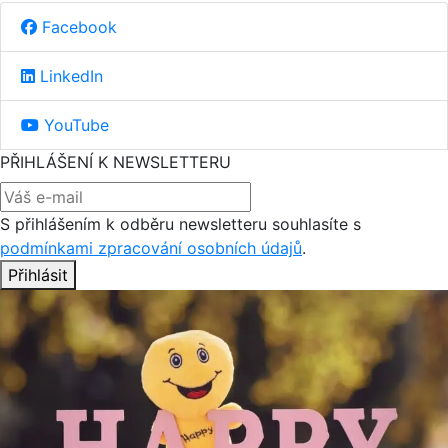
Facebook
LinkedIn
YouTube
PŘIHLÁŠENÍ K NEWSLETTERU
S přihlášením k odběru newsletteru souhlasíte s
podmínkami zpracování osobních údajů
.
Přihlásit