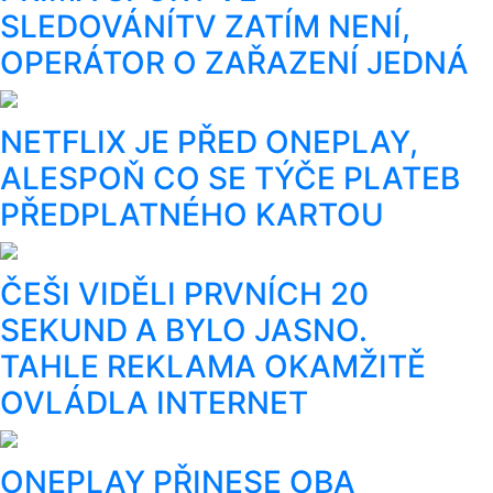
SLEDOVÁNÍTV ZATÍM NENÍ,
OPERÁTOR O ZAŘAZENÍ JEDNÁ
NETFLIX JE PŘED ONEPLAY,
ALESPOŇ CO SE TÝČE PLATEB
PŘEDPLATNÉHO KARTOU
ČEŠI VIDĚLI PRVNÍCH 20
SEKUND A BYLO JASNO.
TAHLE REKLAMA OKAMŽITĚ
OVLÁDLA INTERNET
ONEPLAY PŘINESE OBA