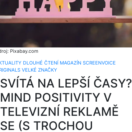
droj: Pixabay.com
KTUALITY
DLOUHÉ ČTENÍ
MAGAZÍN
SCREENVOICE
RIGINALS
VELKÉ ZNAČKY
SVÍTÁ NA LEPŠÍ ČASY?
MIND POSITIVITY V
TELEVIZNÍ REKLAMĚ
SE (S TROCHOU