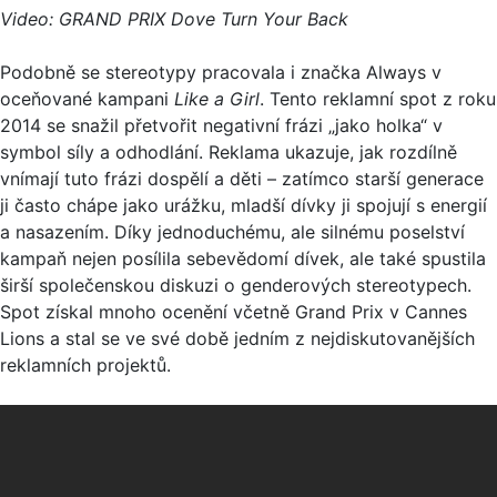
Video: GRAND PRIX Dove Turn Your Back
Podobně se stereotypy pracovala i značka Always v
oceňované kampani
Like a Girl
. Tento reklamní spot z roku
2014 se snažil přetvořit negativní frázi „jako holka“ v
symbol síly a odhodlání. Reklama ukazuje, jak rozdílně
vnímají tuto frázi dospělí a děti – zatímco starší generace
ji často chápe jako urážku, mladší dívky ji spojují s energií
a nasazením. Díky jednoduchému, ale silnému poselství
kampaň nejen posílila sebevědomí dívek, ale také spustila
širší společenskou diskuzi o genderových stereotypech.
Spot získal mnoho ocenění včetně Grand Prix v Cannes
Lions a stal se ve své době jedním z nejdiskutovanějších
reklamních projektů.