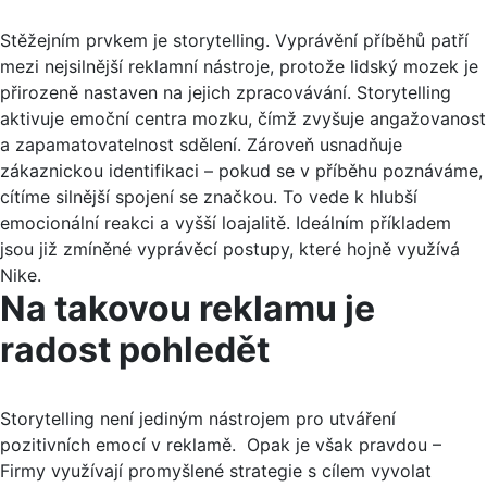
Stěžejním prvkem je storytelling. Vyprávění příběhů patří
mezi nejsilnější reklamní nástroje, protože lidský mozek je
přirozeně nastaven na jejich zpracovávání. Storytelling
aktivuje emoční centra mozku, čímž zvyšuje angažovanost
a zapamatovatelnost sdělení. Zároveň usnadňuje
zákaznickou identifikaci – pokud se v příběhu poznáváme,
cítíme silnější spojení se značkou. To vede k hlubší
emocionální reakci a vyšší loajalitě. Ideálním příkladem
jsou již zmíněné vyprávěcí postupy, které hojně využívá
Nike.
Na takovou reklamu je
radost pohledět
Storytelling není jediným nástrojem pro utváření
pozitivních emocí v reklamě. Opak je však pravdou –
Firmy využívají promyšlené strategie s cílem vyvolat