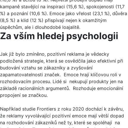
kampaně stavějící na inspiraci (15,6 %), spokojenosti (11,7
%) a poznání (10,6 %). Emoce jako vřelost (23,1 %), důvěra
(8,5 %) a klid (12 %) přispívají nejen k okamžitým
úspěchům, ale i dlouhodobé loajalitě.
Za vším hledej psychologii
Jak již bylo zmíněno, pozitivní reklama je vědecky
podložená strategie, která se osvědčila jako efektivní při
budování vztahu se zákazníky a zvyšování
zapamatovatelnosti značek. Emoce hrají klíčovou roli v
rozhodovacím procesu. Lidé si nekupují produkty jen na
základě racionálních argumentů. Rozhoduje emocionální
propojení se značkou.
Například studie Frontiers z roku 2020 dochází k závěru,
že reklamy vyvolávající pozitivní emoce mají větší dopad
na rozhodování zákazníků než ty, které se spoléhají na