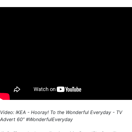
Video: IKEA - Hooray! To the Wonderful Everyday - TV
Advert 60” #WonderfulEveryday