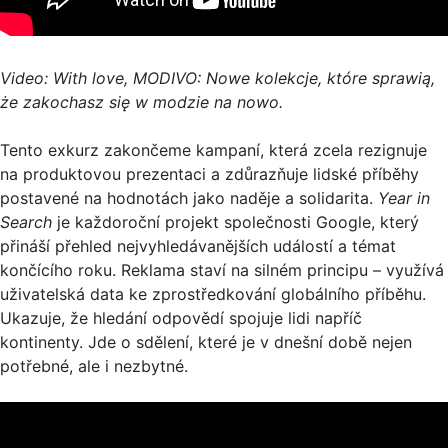
Video: With love, MODIVO: Nowe kolekcje, które sprawią,
że zakochasz się w modzie na nowo.
Tento exkurz zakončeme kampaní, která zcela rezignuje
na produktovou prezentaci a zdůrazňuje lidské příběhy
postavené na hodnotách jako naděje a solidarita.
Year in
Search
je každoroční projekt společnosti Google, který
přináší přehled nejvyhledávanějších událostí a témat
končícího roku. Reklama staví na silném principu – využívá
uživatelská data ke zprostředkování globálního příběhu.
Ukazuje, že hledání odpovědí spojuje lidi napříč
kontinenty. Jde o sdělení, které je v dnešní době nejen
potřebné, ale i nezbytné.